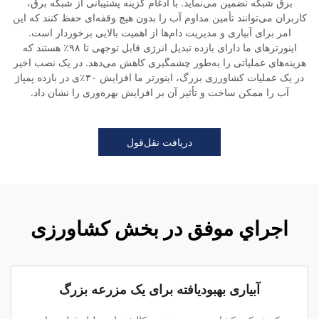
برق شبکه تضمین می‌نماید. با ادغام گزینه پشتیبانی از شبکه برق،
کاربران می‌توانند تأمین مداوم آب را بدون هیچ وقفه‌ای حفظ کنند که این
امر برای آبیاری و مدیریت دام‌ها از اهمیت بالایی برخوردار است.
اینورترهای ما دارای بازده تبدیل انرژی قابل توجهی تا ۹۸٪ هستند که
هزینه‌های عملیاتی را به‌طور چشمگیری کاهش می‌دهد. در یک نصب اخیر
در یک عملیات کشاورزی بزرگ، اینورتر ما افزایش ۳۰٪ی در بازده پمپاژ
آب را ممکن ساخت و تأثیر آن بر افزایش بهره‌وری را نشان داد.
دریافت نقل‌قول
اجراي موفق در بخش کشاورزی
آبیاری بهبودیافته برای یک مزرعه بزرگ