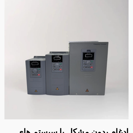
ادغام بدون مشکل با سیستم های