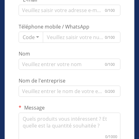
0/100
Téléphone mobile / WhatsApp
Code
0/100
Nom
0/100
Nom de l'entreprise
0/200
Message
0/1000