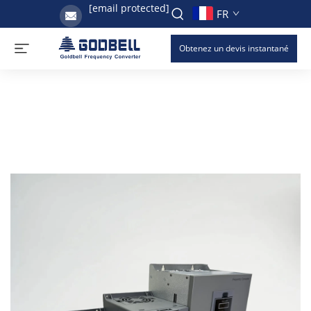
[email protected]
FR
Obtenez un devis instantané