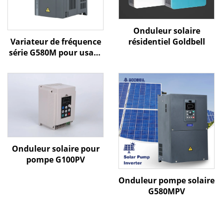
Onduleur solaire
Variateur de fréquence
résidentiel Goldbell
série G580M pour usage
général
Onduleur solaire pour
pompe G100PV
Onduleur pompe solaire
G580MPV