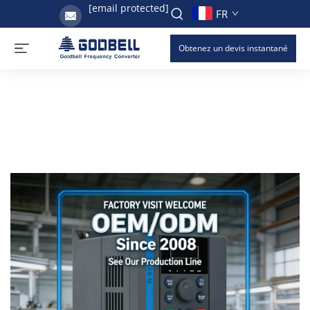
[email protected]
FR
Obtenez un devis instantané