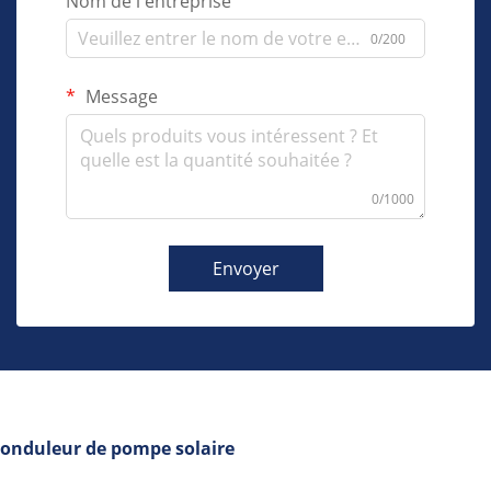
Nom de l'entreprise
0/200
Message
0/1000
Envoyer
onduleur de pompe solaire