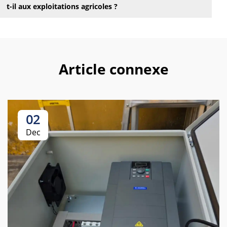
t-il aux exploitations agricoles ?
Article connexe
02
Dec