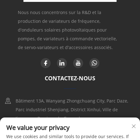
Nous nous concentrons sur la R&D et la
production de variateurs de fréquence,
d'onduleurs solaires photovoltaïques pour
pompes, de variateurs à commande vectorielle,
de servo-variateurs et d'accessoires associés.
CONTACTEZ-NOUS
Bâtiment 13A, Wanyang Zhongchuang City, Parc Daze,
Parc industriel Shenjiang, District Xinhui, Ville de
Jiangmen, Province du Guangdong
We value your privacy
+86-17316086390
We use cookies and similar tools to provide our services. If