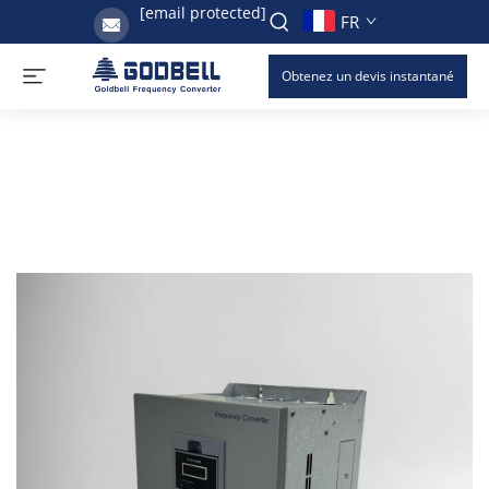
[email protected]
FR
Obtenez un devis instantané