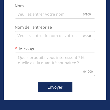
Nom
0/100
Nom de l'entreprise
0/200
Message
0/1000
Envoyer