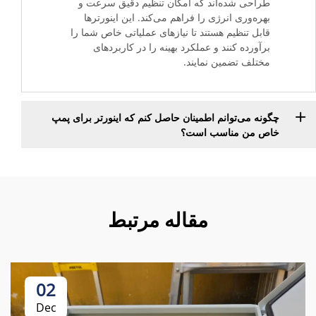
طراحی شده‌اند که امکان تنظیم دقیق سرعت و
بهره‌وری انرژی را فراهم می‌کند. این اینورترها
قابل تنظیم هستند تا نیازهای عملیاتی خاص شما را
برآورده کنند و عملکرد بهینه را در کاربردهای
مختلف تضمین نمایند.
چگونه می‌توانم اطمینان حاصل کنم که اینورتر برای پمپ
خاص من مناسب است؟
مقاله مرتبط
02
Dec