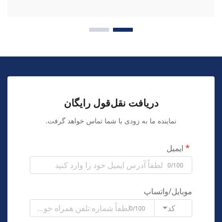
دریافت نقل‌قول رایگان
نماینده ما به زودی با شما تماس خواهد گرفت.
ایمیل
0/100
موبایل/واتساپ
کد
0/100