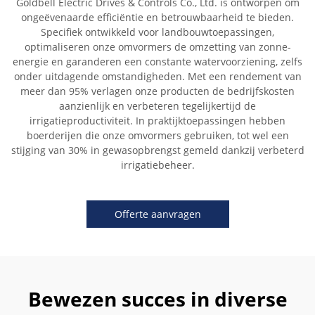
Goldbell Electric Drives & Controls Co., Ltd. is ontworpen om
ongeëvenaarde efficiëntie en betrouwbaarheid te bieden.
Specifiek ontwikkeld voor landbouwtoepassingen,
optimaliseren onze omvormers de omzetting van zonne-
energie en garanderen een constante watervoorziening, zelfs
onder uitdagende omstandigheden. Met een rendement van
meer dan 95% verlagen onze producten de bedrijfskosten
aanzienlijk en verbeteren tegelijkertijd de
irrigatieproductiviteit. In praktijktoepassingen hebben
boerderijen die onze omvormers gebruiken, tot wel een
stijging van 30% in gewasopbrengst gemeld dankzij verbeterd
irrigatiebeheer.
Offerte aanvragen
Bewezen succes in diverse