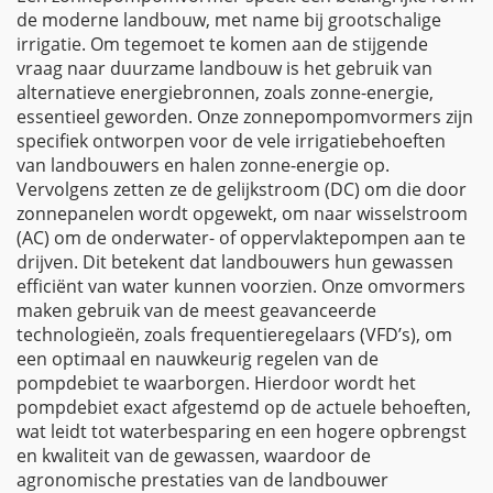
de moderne landbouw, met name bij grootschalige
irrigatie. Om tegemoet te komen aan de stijgende
vraag naar duurzame landbouw is het gebruik van
alternatieve energiebronnen, zoals zonne-energie,
essentieel geworden. Onze zonnepompomvormers zijn
specifiek ontworpen voor de vele irrigatiebehoeften
van landbouwers en halen zonne-energie op.
Vervolgens zetten ze de gelijkstroom (DC) om die door
zonnepanelen wordt opgewekt, om naar wisselstroom
(AC) om de onderwater- of oppervlaktepompen aan te
drijven. Dit betekent dat landbouwers hun gewassen
efficiënt van water kunnen voorzien. Onze omvormers
maken gebruik van de meest geavanceerde
technologieën, zoals frequentieregelaars (VFD’s), om
een optimaal en nauwkeurig regelen van de
pompdebiet te waarborgen. Hierdoor wordt het
pompdebiet exact afgestemd op de actuele behoeften,
wat leidt tot waterbesparing en een hogere opbrengst
en kwaliteit van de gewassen, waardoor de
agronomische prestaties van de landbouwer