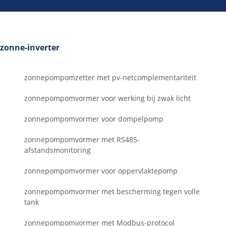
zonne-inverter
zonnepompomzetter met pv-netcomplementariteit
zonnepompomvormer voor werking bij zwak licht
zonnepompomvormer voor dompelpomp
zonnepompomvormer met RS485-
afstandsmonitoring
zonnepompomvormer voor oppervlaktepomp
zonnepompomvormer met bescherming tegen volle
tank
zonnepompomvormer met Modbus-protocol