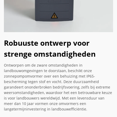
Robuuste ontwerp voor
strenge omstandigheden
Ontworpen om de zware omstandigheden in
landbouwomgevingen te doorstaan, beschikt onze
zonnepompomvormer over een behuizing met IP65-
bescherming tegen stof en vocht. Deze duurzaamheid
garandeert ononderbroken bedrijfsvoering, zelfs bij extreme
weersomstandigheden, waardoor het een betrouwbare keuze
is voor landbouwers wereldwijd. Met een levensduur van
meer dan 10 jaar vormen onze omvormers een
langetermijninvestering in landbouwefficiëntie.