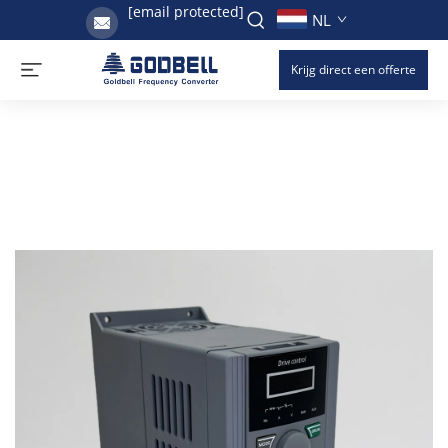
[email protected]
NL
Krijg direct een offerte