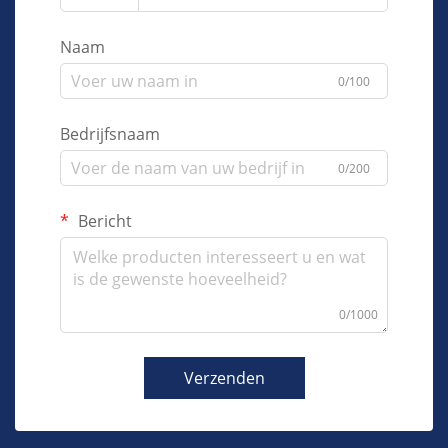
Naam
0/100
Bedrijfsnaam
0/200
Bericht
0/1000
Verzenden