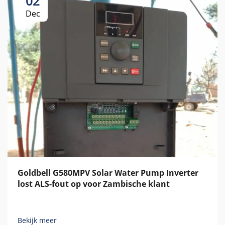
02
Dec
Goldbell G580MPV Solar Water Pump Inverter
lost ALS-fout op voor Zambische klant
Bekijk meer