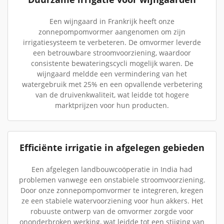
Een wijngaard in Frankrijk heeft onze
zonnepompomvormer aangenomen om zijn
irrigatiesysteem te verbeteren. De omvormer leverde
een betrouwbare stroomvoorziening, waardoor
consistente bewateringscycli mogelijk waren. De
wijngaard meldde een vermindering van het
watergebruik met 25% en een opvallende verbetering
van de druivenkwaliteit, wat leidde tot hogere
marktprijzen voor hun producten.
Efficiënte irrigatie in afgelegen gebieden
Een afgelegen landbouwcoöperatie in India had
problemen vanwege een onstabiele stroomvoorziening.
Door onze zonnepompomvormer te integreren, kregen
ze een stabiele watervoorziening voor hun akkers. Het
robuuste ontwerp van de omvormer zorgde voor
ononderbroken werking, wat leidde tot een stijging van