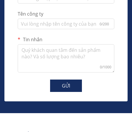
Tên công ty
0/200
Tin nhắn
0/1000
GỬI