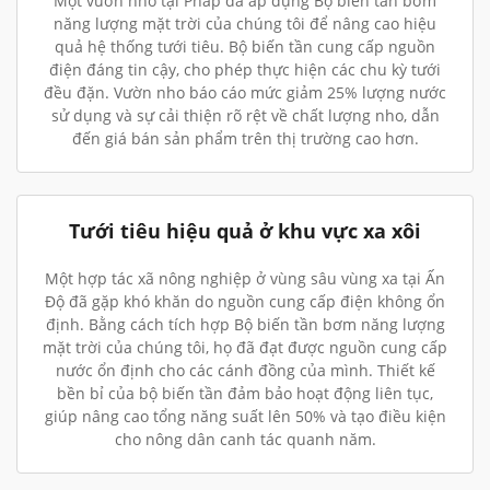
Một vườn nho tại Pháp đã áp dụng Bộ biến tần bơm
năng lượng mặt trời của chúng tôi để nâng cao hiệu
quả hệ thống tưới tiêu. Bộ biến tần cung cấp nguồn
điện đáng tin cậy, cho phép thực hiện các chu kỳ tưới
đều đặn. Vườn nho báo cáo mức giảm 25% lượng nước
sử dụng và sự cải thiện rõ rệt về chất lượng nho, dẫn
đến giá bán sản phẩm trên thị trường cao hơn.
Tưới tiêu hiệu quả ở khu vực xa xôi
Một hợp tác xã nông nghiệp ở vùng sâu vùng xa tại Ấn
Độ đã gặp khó khăn do nguồn cung cấp điện không ổn
định. Bằng cách tích hợp Bộ biến tần bơm năng lượng
mặt trời của chúng tôi, họ đã đạt được nguồn cung cấp
nước ổn định cho các cánh đồng của mình. Thiết kế
bền bỉ của bộ biến tần đảm bảo hoạt động liên tục,
giúp nâng cao tổng năng suất lên 50% và tạo điều kiện
cho nông dân canh tác quanh năm.