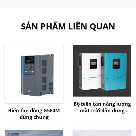
SẢN PHẨM LIÊN QUAN
Bộ biến tần năng lượng
Biến tần dòng G580M
mặt trời dân dụng
dùng chung
Goldbell