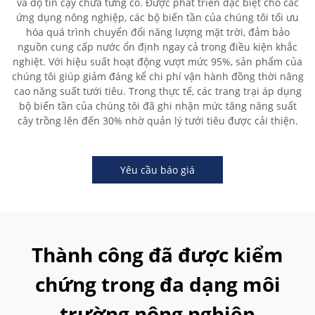
và độ tin cậy chưa từng có. Được phát triển đặc biệt cho các
ứng dụng nông nghiệp, các bộ biến tần của chúng tôi tối ưu
hóa quá trình chuyển đổi năng lượng mặt trời, đảm bảo
nguồn cung cấp nước ổn định ngay cả trong điều kiện khắc
nghiệt. Với hiệu suất hoạt động vượt mức 95%, sản phẩm của
chúng tôi giúp giảm đáng kể chi phí vận hành đồng thời nâng
cao năng suất tưới tiêu. Trong thực tế, các trang trại áp dụng
bộ biến tần của chúng tôi đã ghi nhận mức tăng năng suất
cây trồng lên đến 30% nhờ quản lý tưới tiêu được cải thiện.
Yêu cầu báo giá
Thành công đã được kiểm
chứng trong đa dạng môi
trường nông nghiệp