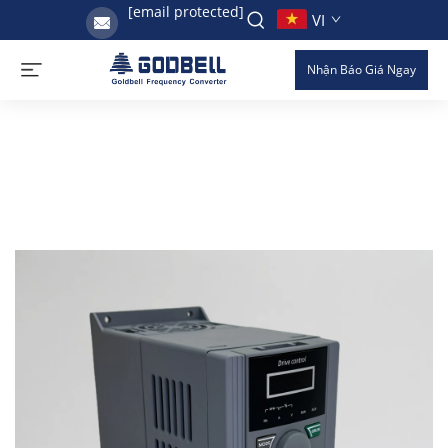
[email protected]
VI
Nhận Báo Giá Ngay