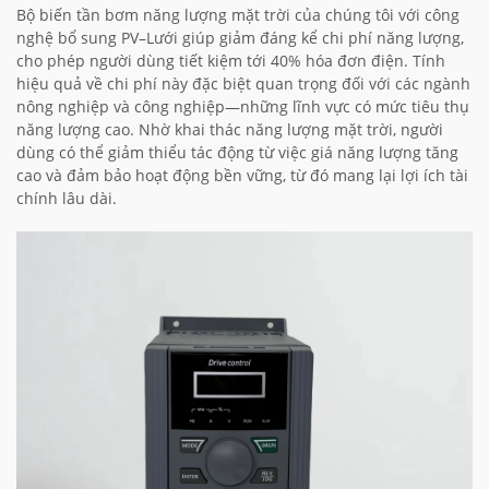
Bộ biến tần bơm năng lượng mặt trời của chúng tôi với công
nghệ bổ sung PV–Lưới giúp giảm đáng kể chi phí năng lượng,
cho phép người dùng tiết kiệm tới 40% hóa đơn điện. Tính
hiệu quả về chi phí này đặc biệt quan trọng đối với các ngành
nông nghiệp và công nghiệp—những lĩnh vực có mức tiêu thụ
năng lượng cao. Nhờ khai thác năng lượng mặt trời, người
dùng có thể giảm thiểu tác động từ việc giá năng lượng tăng
cao và đảm bảo hoạt động bền vững, từ đó mang lại lợi ích tài
chính lâu dài.