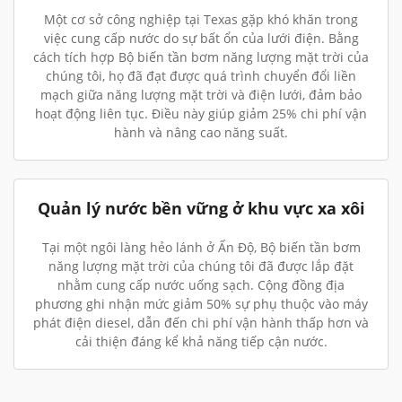
Một cơ sở công nghiệp tại Texas gặp khó khăn trong
việc cung cấp nước do sự bất ổn của lưới điện. Bằng
cách tích hợp Bộ biến tần bơm năng lượng mặt trời của
chúng tôi, họ đã đạt được quá trình chuyển đổi liền
mạch giữa năng lượng mặt trời và điện lưới, đảm bảo
hoạt động liên tục. Điều này giúp giảm 25% chi phí vận
hành và nâng cao năng suất.
Quản lý nước bền vững ở khu vực xa xôi
Tại một ngôi làng hẻo lánh ở Ấn Độ, Bộ biến tần bơm
năng lượng mặt trời của chúng tôi đã được lắp đặt
nhằm cung cấp nước uống sạch. Cộng đồng địa
phương ghi nhận mức giảm 50% sự phụ thuộc vào máy
phát điện diesel, dẫn đến chi phí vận hành thấp hơn và
cải thiện đáng kể khả năng tiếp cận nước.