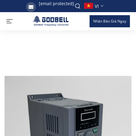
[email protected]
VI
Nhận Báo Giá Ngay