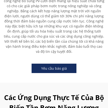
công nghệ bổ sung PV-Lưới điện mang lại hiệu suất chưa từng
có cho các giải pháp bơm nước trong nông nghiệp và công
nghiệp. Bằng cách kết hợp năng lượng mặt trời với nguồn
điện lưới, người dùng có thể giảm tới 30% chi phí năng lượng
đồng thời đảm bảo nguồn cung cấp nước liên tục. Công nghệ
này đặc biệt hữu ích tại những khu vực có nguồn điện không
ổn định, giúp tối ưu hóa hiệu suất trong các hệ thống tưới
tiêu, cung cấp nước cho gia súc và các ứng dụng công nghiệp.
Với thiết kế bền bỉ, các bộ biến tần của chúng tôi có khả năng
vận hành trong điều kiện khắc nghiệt, đảm bảo tuổi thọ cao
và độ tin cậy tuyệt đối.
Yêu cầu báo giá
Các Ứng Dụng Thực Tế Của Bộ
Biến Tần Bơm Năng Lượng