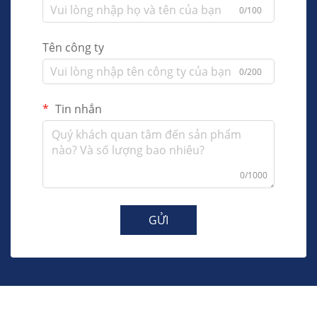
0/100
Tên công ty
0/200
Tin nhắn
0/1000
GỬI