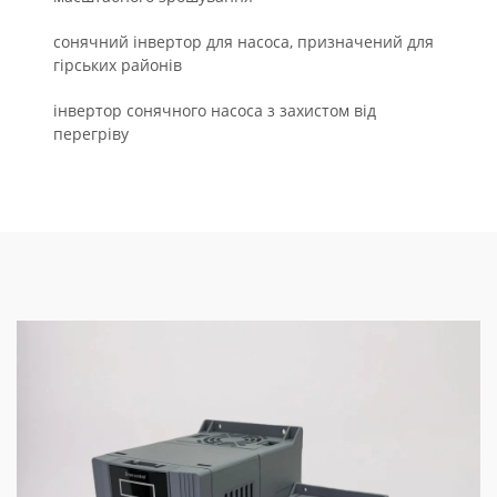
сонячний інвертор для насоса, призначений для
гірських районів
інвертор сонячного насоса з захистом від
перегріву