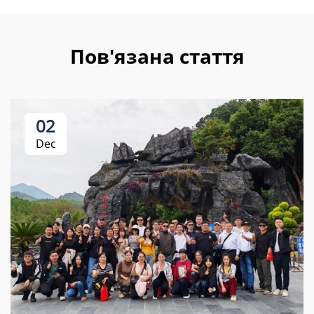
Пов'язана стаття
02
Dec