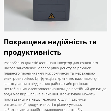
Покращена надійність та
продуктивність
Розроблено для стійкості: наш інвертор для сонячного
насоса забезпечує безперервну роботу за рахунок
плавного перемикання між сонячною та мережевою
електроенергією. Ця функція є критично важливою для
застосування в віддалених районах або регіонах з
нестабільним електропостачанням, де постійний доступ до
води має вирішальне значення. Користувачі можуть
покладатися на нашу технологію для підтримки
оптимальної продуктивності в різних умовах,
забезпечуючи надійне задоволення потреб у