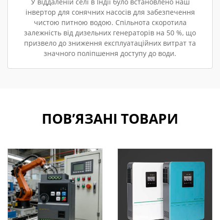
У віддаленій селі в Індії було встановлено наш
інвертор для сонячних насосів для забезпечення
чистою питною водою. Спільнота скоротила
залежність від дизельних генераторів на 50 %, що
призвело до зниження експлуатаційних витрат та
значного поліпшення доступу до води.
ПОВ’ЯЗАНІ ТОВАРИ