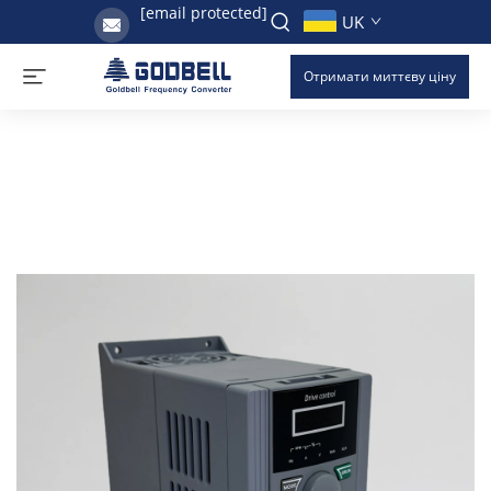
[email protected]
UK
Отримати миттєву ціну