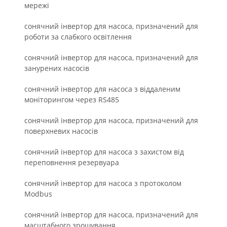
мережі
сонячний інвертор для насоса, призначений для
роботи за слабкого освітлення
сонячний інвертор для насоса, призначений для
занурених насосів
сонячний інвертор для насоса з віддаленим
моніторингом через RS485
сонячний інвертор для насоса, призначений для
поверхневих насосів
сонячний інвертор для насоса з захистом від
переповнення резервуара
сонячний інвертор для насоса з протоколом
Modbus
сонячний інвертор для насоса, призначений для
масштабного зрошування