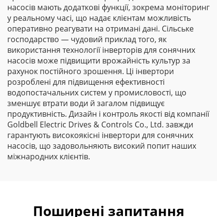
насосів мають додаткові функції, зокрема моніторинг
у реальному часі, що надає клієнтам можливість
оперативно реагувати на отримані дані. Сільське
господарство — чудовий приклад того, як
використання технології інверторів для сонячних
насосів може підвищити врожайність культур за
рахунок постійного зрошення. Ці інвертори
розроблені для підвищення ефективності
водопостачальних систем у промисловості, що
зменшує втрати води й загалом підвищує
продуктивність. Дизайн і контроль якості від компанії
Goldbell Electric Drives & Controls Co., Ltd. завжди
гарантують високоякісні інвертори для сонячних
насосів, що задовольняють високий попит наших
міжнародних клієнтів.
Поширені запитання