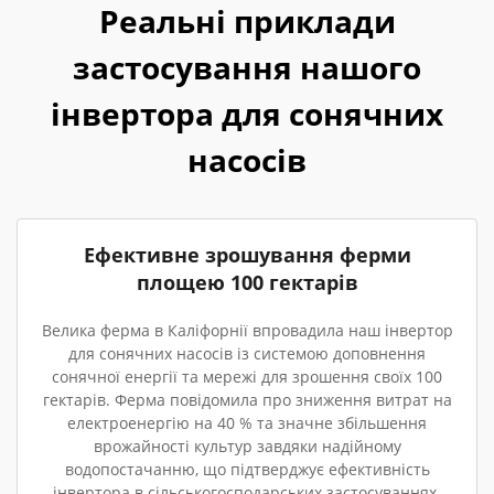
Реальні приклади
застосування нашого
інвертора для сонячних
насосів
Ефективне зрошування ферми
площею 100 гектарів
Велика ферма в Каліфорнії впровадила наш інвертор
для сонячних насосів із системою доповнення
сонячної енергії та мережі для зрошення своїх 100
гектарів. Ферма повідомила про зниження витрат на
електроенергію на 40 % та значне збільшення
врожайності культур завдяки надійному
водопостачанню, що підтверджує ефективність
інвертора в сільськогосподарських застосуваннях.