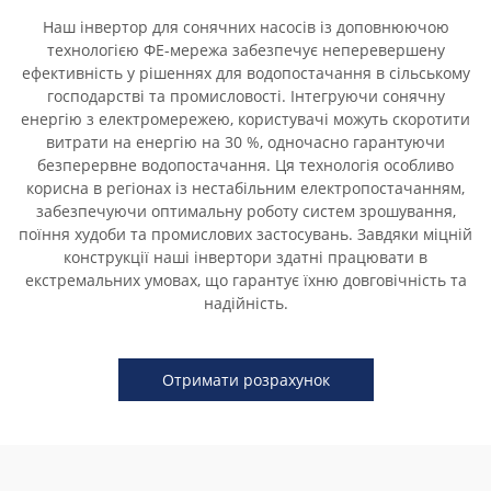
Наш інвертор для сонячних насосів із доповнюючою
технологією ФЕ-мережа забезпечує неперевершену
ефективність у рішеннях для водопостачання в сільському
господарстві та промисловості. Інтегруючи сонячну
енергію з електромережею, користувачі можуть скоротити
витрати на енергію на 30 %, одночасно гарантуючи
безперервне водопостачання. Ця технологія особливо
корисна в регіонах із нестабільним електропостачанням,
забезпечуючи оптимальну роботу систем зрошування,
поїння худоби та промислових застосувань. Завдяки міцній
конструкції наші інвертори здатні працювати в
екстремальних умовах, що гарантує їхню довговічність та
надійність.
Отримати розрахунок