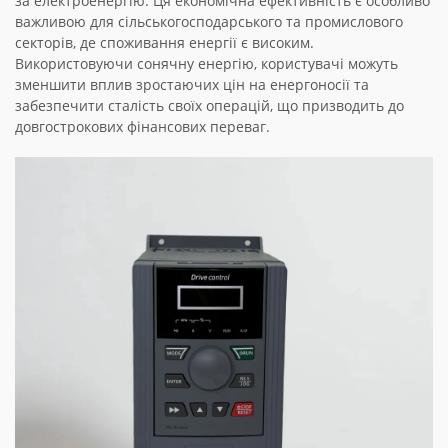
за електроенергію. Ця економічна ефективність є особливо
важливою для сільськогосподарського та промислового
секторів, де споживання енергії є високим.
Використовуючи сонячну енергію, користувачі можуть
зменшити вплив зростаючих цін на енергоносії та
забезпечити сталість своїх операцій, що призводить до
довгострокових фінансових переваг.