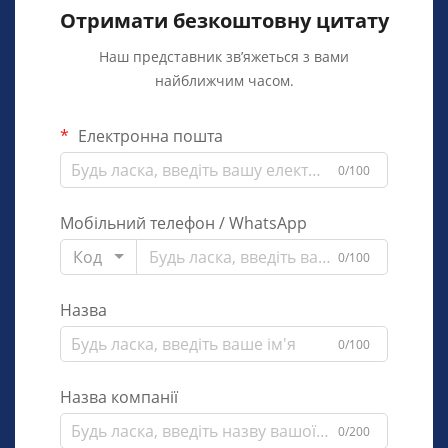
Отримати безкоштовну цитату
Наш представник зв’яжеться з вами
найближчим часом.
Електронна пошта
0/100
Мобільний телефон / WhatsApp
Код
0/100
Назва
0/100
Назва компанії
0/200