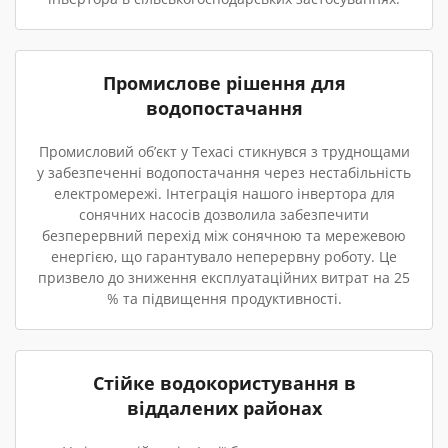
Промислове рішення для
водопостачання
Промисловий об’єкт у Техасі стикнувся з труднощами
у забезпеченні водопостачання через нестабільність
електромережі. Інтеграція нашого інвертора для
сонячних насосів дозволила забезпечити
безперервний перехід між сонячною та мережевою
енергією, що гарантувало неперервну роботу. Це
призвело до зниження експлуатаційних витрат на 25
% та підвищення продуктивності.
Стійке водокористування в
віддалених районах