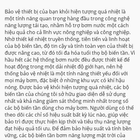
Bảo vệ thiết bị của bạn khỏi hiện tượng quá nhiệt là
một tính năng quan trọng hàng đầu trong công nghệ
năng lượng tái tạo, nhằm hỗ trợ bơm nước một cách
hiệu quả cho cả lĩnh vực nông nghiệp và công nghiệp.
Nhờ thiết kế nhiệt truyền thống, tiên tiến và linh hoạt
của bộ biến tần, độ tin cậy và tính toàn vẹn của thiết bị
được nâng cao, từ đó tối đa hóa tuổi thọ bộ biến tần. Vì
hầu hết các hệ thống bơm nước đều được thiết kế để
hoạt động trong một dải nhiệt độ giới hạn, nên hệ
thống bảo vệ nhiệt là một tính năng thiết yếu đối với
mọi máy bơm, đặc biệt ở những khu vực có khí hậu
nóng. Được bảo vệ khỏi hiện tượng quá nhiệt, các bộ
biến tần của chúng tôi sở hữu giao diện dễ sử dụng
nhất và khả năng giám sát thông minh nhất trong số
các bộ biến tần dùng cho máy bơm. Người dùng có thể
theo dõi các chỉ số hiệu suất bất kỳ lúc nào, giúp việc
bảo trì được thực hiện kịp thời và tiêu thụ năng lượng
đạt hiệu quả tối ưu. Để đảm bảo hiệu suất và tính bền
vững, các bộ biến tần bơm năng lượng mặt trời của