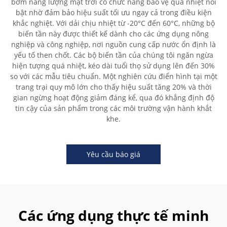
bơm năng lượng mặt trời có chức năng bảo vệ quá nhiệt nổi
bật nhờ đảm bảo hiệu suất tối ưu ngay cả trong điều kiện
khắc nghiệt. Với dải chịu nhiệt từ -20°C đến 60°C, những bộ
biến tần này được thiết kế dành cho các ứng dụng nông
nghiệp và công nghiệp, nơi nguồn cung cấp nước ổn định là
yếu tố then chốt. Các bộ biến tần của chúng tôi ngăn ngừa
hiện tượng quá nhiệt, kéo dài tuổi thọ sử dụng lên đến 30%
so với các mẫu tiêu chuẩn. Một nghiên cứu điển hình tại một
trang trại quy mô lớn cho thấy hiệu suất tăng 20% và thời
gian ngừng hoạt động giảm đáng kể, qua đó khẳng định độ
tin cậy của sản phẩm trong các môi trường vận hành khắt
khe.
Yêu cầu báo giá
Các ứng dụng thực tế minh