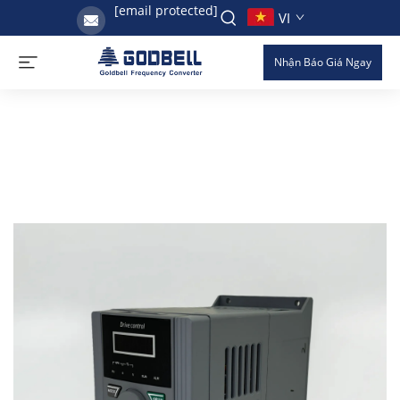
[email protected]
VI
Nhận Báo Giá Ngay