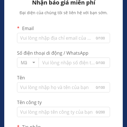
Nhận báo giá miễn phí
Đại diện của chúng tôi sẽ liên hệ với bạn sớm.
Email
0/100
Số điện thoại di động / WhatsApp
Mã
0/100
Tên
0/100
Tên công ty
0/200