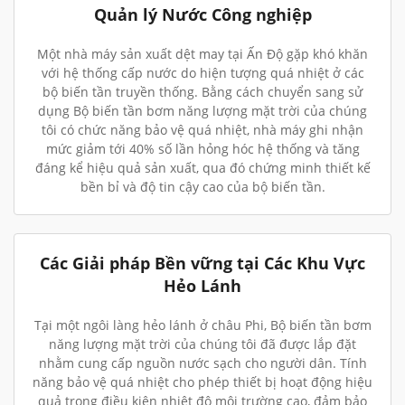
Quản lý Nước Công nghiệp
Một nhà máy sản xuất dệt may tại Ấn Độ gặp khó khăn
với hệ thống cấp nước do hiện tượng quá nhiệt ở các
bộ biến tần truyền thống. Bằng cách chuyển sang sử
dụng Bộ biến tần bơm năng lượng mặt trời của chúng
tôi có chức năng bảo vệ quá nhiệt, nhà máy ghi nhận
mức giảm tới 40% số lần hỏng hóc hệ thống và tăng
đáng kể hiệu quả sản xuất, qua đó chứng minh thiết kế
bền bỉ và độ tin cậy cao của bộ biến tần.
Các Giải pháp Bền vững tại Các Khu Vực
Hẻo Lánh
Tại một ngôi làng hẻo lánh ở châu Phi, Bộ biến tần bơm
năng lượng mặt trời của chúng tôi đã được lắp đặt
nhằm cung cấp nguồn nước sạch cho người dân. Tính
năng bảo vệ quá nhiệt cho phép thiết bị hoạt động hiệu
quả trong điều kiện nhiệt độ môi trường cao, đảm bảo