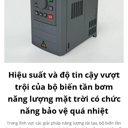
Hiệu suất và độ tin cậy vượt
trội của bộ biến tần bơm
năng lượng mặt trời có chức
năng bảo vệ quá nhiệt
Trong lĩnh vực các giải pháp năng lượng tái tạo, bộ biến tần