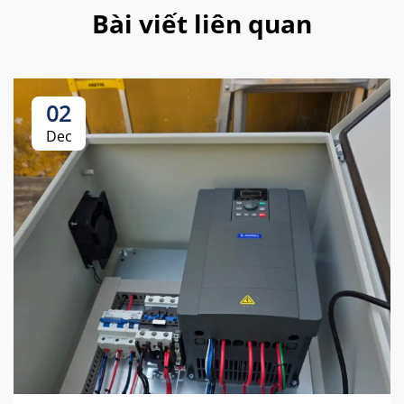
Bài viết liên quan
02
Dec