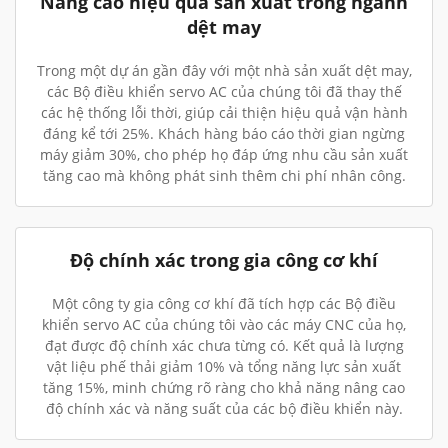
Nâng cao hiệu quả sản xuất trong ngành
dệt may
Trong một dự án gần đây với một nhà sản xuất dệt may,
các Bộ điều khiển servo AC của chúng tôi đã thay thế
các hệ thống lỗi thời, giúp cải thiện hiệu quả vận hành
đáng kể tới 25%. Khách hàng báo cáo thời gian ngừng
máy giảm 30%, cho phép họ đáp ứng nhu cầu sản xuất
tăng cao mà không phát sinh thêm chi phí nhân công.
Độ chính xác trong gia công cơ khí
Một công ty gia công cơ khí đã tích hợp các Bộ điều
khiển servo AC của chúng tôi vào các máy CNC của họ,
đạt được độ chính xác chưa từng có. Kết quả là lượng
vật liệu phế thải giảm 10% và tổng năng lực sản xuất
tăng 15%, minh chứng rõ ràng cho khả năng nâng cao
độ chính xác và năng suất của các bộ điều khiển này.