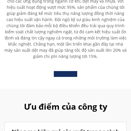
cho các ứng dụng trong ngành cơ khí, dệt may và nhựa. Với
hiệu suất hoạt động vượt mức 95%, sản phẩm của chúng tôi
giúp giảm đáng kể mức tiêu thụ năng lượng đồng thời nâng
cao hiệu suất vận hành. Đội ngũ kỹ sư giàu kinh nghiệm của
chúng tôi đảm bảo mỗi bộ điều khiển đều trải qua quy trình
kiểm soát chất lượng nghiêm ngặt, từ đó cam kết hiệu suất ổn
định và đáng tin cậy ngay cả trong những môi trường làm việc
khắc nghiệt. Chẳng hạn, một lần triển khai gần đây tại nhà
máy sản xuất dệt may đã giúp tăng tốc độ sản xuất lên 20% và
giảm chi phí năng lượng tới 15%.
Ưu điểm của công ty