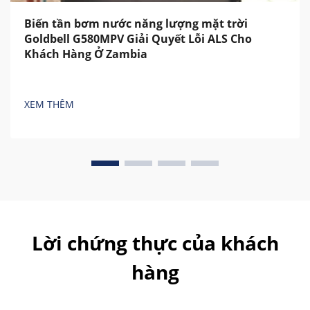
Biến tần bơm nước năng lượng mặt trời
Goldbell G580MPV Giải Quyết Lỗi ALS Cho
Khách Hàng Ở Zambia
XEM THÊM
Lời chứng thực của khách
hàng