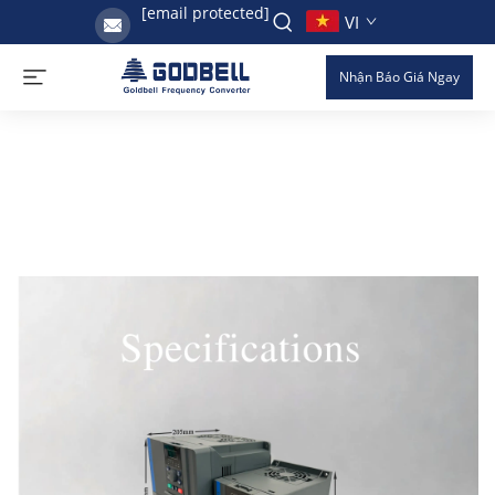
[email protected]
VI
Nhận Báo Giá Ngay