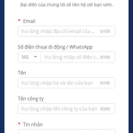
Đại diện của chúng tôi sẽ liên hệ với bạn sớm.
Email
0/100
Số điện thoại di động / WhatsApp
Mã
0/100
Tên
0/100
Tên công ty
0/200
Tin nhắn