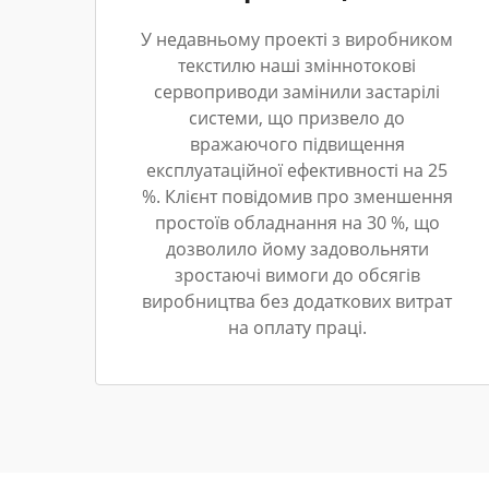
У недавньому проекті з виробником
текстилю наші зміннотокові
сервоприводи замінили застарілі
системи, що призвело до
вражаючого підвищення
експлуатаційної ефективності на 25
%. Клієнт повідомив про зменшення
простоїв обладнання на 30 %, що
дозволило йому задовольняти
зростаючі вимоги до обсягів
виробництва без додаткових витрат
на оплату праці.