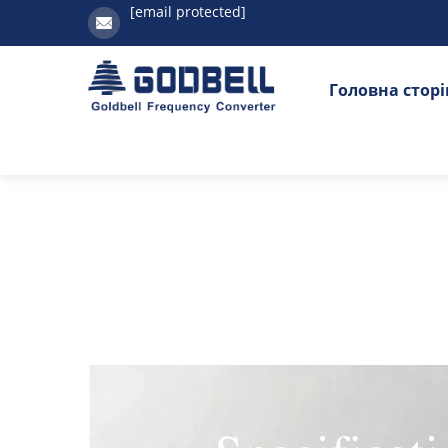
[email protected]
Головна стор