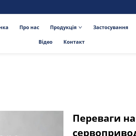
інка
Про нас
Продукція
Застосування
Відео
Контакт
Переваги на
сервоприво