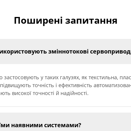
Поширені запитання
використовують зміннотокові сервопривод
застосовують у таких галузях, як текстильна, пла
підвищують точність і ефективність автоматизован
ють високої точності й надійності.
моїми наявними системами?