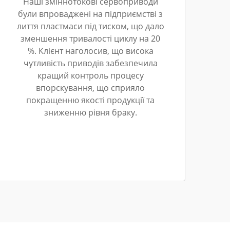
Наші зміннотокові сервоприводи
були впроваджені на підприємстві з
лиття пластмаси під тиском, що дало
зменшення тривалості циклу на 20
%. Клієнт наголосив, що висока
чутливість приводів забезпечила
кращий контроль процесу
впорскування, що сприяло
покращенню якості продукції та
зниженню рівня браку.