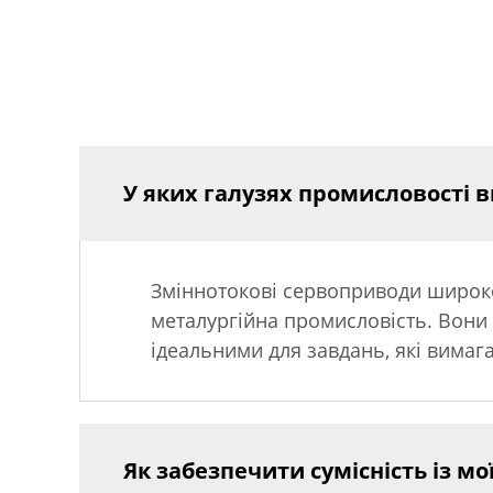
У яких галузях промисловості 
Зміннотокові сервоприводи широко 
металургійна промисловість. Вони 
ідеальними для завдань, які вимага
Як забезпечити сумісність із 