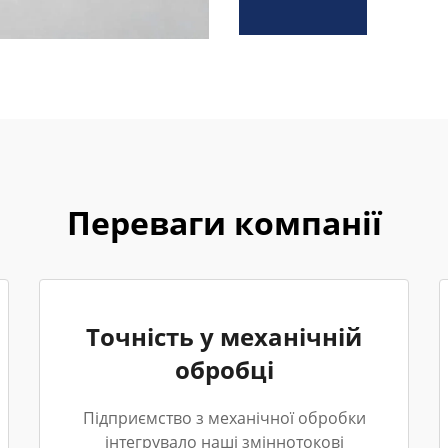
Переваги компанії
Точність у механічній
обробці
Підприємство з механічної обробки
інтегрувало наші зміннотокові