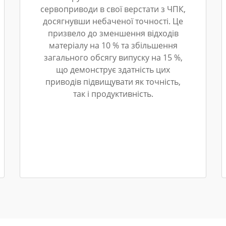
сервоприводи в свої верстати з ЧПК,
досягнувши небаченої точності. Це
призвело до зменшення відходів
матеріалу на 10 % та збільшення
загального обсягу випуску на 15 %,
що демонструє здатність цих
приводів підвищувати як точність,
так і продуктивність.