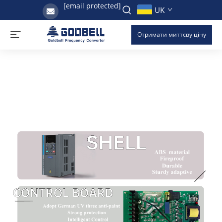
[email protected]
UK
Отримати миттєву ціну