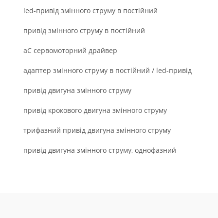
led-привід змінного струму в постійний
привід змінного струму в постійний
aC сервомоторний драйвер
адаптер змінного струму в постійний / led-привід
привід двигуна змінного струму
привід крокового двигуна змінного струму
трифазний привід двигуна змінного струму
привід двигуна змінного струму, однофазний