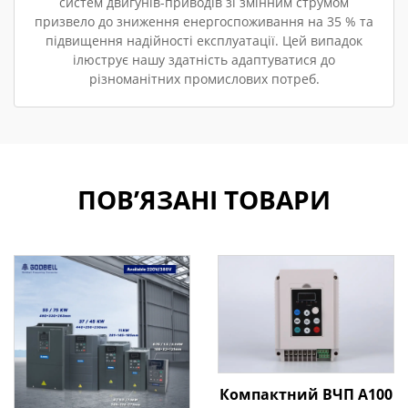
систем двигунів-приводів зі змінним струмом
призвело до зниження енергоспоживання на 35 % та
підвищення надійності експлуатації. Цей випадок
ілюструє нашу здатність адаптуватися до
різноманітних промислових потреб.
ПОВ’ЯЗАНІ ТОВАРИ
Компактний ВЧП A100