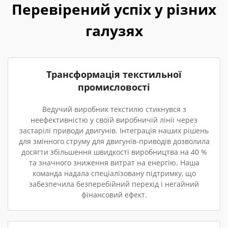
Перевірений успіх у різних
галузях
Трансформація текстильної
промисловості
Ведучий виробник текстилю стикнувся з
неефективністю у своїй виробничій лінії через
застарілі приводи двигунів. Інтеграція наших рішень
для змінного струму для двигунів-приводів дозволила
досягти збільшення швидкості виробництва на 40 %
та значного зниження витрат на енергію. Наша
команда надала спеціалізовану підтримку, що
забезпечила безперебійний перехід і негайний
фінансовий ефект.