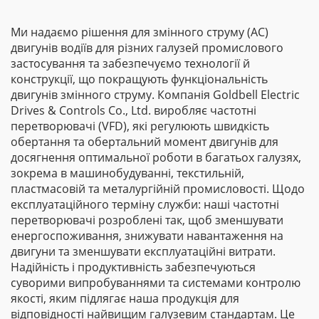
Ми надаємо рішення для змінного струму (AC)
двигунів водіїв для різних галузей промислового
застосування та забезпечуємо технології й
конструкції, що покращують функціональність
двигунів змінного струму. Компанія Goldbell Electric
Drives & Controls Co., Ltd. виробляє частотні
перетворювачі (VFD), які регулюють швидкість
обертання та обертальний момент двигунів для
досягнення оптимальної роботи в багатьох галузях,
зокрема в машинобудуванні, текстильній,
пластмасовій та металургійній промисловості. Щодо
експлуатаційного терміну служби: наші частотні
перетворювачі розроблені так, щоб зменшувати
енергоспоживання, знижувати навантаження на
двигуни та зменшувати експлуатаційні витрати.
Надійність і продуктивність забезпечуються
суворими випробуваннями та системами контролю
якості, яким підлягає наша продукція для
відповідності найвищим галузевим стандартам. Це