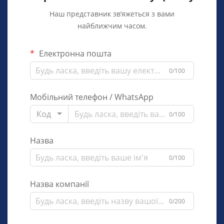
Наш представник зв’яжеться з вами
найближчим часом.
Електронна пошта
0/100
Мобільний телефон / WhatsApp
Код
0/100
Назва
0/100
Назва компанії
0/200