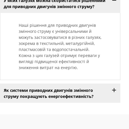
У яких галузях можна скористатися рішеннями
для приводних двигунів змінного струму?
Наші рішення для приводних двигунів
змінного струму є універсальними й
можуть застосовуватися в різних галузях,
зокрема в текстильній, металургійній,
пластмасовій та водопостачальній.
Кожна з цих галузей отримує переваги у
вигляді підвищеної ефективності й
зниження витрат на енергію.
Як системи приводних двигунів змінного
струму покращують енергоефективність?