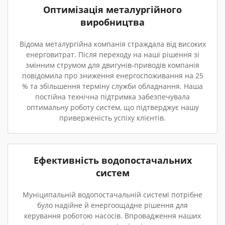
Оптимізація металургійного
виробництва
Відома металургійна компанія страждала від високих
енерговитрат. Після переходу на наші рішення зі
змінним струмом для двигунів-приводів компанія
повідомила про зниження енергоспоживання на 25
% та збільшення терміну служби обладнання. Наша
постійна технічна підтримка забезпечувала
оптимальну роботу систем, що підтверджує нашу
приверженість успіху клієнтів.
Ефективність водопостачальних
систем
Муніципальній водопостачальній системі потрібне
було надійне й енергоощадне рішення для
керування роботою насосів. Впровадження наших