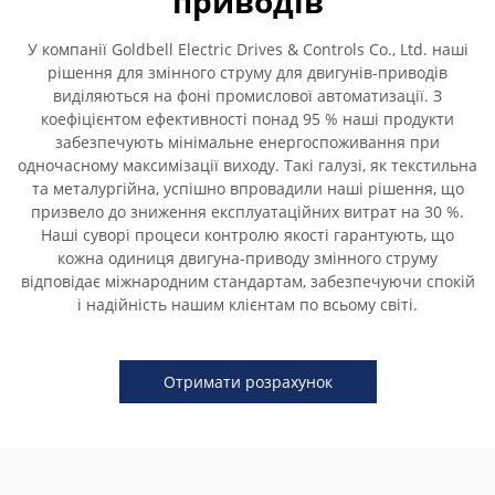
приводів
У компанії Goldbell Electric Drives & Controls Co., Ltd. наші
рішення для змінного струму для двигунів-приводів
виділяються на фоні промислової автоматизації. З
коефіцієнтом ефективності понад 95 % наші продукти
забезпечують мінімальне енергоспоживання при
одночасному максимізації виходу. Такі галузі, як текстильна
та металургійна, успішно впровадили наші рішення, що
призвело до зниження експлуатаційних витрат на 30 %.
Наші суворі процеси контролю якості гарантують, що
кожна одиниця двигуна-приводу змінного струму
відповідає міжнародним стандартам, забезпечуючи спокій
і надійність нашим клієнтам по всьому світі.
Отримати розрахунок