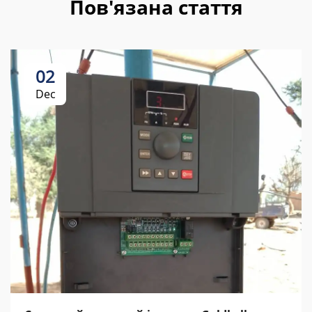
Пов'язана стаття
02
Dec