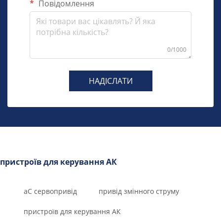
Повідомлення
0/1000
НАДІСЛАТИ
пристроїв для керування АК
аС сервопривід
привід змінного струму
пристроїв для керування АК