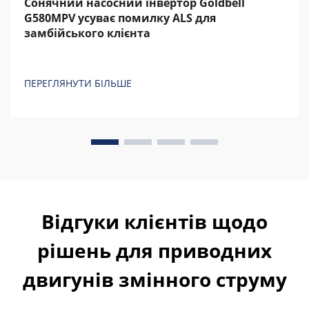
Сонячний насосний інвертор Goldbell
G580MPV усуває помилку ALS для
замбійського клієнта
ПЕРЕГЛЯНУТИ БІЛЬШЕ
Відгуки клієнтів щодо
рішень для приводних
двигунів змінного струму