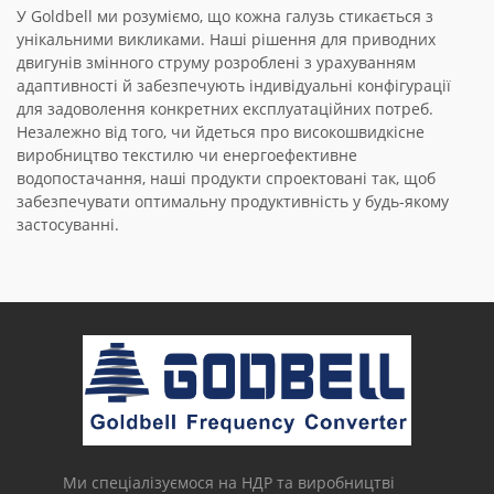
У Goldbell ми розуміємо, що кожна галузь стикається з
унікальними викликами. Наші рішення для приводних
двигунів змінного струму розроблені з урахуванням
адаптивності й забезпечують індивідуальні конфігурації
для задоволення конкретних експлуатаційних потреб.
Незалежно від того, чи йдеться про високошвидкісне
виробництво текстилю чи енергоефективне
водопостачання, наші продукти спроектовані так, щоб
забезпечувати оптимальну продуктивність у будь-якому
застосуванні.
Ми спеціалізуємося на НДР та виробництві