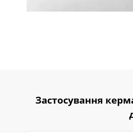
Застосування керм