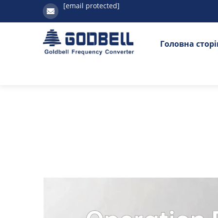
[email protected]
Головна стор