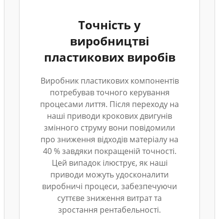
Точність у
виробництві
пластикових виробів
Виробник пластикових компонентів
потребував точного керування
процесами лиття. Після переходу на
наші приводи крокових двигунів
змінного струму вони повідомили
про зниження відходів матеріалу на
40 % завдяки покращеній точності.
Цей випадок ілюструє, як наші
приводи можуть удосконалити
виробничі процеси, забезпечуючи
суттєве зниження витрат та
зростання рентабельності.