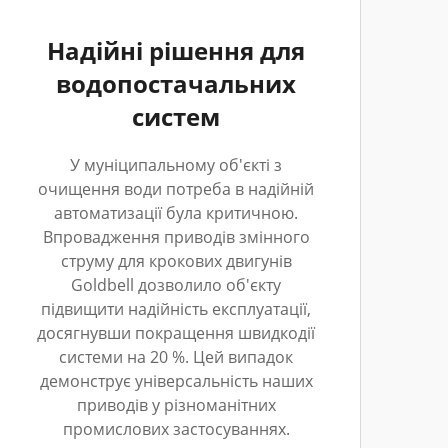
Надійні рішення для
водопостачальних
систем
У муніципальному об'єкті з
очищення води потреба в надійній
автоматизації була критичною.
Впровадження приводів змінного
струму для крокових двигунів
Goldbell дозволило об'єкту
підвищити надійність експлуатації,
досягнувши покращення швидкодії
системи на 20 %. Цей випадок
демонструє універсальність наших
приводів у різноманітних
промислових застосуваннях.