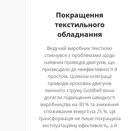
Покращення
текстильного
обладнання
Ведучий виробник текстилю
стикнувся з проблемами щодо
наявних приводів двигунів, що
призводило до неефективності й
простоїв. Шляхом інтеграції
приводів крокових двигунів
змінного струму Goldbell вони
досягли підвищення швидкості
виробництва на 30 % та зниження
споживання енергії на 25 %. Ця
трансформація не лише покращила
експлуатаційну ефективність, а й