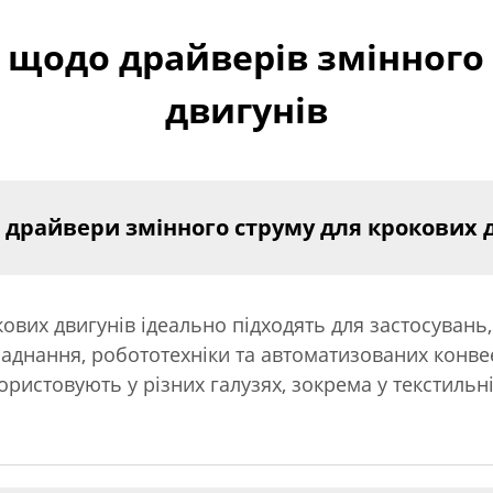
щодо драйверів змінного
двигунів
ь драйвери змінного струму для крокових 
ових двигунів ідеально підходять для застосуван
ладнання, робототехніки та автоматизованих конве
користовують у різних галузях, зокрема у текстильн