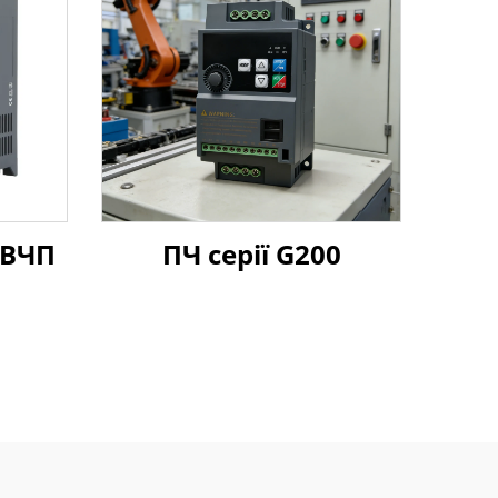
 ВЧП
ПЧ серії G200