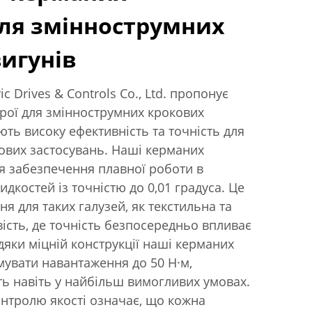
ля зміннострумних
игунів
ic Drives & Controls Co., Ltd. пропонує
рої для зміннострумних крокових
ють високу ефективність та точність для
ових застосувань. Наші керманих
я забезпечення плавної роботи в
дкостей із точністю до 0,01 градуса. Це
я для таких галузей, як текстильна та
сть, де точність безпосередньо впливає
вдяки міцній конструкції наші керманих
мувати навантаження до 50 Н·м,
ь навіть у найбільш вимогливих умовах.
нтролю якості означає, що кожна