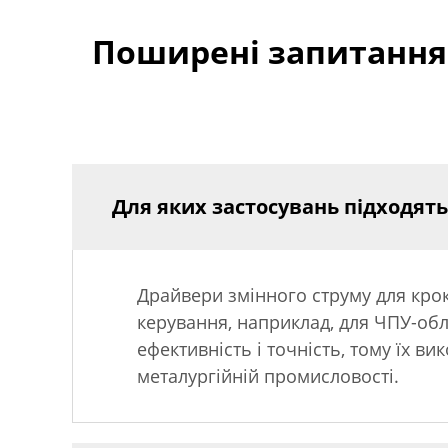
Поширені запитання 
Для яких застосувань підходят
Драйвери змінного струму для крок
керування, наприклад, для ЧПУ-об
ефективність і точність, тому їх ви
металургійній промисловості.