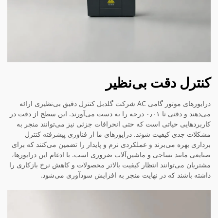
کنترل دقت بی‌نظیر
درایورهای موتور گامی AC شرکت گلدبل کنترل دقیق بی‌نظیری ارائه
می‌دهند و دقتی تا ۰٫۰۱ درجه را به دست می‌آورند. این سطح از دقت در
کاربردهایی حیاتی است که حتی انحرافات جزئی نیز می‌توانند منجر به
مشکلات جدی کیفیت شوند. درایورهای ما از فناوری پیشرفته کنترل
برداری بهره می‌برند و عملکردی نرم و پایدار را تضمین می‌کنند که برای
صنایعی مانند نساجی و ماشین‌آلات ضروری است. با ادغام این درایورها،
مشتریان می‌توانند انتظار کیفیت بالاتر محصولات و کاهش نرخ بازکاری را
داشته باشند که در نهایت منجر به افزایش سودآوری می‌شود.