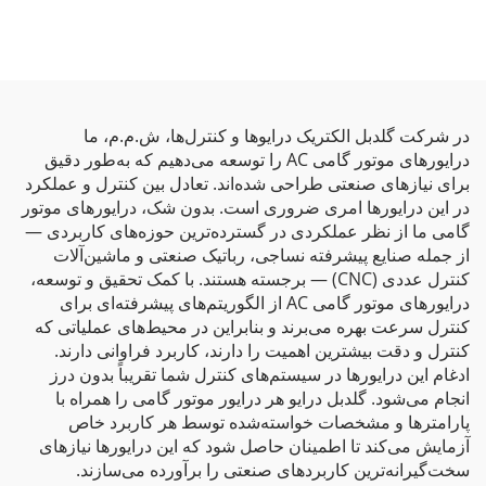
در شرکت گلدبل الکتریک درایوها و کنترل‌ها، ش.م.م، ما
درایورهای موتور گامی AC را توسعه می‌دهیم که به‌طور دقیق
برای نیازهای صنعتی طراحی شده‌اند. تعادل بین کنترل و عملکرد
در این درایورها امری ضروری است. بدون شک، درایورهای موتور
گامی ما از نظر عملکردی در گسترده‌ترین حوزه‌های کاربردی —
از جمله صنایع پیشرفته نساجی، رباتیک صنعتی و ماشین‌آلات
کنترل عددی (CNC) — برجسته هستند. با کمک تحقیق و توسعه،
درایورهای موتور گامی AC از الگوریتم‌های پیشرفته‌ای برای
کنترل سرعت بهره می‌برند و بنابراین در محیط‌های عملیاتی که
کنترل و دقت بیشترین اهمیت را دارند، کاربرد فراوانی دارند.
ادغام این درایورها در سیستم‌های کنترل شما تقریباً بدون درز
انجام می‌شود. گلدبل درایو هر درایور موتور گامی را همراه با
پارامترها و مشخصات خواسته‌شده توسط هر کاربرد خاص
آزمایش می‌کند تا اطمینان حاصل شود که این درایورها نیازهای
سخت‌گیرانه‌ترین کاربردهای صنعتی را برآورده می‌سازند.