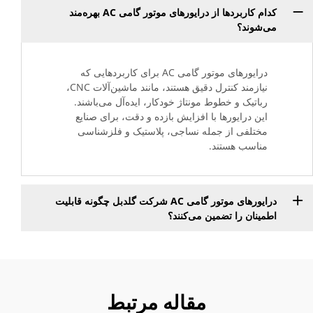
کدام کاربردها از درایورهای موتور گامی AC بهره‌مند
می‌شوند؟
درایورهای موتور گامی AC برای کاربردهایی که
نیازمند کنترل دقیق هستند، مانند ماشین‌آلات CNC،
رباتیک و خطوط مونتاژ خودکار، ایده‌آل می‌باشند.
این درایورها با افزایش بازده و دقت، برای صنایع
مختلفی از جمله نساجی، پلاستیک و فلزشناسی
مناسب هستند.
درایورهای موتور گامی AC شرکت گلدبل چگونه قابلیت
اطمینان را تضمین می‌کنند؟
مقاله مرتبط