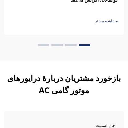
گواتمالایی افزایش می‌دهد
مشاهده بیشتر
بازخورد مشتریان دربارهٔ درایورهای
موتور گامی AC
جان اسمیت