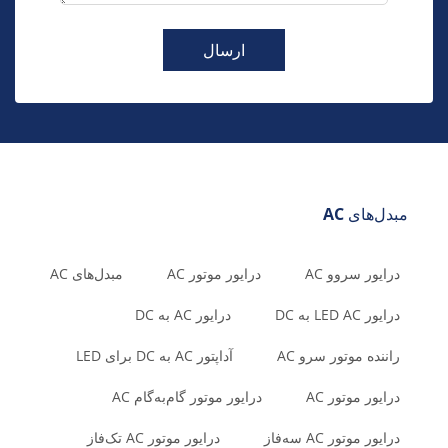
ارسال
مبدل‌های AC
درایور سروو AC
درایور موتور AC
مبدل‌های AC
درایور LED AC به DC
درایور AC به DC
راننده موتور سرو AC
آداپتور AC به DC برای LED
درایور موتور AC
درایور موتور گام‌به‌گام AC
درایور موتور AC سه‌فاز
درایور موتور AC تک‌فاز