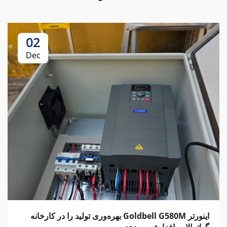
02
Dec
اینورتر Goldbell G580M بهره‌وری تولید را در کارخانه