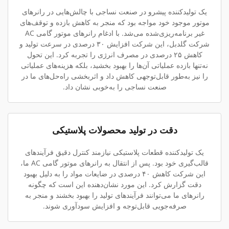
یک تولیدکننده پیشرو در صنعت نساجی با چالش‌هایی در رانرهای
موتور موجود خود مواجه بود که منجر به کاهش بازده و توقف‌های
غیر برنامه‌ریزی‌شده می‌شد. با ادغام رانرهای موتور گامی AC
شرکت گلدبل، این شرکت افزایش ۳۰ درصدی در سرعت تولید و
کاهش ۲۵ درصدی در مصرف انرژی را تجربه کرد. این تحول
نه‌تنها بازده عملیاتی آن‌ها را بهبود بخشید، بلکه هزینه‌های عملیاتی
را نیز به‌طور قابل‌توجهی کاهش داد و اثربخشی راه‌حل‌های ما در
صنعت نساجی را به‌خوبی نشان داد.
دقت در تولید محصولات پلاستیکی
یک تولیدکننده قطعات پلاستیکی نیازمند کنترل دقیق فرآیندهای
قالب‌گیری خود بود. پس از انتقال به رانرهای موتور گامی AC ما،
این شرکت کاهش ۴۰ درصدی در ضایعات مواد را به دلیل بهبود
دقت گزارش کرد. این مورد نشان‌دهنده این است که چگونه
رانرهای ما می‌توانند فرآیندهای تولید را بهبود بخشند و منجر به
صرفه‌جویی قابل‌توجه و افزایش سودآوری شوند.