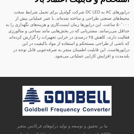
درایورهای AC به DC LED شرکت گولدبِل برای تحمل شرایط سخت
محیط‌های صنعتی طراحی و ساخته شده‌اند. با عمر عملیاتی بیش از
۵۰٬۰۰۰ ساعت، این درایورها زمان ایست‌کاری و هزینه‌های نگهداری را به
حداقل می‌رسانند. مشتریانی که در بخش‌هایی مانند نساجی و متالورژی
فعالیت دارند، کاهش ۲۵ درصدی در خرابی تجهیزات را گزارش کرده‌اند
که ناشی از طراحی مستحکم و استفاده از مواد باکیفیت در این
درایورهاست. این قابلیت اطمینان منجر به صرفه‌جویی قابل توجه در
بلندمدت و افزایش کارایی عملیاتی می‌شود.
ما بر تحقیق و توسعه و تولید درایوهای فرکانس متغیر