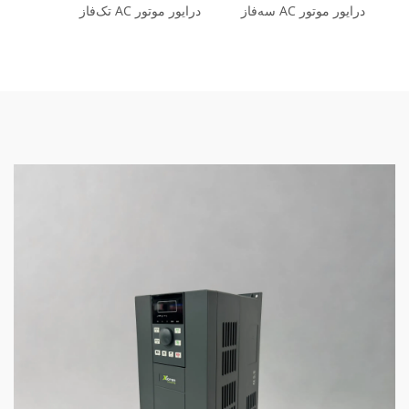
درایور موتور AC سه‌فاز
درایور موتور AC تک‌فاز