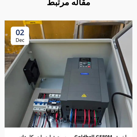
مقاله مرتبط
02
Dec