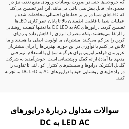
که خروجی‌ها حتی در صورت نوسانات ورودی منبع تغذیه نیز در
محدوده‌ای قابل پیش‌بینی باقی می‌مانند. این امر تضمین می‌کند
که LEDهای شما در برابر خطاهای احتمالی محافظت شده و
عملیات شما با قابلیت اطمینان بالا تا پایان عمر کاری LEDها
تضمین گردد. درایورهای AC به DC LED ما نه‌تنها کیفیت روشنایی
را ارتقا می‌بخشند، بلکه مصرف انرژی را کاهش داده و ردپای
کربن را نیز کم می‌کنند. مشتریان ما اولویت اصلی ما هستند و ما
تلاش می‌کنیم با نوآوری در این حوزه، بهترین‌ها را برای مشتریان
عزیزمان فراهم آوریم. برای هرگونه سؤال یا استعلام، تیم فنی
متعهد ما آمادهٔ ارائه کمک و پشتیبانی است. خوش‌آمدید به شرکت
گلدبل الکتریک درایوها و سیستم‌های کنترل کو.، لتد. تا تفاوت را
در راه‌حل‌های روشنایی خود با درایورهای AC به DC LED ما تجربه
کنید.
سوالات متداول دربارهٔ درایورهای
LED AC به DC