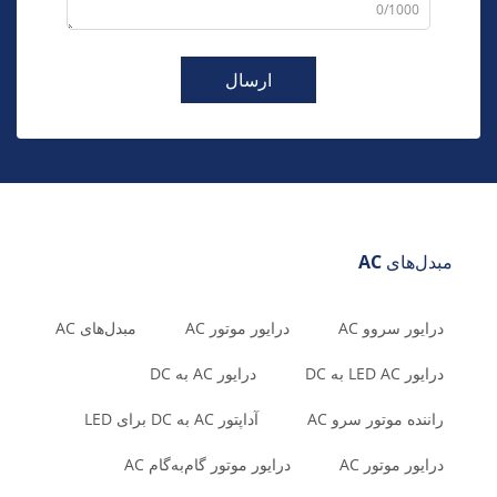
0/1000
ارسال
مبدل‌های AC
درایور سروو AC
درایور موتور AC
مبدل‌های AC
درایور LED AC به DC
درایور AC به DC
راننده موتور سرو AC
آداپتور AC به DC برای LED
درایور موتور AC
درایور موتور گام‌به‌گام AC