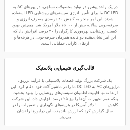
در یک واحد پیشرو در تولید محصولات نساجی، درایورهای AC به
DC LED ما برای تأمین انرژی سیستم‌های روشنایی LED استفاده
شدند. این امر منجر به کاهش ۳۰ درصدی مصرف انرژی و
صرفه‌جویی سالانه بیش از ۱۵۰۰۰ دلار آمریکا شد. همچنین بهبود
کیفیت روشنایی، بهره‌وری کارگران را ۲۰ درصد افزایش داد که
این امر نشان‌دهنده دو فایده همزمان صرفه‌جویی در هزینه‌ها و
ارتقای کارایی عملیاتی است.
قالب‌گیری شیمیایی پلاستیک
یک شرکت بزرگ تولید قطعات پلاستیکی با فرآیند تزریق،
درایورهای AC به DC LED ما را در ماشین‌آلات خود ادغام کرد. این
ارتقا نه‌تنها قابلیت اطمینان سیستم‌های روشنایی را بهبود بخشید،
بلکه عمر تجهیزات آن‌ها را نیز ۲۵ درصد افزایش داد. این شرکت
کاهش ۱۰۰۰۰ دلار آمریکا در هزینه‌های نگهداری و تعمیرات را در
سال گزارش کرد که ارزش بلندمدت این درایورها را نشان
می‌دهد.