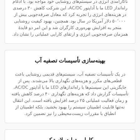
ناکارآمدی انرژی در سیستم‌های روشنایی خود مواجه بود. با ادغام
راه‌انداز LED ما با آداپتور AC/DC، این شرکت کاهش ۳۰ درصدی
در هزینه‌های انرژی را تجربه کرد که معادل صرفه‌جویی بیش از
۵۰٬۰۰۰ دلار آمریکا در سال بود. همچنین، بهبود کیفیت روشنایی
منجر به افزایش بهره‌وری کارگران شد و این امر دو فایدهٔ
همزمان صرفه‌جویی انرژی و ارتقای کارایی عملیاتی را نشان داد.
بهینه‌سازی تأسیسات تصفیه آب
در یک تأسیسات تصفیه آب، سیستم‌های قدیمی روشنایی باعث
قطعی‌های مکرر و هزینه‌های نگهداری بالا می‌شدند. پس از
جایگزینی این سیستم‌ها با راه‌اندازهای LED ما با آداپتور AC/DC،
تأسیسات گزارش داد که هزینه‌های نگهداری ۴۰ درصد کاهش یافته
و زمان فعالیت عملیاتی ۲۵ درصد افزایش یافته است. این انتقال
نه‌تنها قابلیت اطمینان سیستم را بهبود بخشید، بلکه اطمینان از
انطباق با مقررات زیست‌محیطی را نیز تضمین کرد.
کارایی تولید پلاستیک