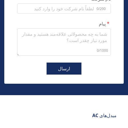
0/200
پیام
0/1000
ارسال
مبدل‌های AC