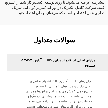
پیشرفته عرضه می‌شوند تا روند توسعه کسب‌وکار شما را تسریع
کنند. شرکت گلدبل الکتریک درایوز اند کنترلز کو.، لتد، شریک
تجاری قابل اعتمادی است که می‌توانید به آن اعتماد کنید.
سوالات متداول
مزایای اصلی استفاده از درایور LED با آداپتور AC/DC
چیست؟
درایورهای LED با آداپتور AC/DC، بازده انرژی
بالایی دارند و هزینه‌های عملیاتی را به‌طور
قابل‌توجهی کاهش می‌دهند. این درایورها همچنین
امکاناتی مانند قابلیت تنظیم روشنایی (دمینگ) و
حفاظت در برابر اضافه‌ولتاژ را ارائه می‌دهند و
بنابراین برای کاربردهای متنوعی منعطف هستند.