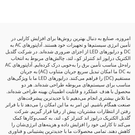
امروزه، صنایع به دنبال بهترین روش‌ها برای افزایش کارایی در
تأمین انرژی سیستم‌ها و تجهیزات خود هستند. آداپتورهای AC به
DC و درایورهای LED از اجزای ضروری شده‌اند. در شرکت گلدبل
الکتریک درایوز اند کنترلز کو.، لتد، چالش‌های مربوط به انتخاب
راه‌حل مناسب تأمین برق را به‌خوبی درک کرده‌ایم. آداپتورهای AC
به DC ما امکان تبدیل سریع جریان متناوب (AC) به جریان
مستقیم (DC) را فراهم می‌کنند. درایورهای LED ما با ویژگی‌های
مناسب برای سیستم‌های مربوطه طراحی شده‌اند. هر دو
محصول با هدف عملکرد و قابلیت اطمینان بهینه طراحی شده‌اند.
ما تلاش بیشتری انجام می‌دهیم تا با جدیدترین پیشرفت‌های
صنعت همگام باشیم. این امر به ما این امکان را می‌دهد تا با فراتر
رفتن از انتظارات مشتریان، پیش از رقبا قرار گیریم. شرکت
گلدبل الکتریک درایوز اند کنترلز کو.، لتد، به کسب‌وکارها کمک
می‌کند تا کارایی خود را افزایش داده و هزینه‌های انرژی‌شان را
کاهش دهند. تمامی محصولات ما با جدیدترین پشتیبانی و فناوری