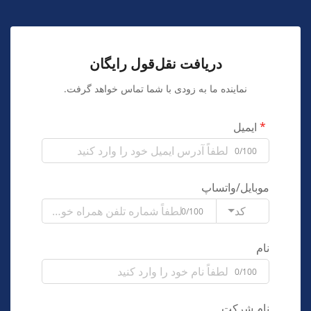
دریافت نقل‌قول رایگان
نماینده ما به زودی با شما تماس خواهد گرفت.
ایمیل
0/100
موبایل/واتساپ
کد
0/100
نام
0/100
نام شرکت