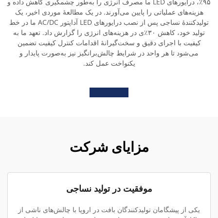
۹۵٪، درایورهای LED ما مصرف انرژی را به‌طور چشمگیری کاهش داده و
هزینه‌های عملیاتی را پایین می‌آورند. در یک مطالعهٔ موردی اخیر، یک
تولیدکنندهٔ نساجی پس از نصب درایورهای LED آداپتور AC/DC ما در خط
تولید خود، کاهش ۳۰٪ی در هزینه‌های انرژی را گزارش داد. تعهد ما به
کیفیت با اجرای دقیق و سخت‌گیرانهٔ اقدامات کنترل کیفیت تضمین
می‌شود تا هر واحد در شرایط چالش‌برانگیز نیز به‌صورت پایدار و
یکنواخت عمل کند.
مزایای شرکت
موفقیت در تولید نساجی
یکی از پیشگامان تولیدکنندگان بافت در اروپا با چالش‌های ناشی از