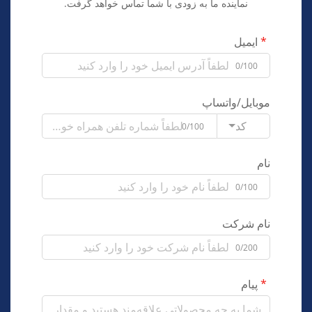
نماینده ما به زودی با شما تماس خواهد گرفت.
ایمیل
0/100
موبایل/واتساپ
کد
0/100
نام
0/100
نام شرکت
0/200
پیام