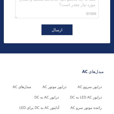
0/1000
ارسال
مبدل‌های AC
درایور سروو AC
درایور موتور AC
مبدل‌های AC
درایور LED AC به DC
درایور AC به DC
راننده موتور سرو AC
آداپتور AC به DC برای LED