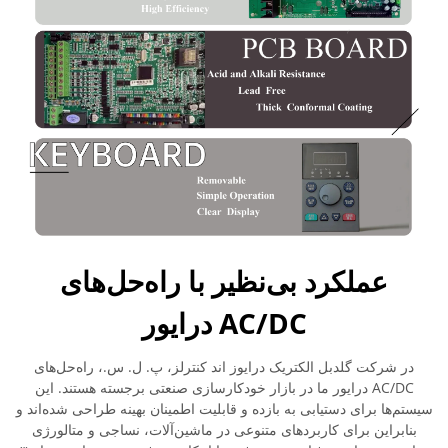
عملکرد بی‌نظیر با راه‌حل‌های
AC/DC درایور
در شرکت گلدبل الکتریک درایوز اند کنترلز، پ. ل. س.، راه‌حل‌های
AC/DC درایور ما در بازار خودکارسازی صنعتی برجسته هستند. این
سیستم‌ها برای دستیابی به بازده و قابلیت اطمینان بهینه طراحی شده‌اند و
بنابراین برای کاربردهای متنوعی در ماشین‌آلات، نساجی و متالورژی