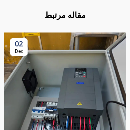
مقاله مرتبط
02
Dec