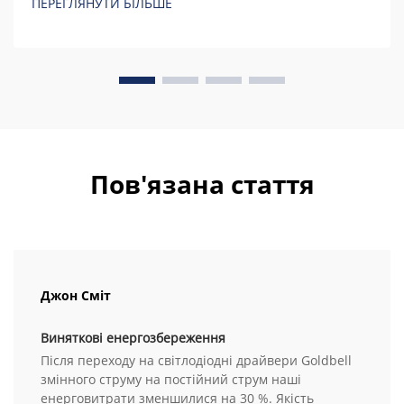
ПЕРЕГЛЯНУТИ БІЛЬШЕ
Пов'язана стаття
Джон Сміт
Виняткові енергозбереження
Після переходу на світлодіодні драйвери Goldbell
змінного струму на постійний струм наші
енерговитрати зменшилися на 30 %. Якість