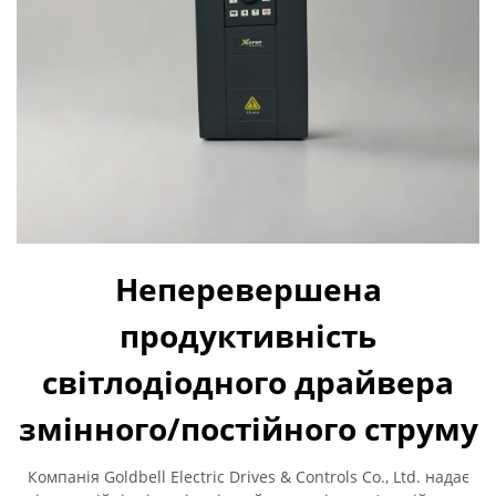
Неперевершена
продуктивність
світлодіодного драйвера
змінного/постійного струму
Компанія Goldbell Electric Drives & Controls Co., Ltd. надає