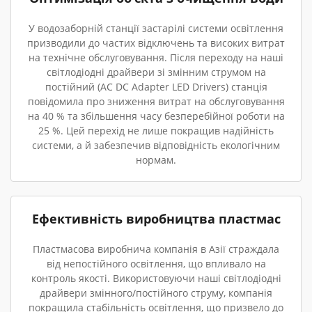
У водозаборній станції застарілі системи освітлення
призводили до частих відключень та високих витрат
на технічне обслуговування. Після переходу на наші
світлодіодні драйвери зі змінним струмом на
постійний (AC DC Adapter LED Drivers) станція
повідомила про зниження витрат на обслуговування
на 40 % та збільшення часу безперебійної роботи на
25 %. Цей перехід не лише покращив надійність
системи, а й забезпечив відповідність екологічним
нормам.
Ефективність виробництва пластмас
Пластмасова виробнича компанія в Азії страждала
від непостійного освітлення, що впливало на
контроль якості. Використовуючи наші світлодіодні
драйвери змінного/постійного струму, компанія
покращила стабільність освітлення, що призвело до