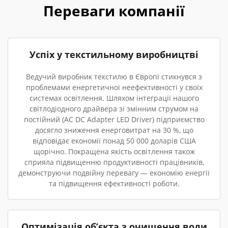
Переваги компанії
Успіх у текстильному виробництві
Ведучий виробник текстилю в Європі стикнувся з
проблемами енергетичної неефективності у своїх
системах освітлення. Шляхом інтеграції нашого
світлодіодного драйвера зі змінним струмом на
постійний (AC DC Adapter LED Driver) підприємство
досягло зниження енерговитрат на 30 %, що
відповідає економії понад 50 000 доларів США
щорічно. Покращена якість освітлення також
сприяла підвищенню продуктивності працівників,
демонструючи подвійну перевагу — економію енергії
та підвищення ефективності роботи.
Оптимізація об’єкта з очищення води