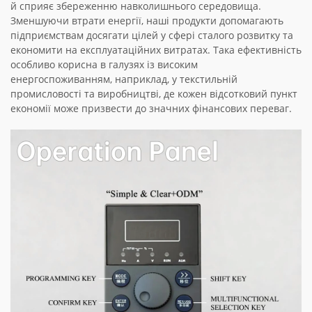
й сприяє збереженню навколишнього середовища.
Зменшуючи втрати енергії, наші продукти допомагають
підприємствам досягати цілей у сфері сталого розвитку та
економити на експлуатаційних витратах. Така ефективність
особливо корисна в галузях із високим
енергоспоживанням, наприклад, у текстильній
промисловості та виробництві, де кожен відсотковий пункт
економії може призвести до значних фінансових переваг.