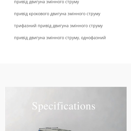
привід двигуна змінного струму
привід крокового двигуна змінного струму
трифазний привід двигуна змінного струму
привід двигуна змінного струму, однофазний