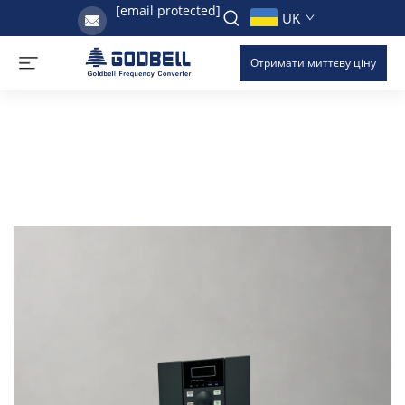
[email protected]
UK
Отримати миттєву ціну