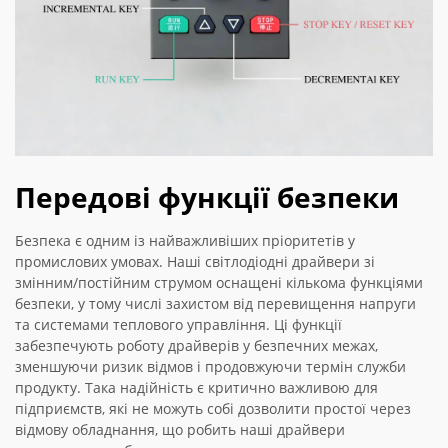
Передові функції безпеки
Безпека є одним із найважливіших пріоритетів у
промислових умовах. Наші світлодіодні драйвери зі
змінним/постійним струмом оснащені кількома функціями
безпеки, у тому числі захистом від перевищення напруги
та системами теплового управління. Ці функції
забезпечують роботу драйверів у безпечних межах,
зменшуючи ризик відмов і продовжуючи термін служби
продукту. Така надійність є критично важливою для
підприємств, які не можуть собі дозволити простої через
відмову обладнання, що робить наші драйвери