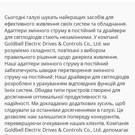
Сьогодні галузі шукать найкращих засобів для
ефективного живлення своїх систем та обладнання.
Адаптери змінного струму в постійний та драйвери
для світлодіодів стають незамінними. У компанії
Goldbell Electric Drives & Controls Co., Ltd. ми
розуміємо складності, пов’язані з вибором
правильного рішення щодо джерела живлення.
Наші адаптери змінного струму в постійний
забезпечують швидке перетворення змінного
струму на постійний. Наші драйвери для світлодіодів
розроблені з урахуванням відповідних функцій для
їхніх систем. Обидва типи пристроїв створені для
досягнення оптимальної продуктивності та
надійності. Ми докладаємо додаткових зусиль, щоб
слідкувати за останніми досягненнями в галузі. Це
дозволяє нам залишатися попереду конкурентів,
перевершуючи очікування наших клієнтів. Компанія
Goldbell Electric Drives & Controls Co., Ltd. допомагає