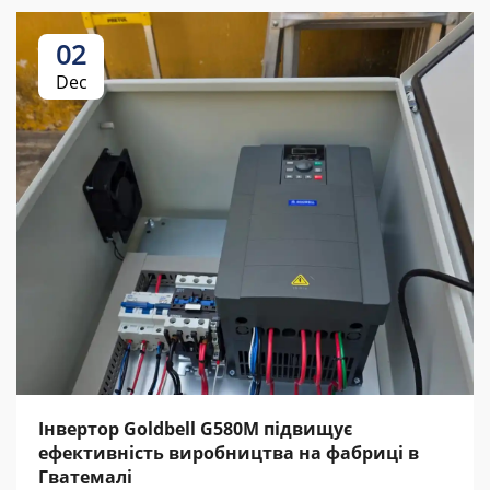
02
Dec
Інвертор Goldbell G580M підвищує
ефективність виробництва на фабриці в
Гватемалі