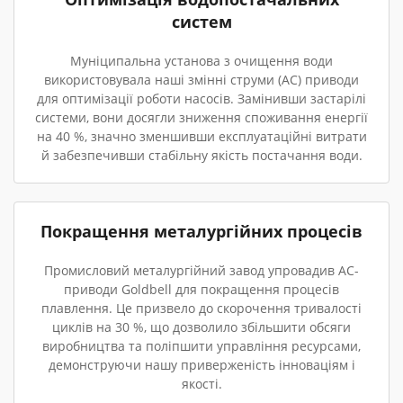
систем
Муніципальна установа з очищення води
використовувала наші змінні струми (AC) приводи
для оптимізації роботи насосів. Замінивши застарілі
системи, вони досягли зниження споживання енергії
на 40 %, значно зменшивши експлуатаційні витрати
й забезпечивши стабільну якість постачання води.
Покращення металургійних процесів
Промисловий металургійний завод упровадив AC-
приводи Goldbell для покращення процесів
плавлення. Це призвело до скорочення тривалості
циклів на 30 %, що дозволило збільшити обсяги
виробництва та поліпшити управління ресурсами,
демонструючи нашу приверженість інноваціям і
якості.