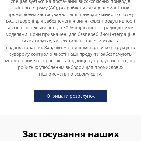
спеціалізується на постачанні високоякісних приводів
змінного струму (AC), розроблених для різноманітних
промислових застосувань. Наші приводи змінного струму
(AC) створені для забезпечення виняткової продуктивності
й енергоефективності до 30 % порівняно з традиційними
моделями. Вони призначені для безперебійної інтеграції в
таких галузях, як текстильна, пластмасова та
водопостачання. Завдяки міцній інженерній конструкції та
суворому контролю якості наші продукти забезпечують
мінімальний час простою та підвищену продуктивність, що
робить їх улюбленим вибором для промислових
підприємств по всьому світу.
Отримати розрахунок
Застосування наших