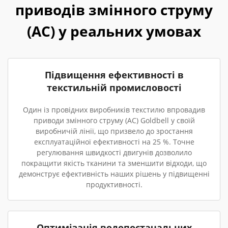
приводів змінного струму
(AC) у реальних умовах
Підвищення ефективності в
текстильній промисловості
Один із провідних виробників текстилю впровадив
приводи змінного струму (AC) Goldbell у своїй
виробничій лінії, що призвело до зростання
експлуатаційної ефективності на 25 %. Точне
регулювання швидкості двигунів дозволило
покращити якість тканини та зменшити відходи, що
демонструє ефективність наших рішень у підвищенні
продуктивності.
Оптимізація водопостачальних