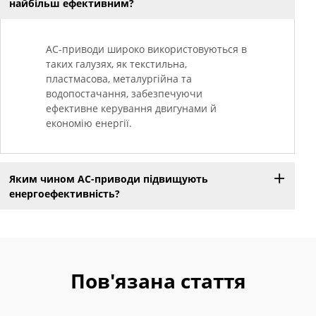
найбільш ефективним?
AC-приводи широко використовуються в
таких галузях, як текстильна,
пластмасова, металургійна та
водопостачання, забезпечуючи
ефективне керування двигунами й
економію енергії.
Яким чином AC-приводи підвищують
енергоефективність?
Пов'язана стаття