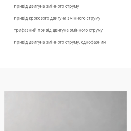
привід двигуна змінного струму
привід крокового двигуна змінного струму
трифазний привід двигуна змінного струму
привід двигуна змінного струму, однофазний