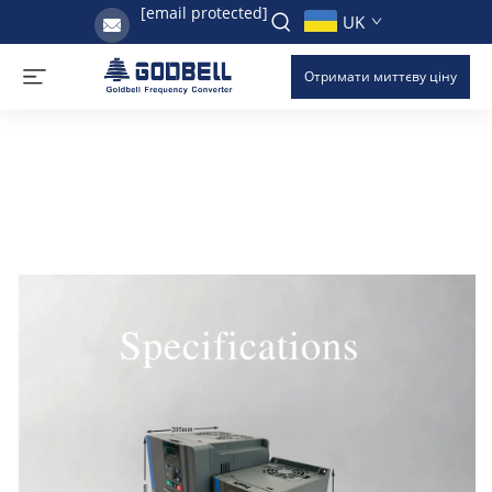
[email protected]
UK
Отримати миттєву ціну