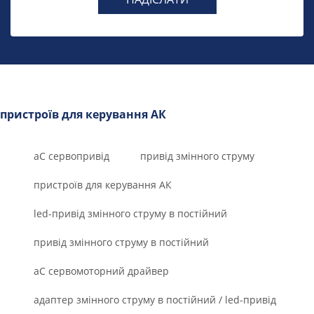
пристроїв для керування АК
аС сервопривід
привід змінного струму
пристроїв для керування АК
led-привід змінного струму в постійний
привід змінного струму в постійний
aC сервомоторний драйвер
адаптер змінного струму в постійний / led-привід