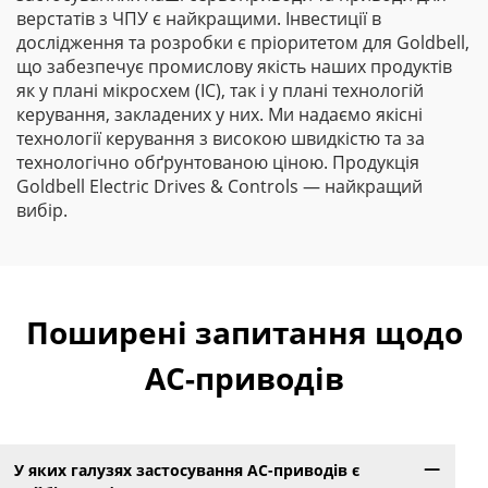
верстатів з ЧПУ є найкращими. Інвестиції в
дослідження та розробки є пріоритетом для Goldbell,
що забезпечує промислову якість наших продуктів
як у плані мікросхем (IC), так і у плані технологій
керування, закладених у них. Ми надаємо якісні
технології керування з високою швидкістю та за
технологічно обґрунтованою ціною. Продукція
Goldbell Electric Drives & Controls — найкращий
вибір.
Поширені запитання щодо
AC-приводів
У яких галузях застосування AC-приводів є