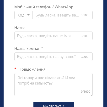
Мобільний телефон / WhatsApp
Код
0/100
Назва
0/100
Назва компанії
0/200
Повідомлення
0/1000
НАДІСЛАТИ