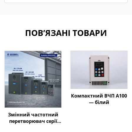
ПОВ’ЯЗАНІ ТОВАРИ
Компактний ВЧП A100
— білий
Змінний частотний
перетворювач серії
Goldbell G580M | 0,4