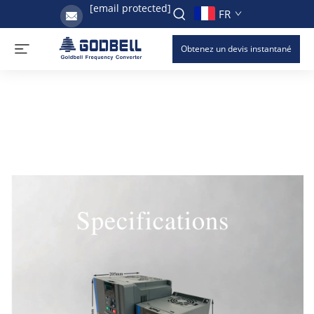
[email protected]
FR
Obtenez un devis instantané