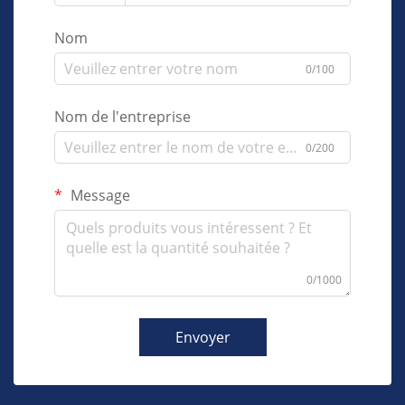
Nom
0/100
Nom de l'entreprise
0/200
Message
0/1000
Envoyer