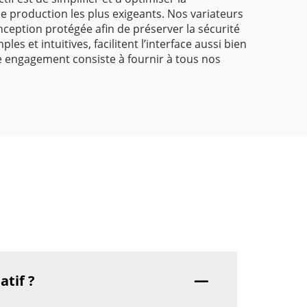
production les plus exigeants. Nos variateurs
ception protégée afin de préserver la sécurité
es et intuitives, facilitent l’interface aussi bien
e engagement consiste à fournir à tous nos
atif ?