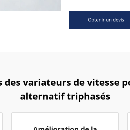
Obtenir un devis
s des variateurs de vitesse 
alternatif triphasés
Amélioration de la