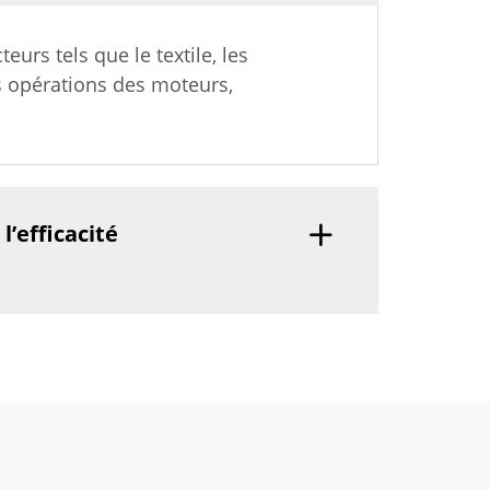
urs tels que le textile, les
es opérations des moteurs,
’efficacité