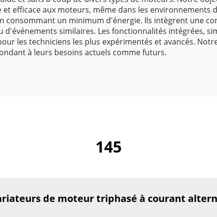
et efficace aux moteurs, même dans les environnements de 
 en consommant un minimum d'énergie. Ils intègrent une con
u d'événements similaires. Les fonctionnalités intégrées, simpl
our les techniciens les plus expérimentés et avancés. Notr
pondant à leurs besoins actuels comme futurs.
145
ariateurs de moteur triphasé à courant altern