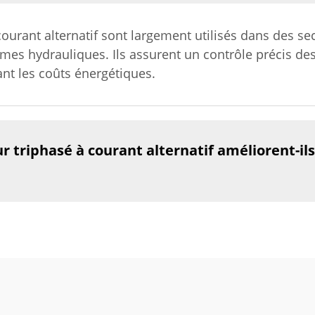
urant alternatif sont largement utilisés dans des secte
tèmes hydrauliques. Ils assurent un contrôle précis d
sant les coûts énergétiques.
triphasé à courant alternatif améliorent-ils l