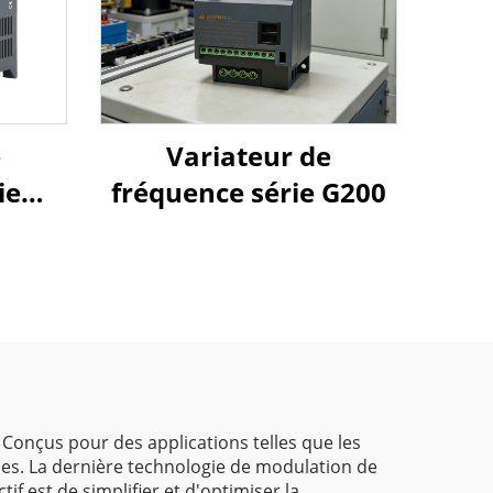
e
Variateur de
ie
fréquence série G200
age
 Conçus pour des applications telles que les
es. La dernière technologie de modulation de
f est de simplifier et d'optimiser la