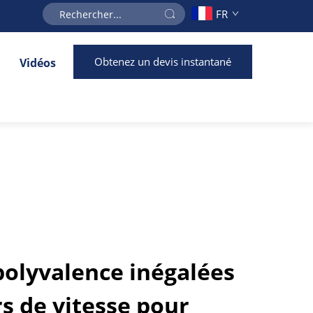
FR
Obtenez un devis instantané
Vidéos
 polyvalence inégalées
s de vitesse pour