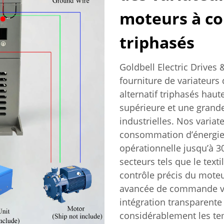
moteurs à co
triphasés
Goldbell Electric Drives 
fourniture de variateurs
alternatif triphasés haut
supérieure et une grande
industrielles. Nos varia
consommation d’énergie, 
opérationnelle jusqu’à 3
secteurs tels que le texti
contrôle précis du moteu
avancée de commande vect
intégration transparente
considérablement les tem