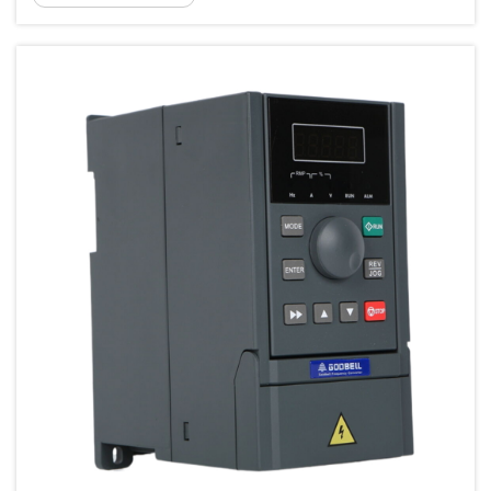
führende Ursache für Ausfälle von
Frequenzumrichtern (VFD). Diese
Verunreinigungen beeinträchtigen direkt die...