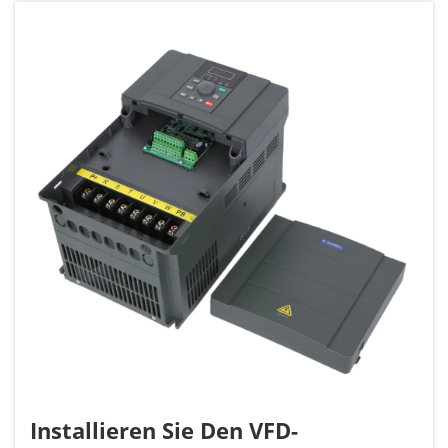
klein dimensionierte Umrichter lösen während
des Motorstarts häufig Überstromauslöser aus...
Installieren Sie Den VFD-