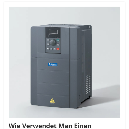
langlebige Antriebsystemleistung. Mit mehr als
19 Jahren Erfahrung...
Wie Verwendet Man Einen