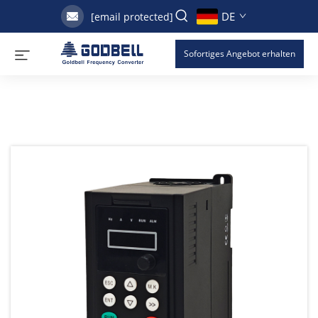
DE
[email protected]
Sofortiges Angebot erhalten