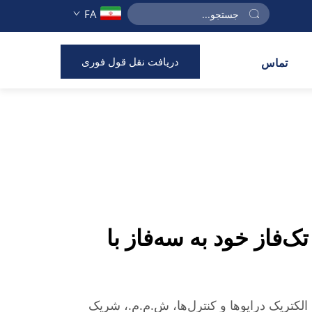
FA
دریافت نقل قول فوری
تماس
تک‌فاز خود به سه‌فاز با
کتریک درایوها و کنترل‌ها، ش.م.م.، شریک