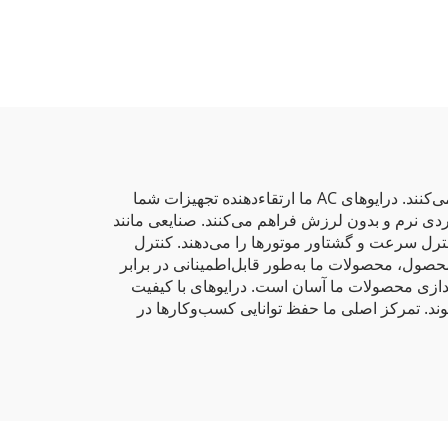
موتورهای سه‌فاز برای عملکرد بهینه در محیط‌های صنعتی ضروری هستند. درایوهای AC ما توان تک‌فاز را به توان سه‌فاز تبدیل می‌کنند. درایوهای AC ما ارتقاء‌دهنده تجهیزات شما
کردی نرم و بدون لرزش فراهم می‌کنند. صنایعی مانند
هستند. درایوهای تنظیم‌پذیر فرکانس (VFD) ما به شرکت‌ها امکان کنترل سرعت و گشتاور موتورها را می‌دهند. کنترل
 محقق می‌شود. از نظر ایمنی و طول عمر محصول، محصولات ما به‌طور قابل‌اطمینانی در برابر
ندازی محصولات ما آسان است. درایوهای با کیفیت
وند. تمرکز اصلی ما حفظ توانایی کسب‌وکارها در