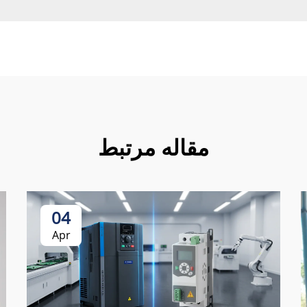
مقاله مرتبط
04
Apr