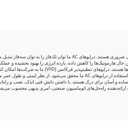
ن حال هارمونیک‌ها را کاهش داده، بازده انرژی را بهبود بخشیده و عمل
نساجی، پلاستیک و متالورژی نیازمند کنترل کارآمد موتورها 
مصرف انرژی، هزینه‌های عملیاتی و بهره‌وری کارکنان با استفاده از درایوهای AC ما
اده و آسان برای درک هستند. با داشتن دانش فنی اندک، نصب و راه‌ا
ک ارائه‌دهنده راه‌حل‌های اتوماسیون صنعتی، امری بدیهی محسوب می‌ش