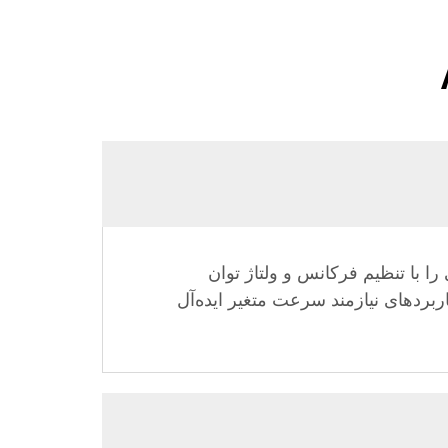
 موتور الکتریکی را با تنظیم فرکانس و ولتاژ توان
ربردهای نیازمند سرعت متغیر ایده‌آل