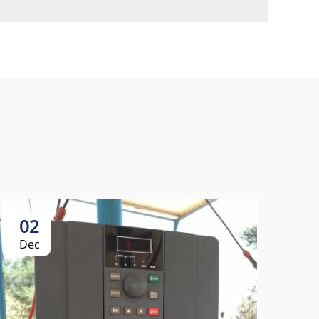
02
Dec