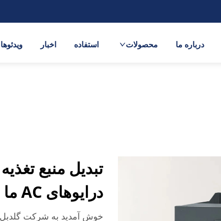
درباره ما
محصولات
استفاده
اخبار
ویدئوها
تبدیل منبع تغذیه 
درایوهای AC ما
خوش آمدید به شرکت گلدبل ال