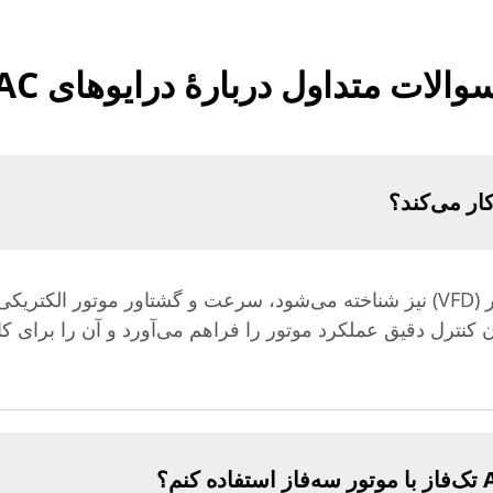
والات متداول دربارهٔ درایوهای AC
درایوی AC، که به نام درایوی فرکانس متغیر (VFD) نیز شناخته می‌شود، سرعت و گشتاور
ن کنترل دقیق عملکرد موتور را فراهم می‌آورد و آن را برای کا