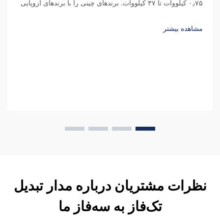
۰٫۷۵ کیلووات تا ۳۷ کیلووات. برندهای چینی را با برندهای اروپایی
مقایسه کنید، هزینه‌های پنهان را درک نمایید و کل هزینه مالکیت را
محاسبه کنید.
مشاهده بیشتر
نظرات مشتریان درباره مدار تبدیل
تک‌فاز به سه‌فاز ما