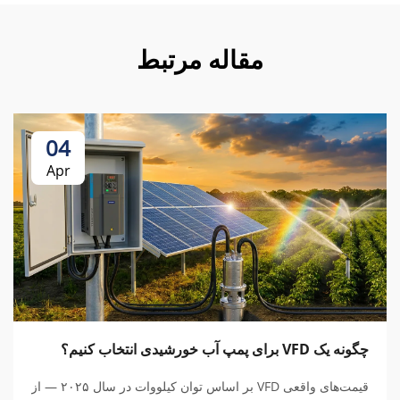
مقاله مرتبط
04
Apr
چگونه یک VFD برای پمپ آب خورشیدی انتخاب کنیم؟
قیمت‌های واقعی VFD بر اساس توان کیلووات در سال ۲۰۲۵ — از