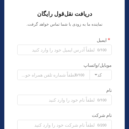
دریافت نقل‌قول رایگان
نماینده ما به زودی با شما تماس خواهد گرفت.
ایمیل
0/100
موبایل/واتساپ
کد
0/100
نام
0/100
نام شرکت
0/200