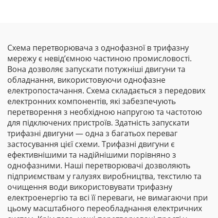
Схема перетворювача з однофазної в трифазну
мережу є невід’ємною частиною промисловості.
Вона дозволяє запускати потужніші двигуни та
обладнання, використовуючи однофазне
електропостачання. Схема складається з передових
електронних компонентів, які забезпечують
перетворення з необхідною напругою та частотою
для підключених пристроїв. Здатність запускати
трифазні двигуни — одна з багатьох переваг
застосування цієї схеми. Трифазні двигуни є
ефективнішими та надійнішими порівняно з
однофазними. Наші перетворювачі дозволяють
підприємствам у галузях виробництва, текстилю та
очищення води використовувати трифазну
електроенергію та всі її переваги, не вимагаючи при
цьому масштабного переобладнання електричних