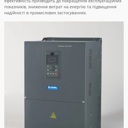
ефективність призводить до покращення експлуатаційних
показників, зниження витрат на енергію та підвищення
надійності в промислових застосуваннях.