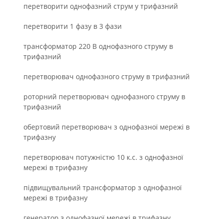
перетворити однофазний струм у трифазний
перетворити 1 фазу в 3 фази
трансформатор 220 В однофазного струму в
трифазний
перетворювач однофазного струму в трифазний
роторний перетворювач однофазного струму в
трифазний
обертовий перетворювач з однофазної мережі в
трифазну
перетворювач потужністю 10 к.с. з однофазної
мережі в трифазну
підвищувальний трансформатор з однофазної
мережі в трифазну
генератор з однофазної мережі в трифазну