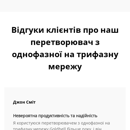
Відгуки клієнтів про наш
перетворювач з
однофазної на трифазну
мережу
Джон Сміт
Невероятна продуктивність та надійність
Я користуюся перетворювачем з однофазної на
трифазну мережу Goldbell більше року, і він