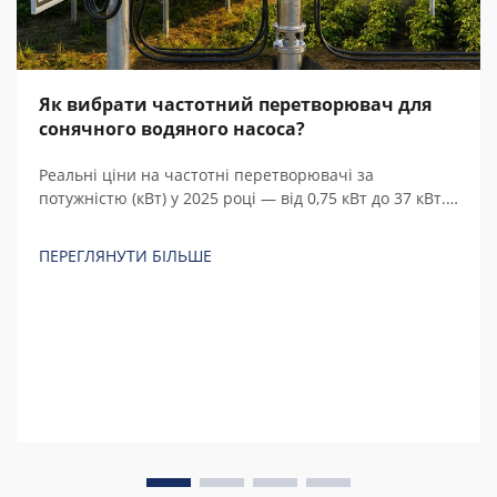
Як вибрати частотний перетворювач для
сонячного водяного насоса?
Реальні ціни на частотні перетворювачі за
потужністю (кВт) у 2025 році — від 0,75 кВт до 37 кВт.
Порівняйте китайські та європейські бренди, з’ясуйте
приховані витрати й розрахуйте загальну вартість
ПЕРЕГЛЯНУТИ БІЛЬШЕ
володіння.