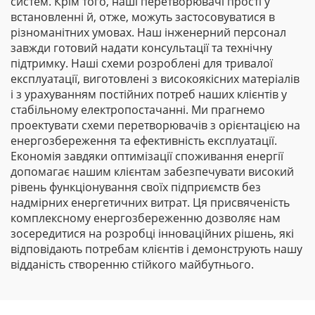
систем. Крім того, наші перетворювачі прості у
встановленні й, отже, можуть застосовуватися в
різноманітних умовах. Наш інженерний персонал
завжди готовий надати консультації та технічну
підтримку. Наші схеми розроблені для тривалої
експлуатації, виготовлені з високоякісних матеріалів
і з урахуванням постійних потреб наших клієнтів у
стабільному електропостачанні. Ми прагнемо
проектувати схеми перетворювачів з орієнтацією на
енергозбереження та ефективність експлуатації.
Економія завдяки оптимізації споживання енергії
допомагає нашим клієнтам забезпечувати високий
рівень функціонування своїх підприємств без
надмірних енергетичних витрат. Ця присвяченість
комплексному енергозбереженню дозволяє нам
зосередитися на розробці інноваційних рішень, які
відповідають потребам клієнтів і демонструють нашу
відданість створенню стійкого майбутнього.