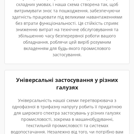
складних умовах, і наша схема створена так, щоб
витримувати знос та пошкодження, забезпечуючи
здатність працювати під великими навантаженнями
без втрати функціональності. Ця стійкість сприяє
зниженню витрат на технічне обслуговування та
збільшенню часу безперервної роботи вашого
обладнання, роблячи цей виріб розумним
вкладенням для будь-якого промислового
застосування.
Універсальні застосування у різних
галузях
Універсальність нашої схеми перетворювача з
однофазної в трифазну напругу робить її придатною
для широкого спектра застосувань у різних галузях
промисловості, зокрема в машинобудуванні,
текстильній промисловості та системах
водопостачання. Незалежно від того, чи потрібно вам