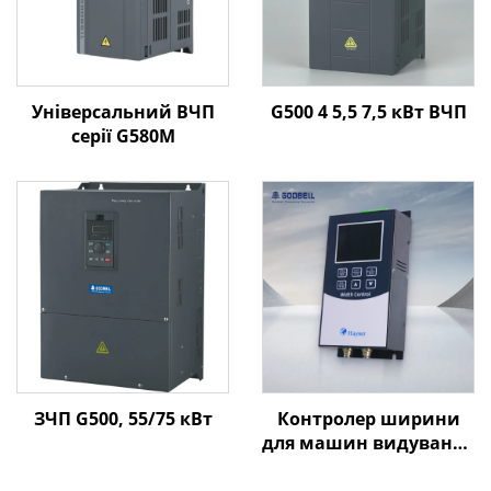
Універсальний ВЧП
G500 4 5,5 7,5 кВт ВЧП
серії G580M
ЗЧП G500, 55/75 кВт
Контролер ширини
для машин видування
плівки Goldbell