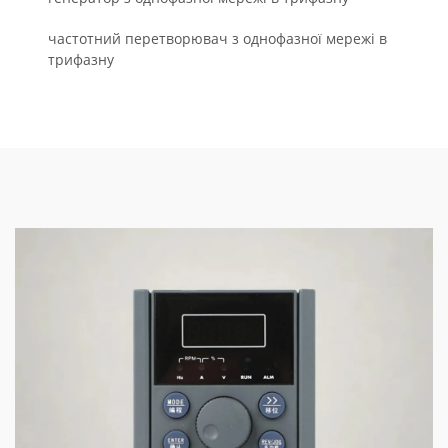
частотний перетворювач з однофазної мережі в
трифазну