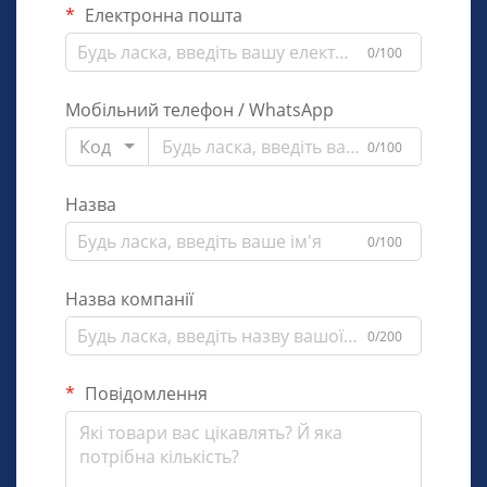
Електронна пошта
0/100
Мобільний телефон / WhatsApp
Код
0/100
Назва
0/100
Назва компанії
0/200
Повідомлення