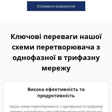
Отримати розрахунок
Ключові переваги нашої
схеми перетворювача з
однофазної в трифазну
мережу
Висока ефективність та
продуктивність
Наша схема перетворювача з однофазної в трифазну
мережу розроблена для забезпечення максимальної