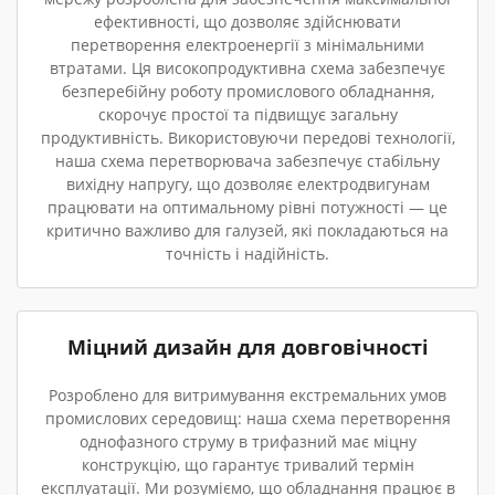
ефективності, що дозволяє здійснювати
перетворення електроенергії з мінімальними
втратами. Ця високопродуктивна схема забезпечує
безперебійну роботу промислового обладнання,
скорочує простої та підвищує загальну
продуктивність. Використовуючи передові технології,
наша схема перетворювача забезпечує стабільну
вихідну напругу, що дозволяє електродвигунам
працювати на оптимальному рівні потужності — це
критично важливо для галузей, які покладаються на
точність і надійність.
Міцний дизайн для довговічності
Розроблено для витримування екстремальних умов
промислових середовищ: наша схема перетворення
однофазного струму в трифазний має міцну
конструкцію, що гарантує тривалий термін
експлуатації. Ми розуміємо, що обладнання працює в