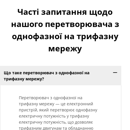
Часті запитання щодо
нашого перетворювача з
однофазної на трифазну
мережу
Що таке перетворювач з однофазної на
трифазну мережу?
Перетворювач з однофазної на
трифазну мережу — це електронний
пристрій, який перетворює однофазну
електричну потужність у трифазну
електричну потужність, що дозволяє
трифазним двигунам та обладнанню