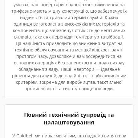
умовах, наші інвертори з однофазного живлення на
трифазне мають міцну конструкцію, що забезпечує їх
надійність та тривалий термін служби. Кожна
одиниця виготовлена з високоякісних матеріалів та
компонентів, що забезпечує стійкість до негативних
впливів, таких як перепади температур та вібрації.
Ця надійність призводить до зниження витрат на
технічне обслуговування та меншої кількості замін
протягом часу, дозволяючи вам зосередитися на
основних операціях без занепокоєння щодо виходу
обладнання з ладу. Наші інвертори — ідеальне
рішення для галузей, де надійність є найважливішим
критерієм, зокрема для виробництва, текстильної
промисловості та систем очищення води.
Повний технічний супровід та
налаштовування
У Goldbell ми пишаємося тим, що надаємо виняткову