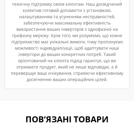
технічну підтримку своїм клієнтам. Наш досвідчений
колектив готовий допомогти з установкою,
налаштуванням та усуненням несправностей,
забезпечуючи максимальну ефективність
використання ваших інверторів з однофазної на
трифазну мережу. Крім того, ми розуміємо, що кожне
підприємство має унікальні вимоги, тому пропонуємо
можливості індивідуалізації, щоб адаптувати наші
інвертори до ваших конкретних потреб. Такий
орієнтований на клієнта підхід гарантує, що ви
отримаєте продукт, який не лише відповідає, а й
перевершує ваші очікування, сприяючи ефективному
досягненню ваших операційних цілей.
ПОВ’ЯЗАНІ ТОВАРИ