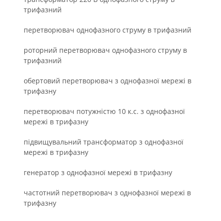
трифазний
перетворювач однофазного струму в трифазний
роторний перетворювач однофазного струму в
трифазний
обертовий перетворювач з однофазної мережі в
трифазну
перетворювач потужністю 10 к.с. з однофазної
мережі в трифазну
підвищувальний трансформатор з однофазної
мережі в трифазну
генератор з однофазної мережі в трифазну
частотний перетворювач з однофазної мережі в
трифазну