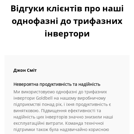
Відгуки клієнтів про наші
однофазні до трифазних
інвертори
Джон Сміт
Невероятна продуктивність та надійність
Ми використовуємо однофазні до трифазних
інвертори Goldbell на нашому виробничому
підприємстві понад рік, і їхня продуктивність є
винятковою. Підвищення ефективності та
надійність цих інверторів значно знизили наші
експлуатаційні витрати. Команда технічної
підтримки також була надзвичайно корисною