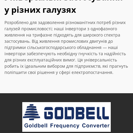
у різних галузях
Розроблено для задоволення різноманітних потреб різних
галузей промисловості; наші інвертори з однофазного
живлення на трифазне підходять для широкого спектра
застосувань. Від живлення промислових двигунів до
підтримки сільськогосподарського обладнання — наші
інвертори забезпечують необхідну гнучкість та надійність
для різних експлуатаційних вимог. Ця універсальність
робить їх ідеальним вибором для підприємств, які прагнуть
поліпшити свої рішення у сфері електропостачання.