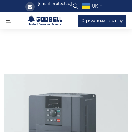
[email protected]
UK
Отримати миттєву ціну