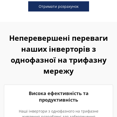
Отримати розрахунок
Неперевершені переваги
наших інверторів з
однофазної на трифазну
мережу
Висока ефективність та
продуктивність
Наші інвертори з однофазного на трифазне
живлення розроблені для забезпечення