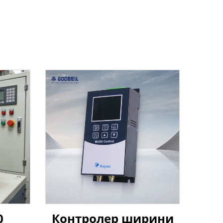
0
Контролер ширини