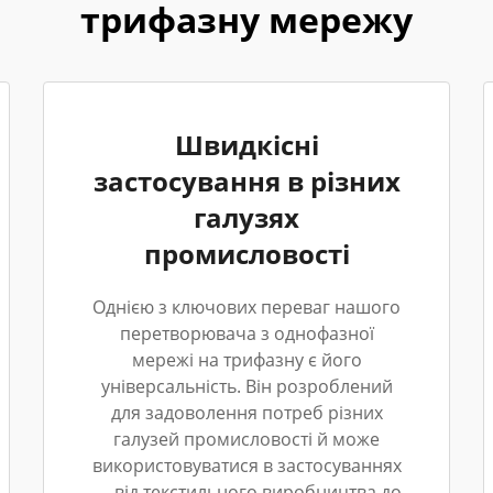
трифазну мережу
Швидкісні
застосування в різних
галузях
промисловості
Однією з ключових переваг нашого
перетворювача з однофазної
мережі на трифазну є його
універсальність. Він розроблений
для задоволення потреб різних
галузей промисловості й може
використовуватися в застосуваннях
— від текстильного виробництва до