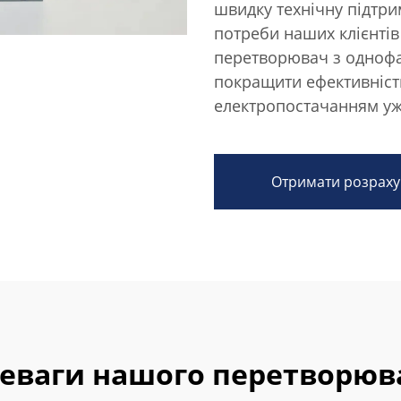
швидку технічну підтри
потреби наших клієнтів 
перетворювач з однофа
покращити ефективніст
електропостачанням уж
Отримати розраху
еваги нашого перетворюва