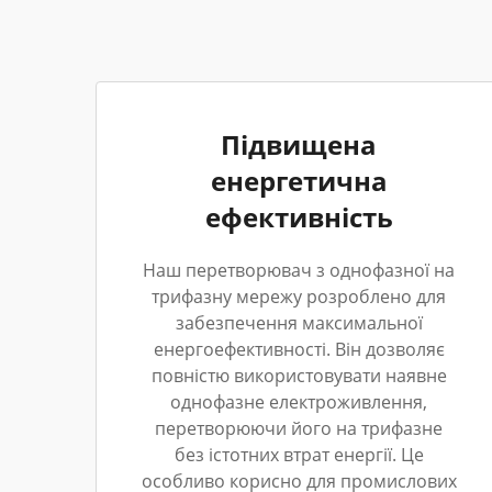
Підвищена
енергетична
ефективність
Наш перетворювач з однофазної на
трифазну мережу розроблено для
забезпечення максимальної
енергоефективності. Він дозволяє
повністю використовувати наявне
однофазне електроживлення,
перетворюючи його на трифазне
без істотних втрат енергії. Це
особливо корисно для промислових