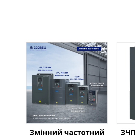
Змінний частотний
ЗЧП