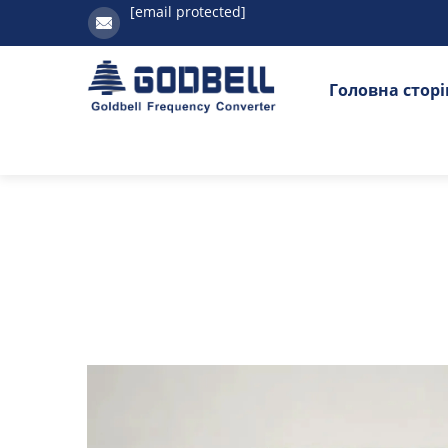
[email protected]
Головна стор