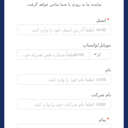
نماینده ما به زودی با شما تماس خواهد گرفت.
ایمیل
0/100
موبایل/واتساپ
کد
0/100
نام
0/100
نام شرکت
0/200
پیام