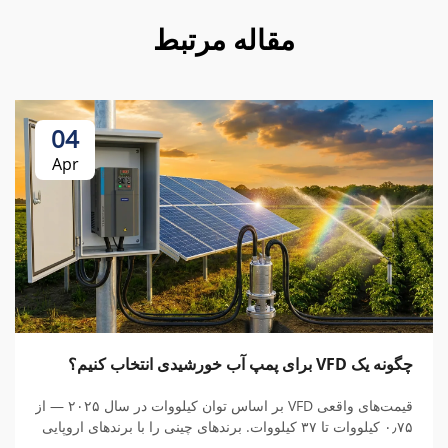
مقاله مرتبط
04
Apr
چگونه یک VFD برای پمپ آب خورشیدی انتخاب کنیم؟
قیمت‌های واقعی VFD بر اساس توان کیلووات در سال ۲۰۲۵ — از
۰٫۷۵ کیلووات تا ۳۷ کیلووات. برندهای چینی را با برندهای اروپایی
مقایسه کنید، هزینه‌های پنهان را درک نمایید و کل هزینه مالکیت را