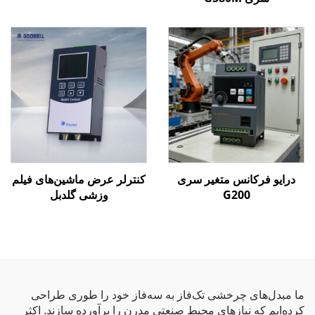
درایو فرکانس متغیر سری
کنترلر عرض ماشین‌های فیلم
G200
وزشی گلدبل
ما مبدل‌های چرخشی تک‌فاز به سه‌فاز خود را طوری طراحی
کرده‌ایم که نیازهای محیط صنعتی مدرن را برآورده سازند. اکثر