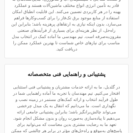
قادر به تأمین انرژی انواع مختلف ماشین‌آلات هستند و عملکرد
بهینه را در هر کاربردی تضمین می‌کنند. این قابلیت انطباق امکان
استفاده از منابع موجود برق تک‌فاز را برای کسب‌وکارها فراهم
می‌سازد، بدون اینکه نیازی به ارتقاهای پرهزینه باشد؛ بنابراین این
راه‌حل، از نظر هزینه‌ای برای بسیاری از فرآیندهای صنعتی
مقرون‌به‌صرفه است. تیم مهندسی ما آماده کمک در انتخاب مدل
مناسب برای نیازهای خاص شماست تا بهترین عملکرد ممکن را
دریافت کنید.
پشتیبانی و راهنمایی فنی متخصصانه
در گلدبل، ما به ارائه خدمات مشتریان و پشتیبانی فنی استثنایی
افتخار می‌کنیم. تیم مهندسان با تجربه ما آماده راهنمایی شما در
طول فرآیند انتخاب و ارائه کمک‌های مستمر در زمینه نصب و
نگهداری است. ما می‌دانیم که انتقال به یک مبدل چرخشی
می‌تواند چالش‌برانگیز باشد؛ بنابراین پشتیبانی جامعی ارائه
می‌دهیم تا پیاده‌سازی به‌صورت روان و بدون مشکل انجام شود.
تعهد ما به رضایت مشتری بدین معناست که می‌توانید برای
پاسخ‌های به‌موقع و راه‌حل‌های مؤثر در برابر هر چالشی که ممکن