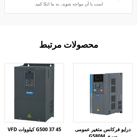
است با آن مواجه شوید، به ما اتکا کنید.
محصولات مرتبط
درایو فرکانس متغیر عمومی
G500 37 45 کیلووات VFD
سری G580M