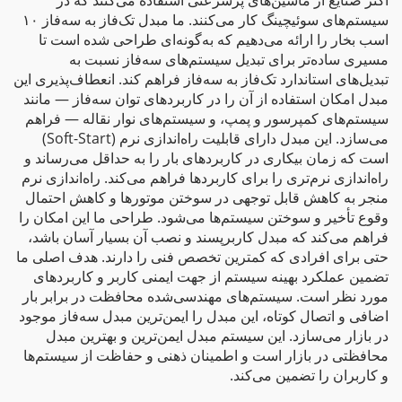
اکثر صنایع از ماشین‌های پرسرعتی استفاده می‌کنند که در
سیستم‌های سوئیچینگ کار می‌کنند. ما مبدل تک‌فاز به سه‌فاز ۱۰
اسب بخار را ارائه می‌دهیم که به‌گونه‌ای طراحی شده است تا
مسیری ساده‌تر برای تبدیل سیستم‌های سه‌فاز نسبت به
تبدیل‌های استاندارد تک‌فاز به سه‌فاز فراهم کند. انعطاف‌پذیری این
مبدل امکان استفاده از آن را در کاربردهای توان سه‌فاز — مانند
سیستم‌های کمپرسور و پمپ، و سیستم‌های نوار نقاله — فراهم
می‌سازد. این مبدل دارای قابلیت راه‌اندازی نرم (Soft-Start)
است که زمان بیکاری در کاربردهای بار را به حداقل می‌رساند و
راه‌اندازی نرم‌تری را برای کاربردها فراهم می‌کند. راه‌اندازی نرم
منجر به کاهش قابل توجهی در سوختن موتورها و کاهش احتمال
وقوع تأخیر و سوختن سیستم‌ها می‌شود. طراحی ما این امکان را
فراهم می‌کند که مبدل کاربرپسند و نصب آن بسیار آسان باشد،
حتی برای افرادی که کمترین تخصص فنی را دارند. هدف اصلی ما
تضمین عملکرد بهینه سیستم از جهت ایمنی کاربر و کاربردهای
مورد نظر است. سیستم‌های مهندسی‌شده محافظت در برابر بار
اضافی و اتصال کوتاه، این مبدل را ایمن‌ترین مبدل سه‌فاز موجود
در بازار می‌سازد. این سیستم مبدل ایمن‌ترین و بهترین مبدل
محافظتی در بازار است و اطمینان ذهنی و حفاظت از سیستم‌ها
و کاربران را تضمین می‌کند.