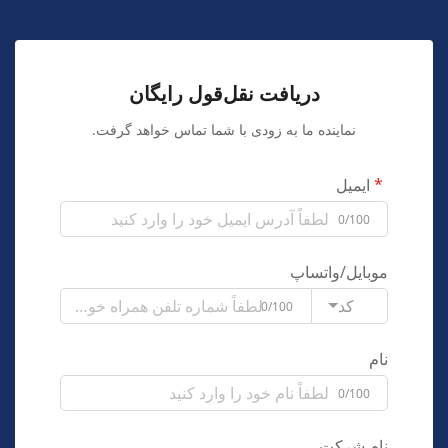
دریافت نقل‌قول رایگان
نماینده ما به زودی با شما تماس خواهد گرفت.
ایمیل
0/100
موبایل/واتساپ
کد
0/100
نام
0/100
نام شرکت