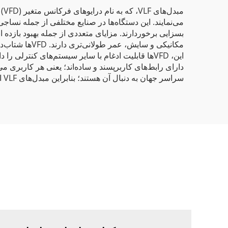
مب
مکانیکی و سا
سراسر جهان به دنبال آن هستند؛ بنابراین مبدل‌های VLF اولویت اصلی در پیشرفت اتوماسیون صنعتی محسوب می‌شوند.