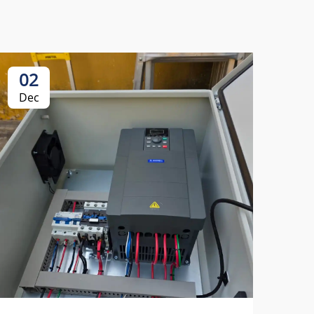
02
Dec