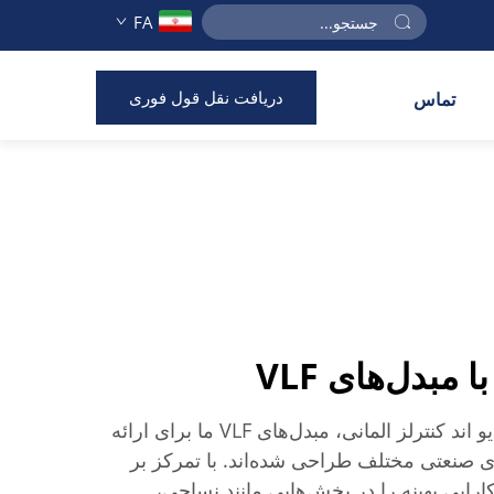
FA
دریافت نقل قول فوری
تماس
مبدل‌های VLF
در شرکت گلدبل الکتریک درایو اند کنترلز المانی، مبدل‌های VLF ما برای ارائه
ای صنعتی مختلف طراحی شده‌اند. با تمرکز بر
کارایی بهینه را در بخش‌هایی مانند نساجی،