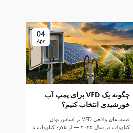
04
Apr
چگونه یک VFD برای پمپ آب
خورشیدی انتخاب کنیم؟
مقاب
شما 
قیمت‌های واقعی VFD بر اساس توان
کیلووات در سال ۲۰۲۵ — از ۰٫۷۵ کیلووات تا
D