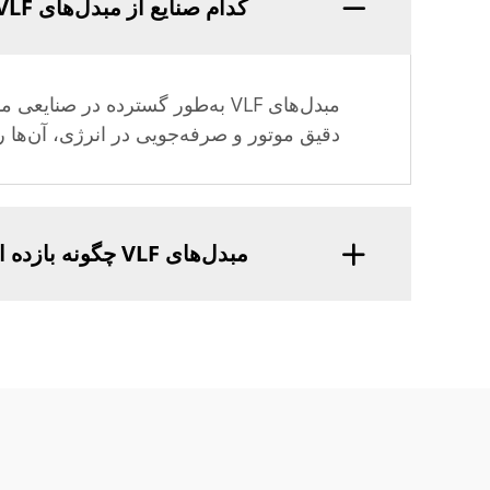
کدام صنایع از مبدل‌های VLF بهره‌مند می‌شوند؟
مبدل‌های VLF به‌طور گسترده در 
دقیق موتور و صرفه‌جویی در انرژی، آن‌ها ر
مبدل‌های VLF چگونه بازده انرژی را بهبود می‌بخشند؟