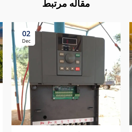
مقاله مرتبط
02
Dec