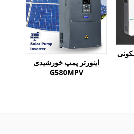
کونی
اینورتر پمپ خورشیدی
G580MPV