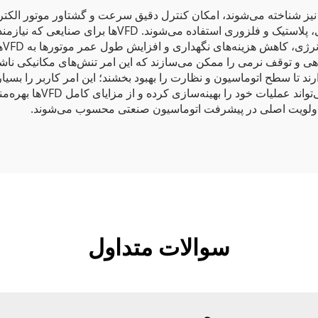
دل‌های VLF، که به نام درایوهای فرکانس متغیر (VFD) نیز شناخته می‌شوند، امکان کنترل دقیق سرعت 
می‌نمایند. این دستگاه‌ها در صنایع مختلفی از جمله نساجی،
یش، عمر طولانی‌تری دارند. VFDها شتاب‌دهی و توقف نرمی را ممکن می‌سازند که این امر تن
دارای رابط‌های کاربرپسند 
سوالات متداول