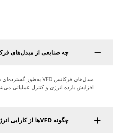
چه صنایعی از مبدل‌های فرکانس VFD بهره‌مند 
مبدل‌های فرکانس VFD به
افزایش بازده انرژی و کنترل عملیاتی می‌شون
چگونه VFDها از کارایی انرژی بهبود می‌دهند؟