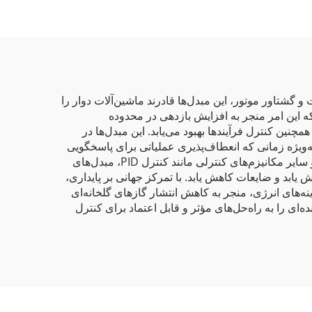
ر سرعت و گشتاور موتور، این مبدل‌ها قادرند ماشین‌آلات دوار را
 که این امر منجر به افزایش بازدهی در محدوده
نرژی کاهش می‌یابد و همچنین کنترل فرآیندها بهبود می‌یابد. این مبدل‌ها در
ه‌ویژه زمانی که انعطاف‌پذیری عملیاتی برای پاسخگویی
به نیازهای متغیر درون فرآیند صنعتی ضروری است. با بهره‌گیری از جدیدترین فناوری‌ها مانند نظارت بلادرنگ و راه‌اندازی نرم، و سایر مکانیزم‌های کنترلی مانند کنترل PID، مبدل‌های
فزایش یابد و ضایعات کاهش یابد. با تمرکز جهانی بر پایداری،
ن امر علاوه بر کاهش هزینه‌های انرژی، منجر به کاهش انتشار گازهای گلخانه‌ای
ی را به راه‌حل‌های مؤثر و قابل اعتماد برای کنترل