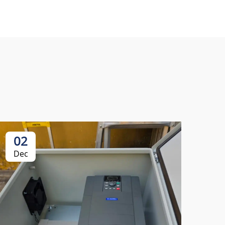
02
Dec