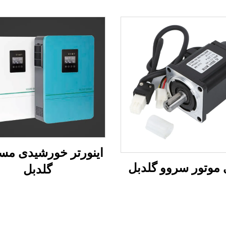
اینورتر خورشیدی مس
موتور سروو گلدبل
گلدبل