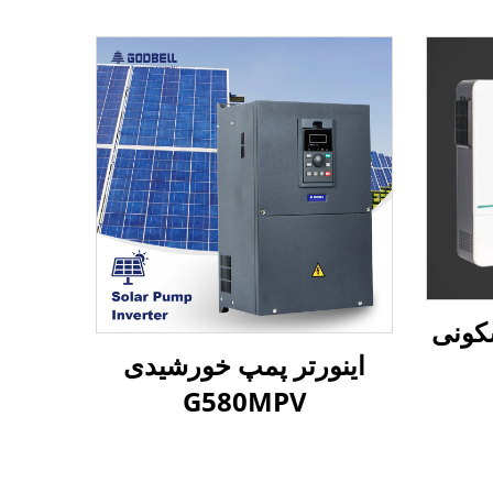
کونی
اینورتر پمپ خورشیدی
G580MPV