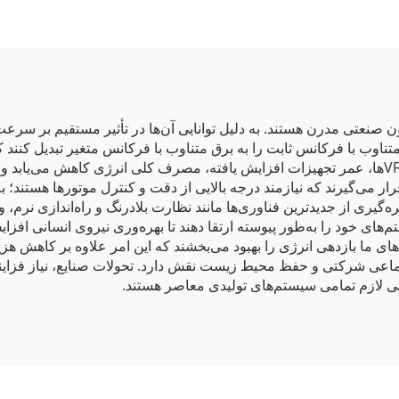
ده‌ای از اتوماسیون صنعتی مدرن هستند. به دلیل توانایی آن‌ها در تأثیر مستقیم ب
ق متناوب با فرکانس ثابت را به برق متناوب با فرکانس متغیر تبدیل کنند
گسترده‌ای از سرعت‌های موتور می‌شود. با استفاده از VFDها، عمر تجهیزات افزایش یافته، مصرف کلی ا
ر می‌گیرند که نیازمند درجه بالایی از دقت و کنترل موتورها هستند؛ ب
ها و سیستم‌های خود را به‌طور پیوسته ارتقا دهند تا بهره‌وری نیروی انسانی ا
بازدهی انرژی برای تولیدکنندگان اهمیت حیاتی دارد. VFDهای ما بازدهی انرژی را بهبود می‌بخشند که ای
اعی شرکتی و حفظ محیط زیست نقش دارد. تحولات صنایع، نیاز فزاینده‌ا