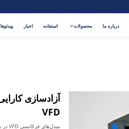
درباره ما
محصولات
استفاده
اخبار
ویدئوها
آزادسازی کارایی
VFD
مبدل‌ه