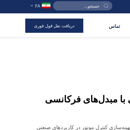
FA
دریافت نقل قول فوری
تماس
 با مبدل‌های فرکانسی
ای فرکانسی VFD در بهینه‌سازی کنترل موتور در کاربردهای صنعتی