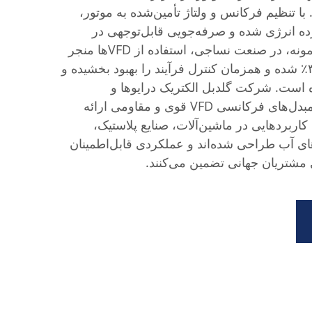
 تنظیم فرکانس و ولتاژ تأمین‌شده به موتور،
زده انرژی شده و صرفه‌جویی قابل‌توجهی در
هزینه‌ها ایجاد می‌کنند. برای نمونه، در صنعت نساجی، استفاده از VFDها منجر
به کاهش مصرف انرژی تا ۳۰٪ شده و همزمان کنترل فرآیند را بهبود بخشیده و
 است. شرکت گلدبل الکتریک درایوها و
سیستم‌های کنترل Co., Ltd. مبدل‌های فرکانسی VFD قوی و مقاومی ارائه
اربردهایی در ماشین‌آلات، صنایع پلاستیک،
ی آب طراحی شده‌اند و عملکردی قابل‌اطمینان
 مشتریان جهانی تضمین می‌کنند.