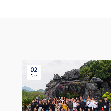
02
Dec