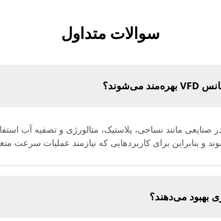
سوالات متداول
می‌شوند؟
‌طور گسترده‌ای در صنایعی مانند نساجی، پلاستیک، متالورژی و تصفیه آب 
د و بنابراین برای کاربردهایی که نیازمند عملیات سرعت متغیر