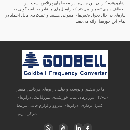
نشان‌دهنده کارایی این مبدل‌ها در محیط‌های پرتلاش است. این
انعطاف‌پذیری تضمین می‌کند که راه‌حل‌های ما قادر به پاسخگویی به
نیازهای در حال تحول بخش‌های متنوعی هستند و عملکردی قابل اعتماد در
تمام این حوزه‌ها ارائه می‌دهند.
ما بر تحقیق و توسعه و تولید درایوهای فرکانس متغیر
(VFD)، اینورترهای پمپ خورشیدی فتوولتائیک، درایوهای
کنترل برداری، درایوهای سروو و لوازم جانبی مرتبط
تمرکز داریم.