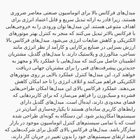
مبدل‌های فرکانس بالا برای اتوماسیون صنعتی معاصر ضروری
هستند، زیرا قادر به ارائه تبدیل سریع و قابل اعتماد انرژی برای
اهداف متنوعی هستند. این مبدل‌ها توان ورودی را به خروجی‌هایی
با فرکانس بالاتر تبدیل می‌کنند که منجر به کنترل بهتر موتورهای
الکتریکی و کاهش ضایعات انرژی می‌شود. مبدل‌های فرکانس بالا
ارزش بسزایی در صنایع پرکارایی و کارآمد از نظر انرژی مانند
نساجی، متالورژی و پلاستیک دارند. با مبدل‌های گلدبل، مشتریان
اطمینان حاصل می‌کنند که مبدل‌هایی با عملکرد بالا و مجهز به
جدیدترین پیشرفت‌های فنی را برای مشتریان جهانی دریافت
خواهند کرد. این مبدل‌ها کنترل عملکرد بالایی بر روی موتورهای
الکتریکی فراهم می‌کنند و اتلاف انرژی را تا حد امکان کاهش
می‌دهند. عملکرد فرکانس بالای این مبدل‌ها امکان طراحی‌هایی
فشرده و سبک‌وزن را فراهم می‌سازد که برای کاربردهایی که
فضای محدودی دارند، ایده‌آل است. مبدل‌های گلدبل دارای
رابط‌های کاربری ساده‌ای هستند تا یکپارچه‌سازی آسان‌تر در
سیستم‌ها امکان‌پذیر شود. این دستگاه به گونه‌ای طراحی شده
است که با تمامی سیستم‌های کنترل اتوماسیون موجود در بازار
سازگار باشد. مبدل‌های فرکانس بالای گلدبل برای شرکت‌هایی که
قصد ارتقای سیستم‌های خود را بدون تغییر در جریان کار دارند،