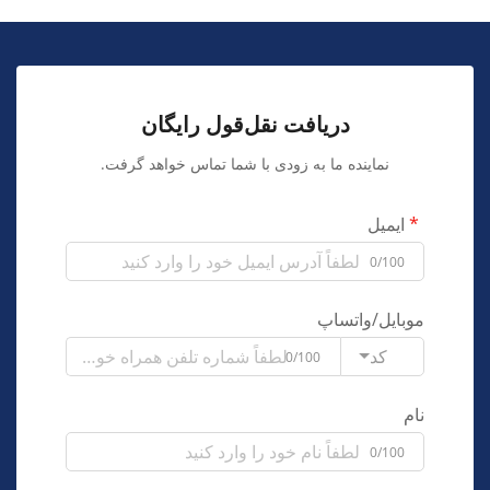
دریافت نقل‌قول رایگان
نماینده ما به زودی با شما تماس خواهد گرفت.
ایمیل
0/100
موبایل/واتساپ
کد
0/100
نام
0/100