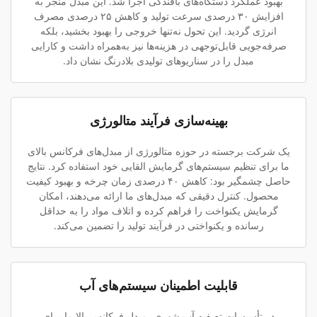
بهبود عملکرد دستگاه‌های بافندگی اجرا شد. این مبدل منجر به
افزایش ۳۰ درصدی سرعت تولید و کاهش ۲۵ درصدی مصرف
انرژی گردید. این تحول نه‌تنها خروجی را بهبود بخشید، بلکه
صرفه‌جویی قابل‌توجهی در هزینه‌ها نیز به‌همراه داشت و کارایی
مبدل را در سناریوهای تولیدی بلادرنگ نشان داد.
بهینه‌سازی فرآیند متالورژی
یک شرکت برجسته در حوزه متالورژی از مبدل‌های فرکانس بالای
ما برای تنظیم سیستم‌های گرمایش القایی خود استفاده کرد. نتایج
حاصل چشمگیر بود: کاهش ۴۰ درصدی زمان چرخه و بهبود کیفیت
محصول. کنترل دقیقی که مبدل‌های ما ارائه می‌دهند، امکان
گرمایش یکنواخت را فراهم کرده و اتلاف مواد را به حداقل
رسانده و یکنواختی در فرآیند تولید را تضمین می‌کند.
قابلیت اطمینان سیستم‌های آب
در تأسیسات تصفیه آب شهری، مبدل فرکانس بالا ما برای