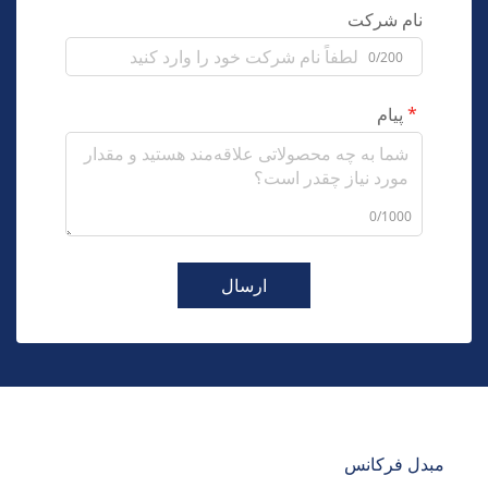
نام شرکت
0/200
پیام
0/1000
ارسال
مبدل فرکانس