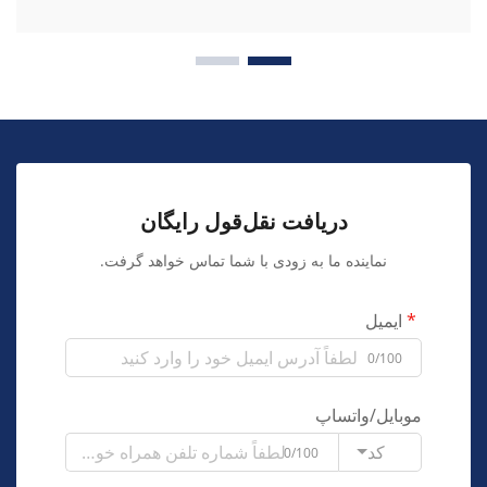
دریافت نقل‌قول رایگان
نماینده ما به زودی با شما تماس خواهد گرفت.
ایمیل
0/100
موبایل/واتساپ
کد
0/100