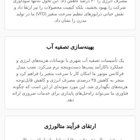
مصرف انرژی را ۴۰ درصد کاهش داد. این تحول نه‌تنها سودآوری
شرکت را بهبود بخشید، بلکه کیفیت محصولات را نیز ارتقا داد و
نقش حیاتی درایورهای تنظیم سرعت متغیر (VFD) ما در تولید
مدرن را نشان داد.
بهینه‌سازی تصفیه آب
یک تأسیسات تصفیه آب شهری با نوسانات هزینه‌های انرژی و
عملکرد ناکارآمد پمپ‌ها دست‌وپنجه نرم می‌کرد. نصب مبدل
فرکانس موتور ما امکان کار با سرعت متغیر را فراهم کرد و
منجر به کاهش ۳۵ درصدی مصرف انرژی و کاهش قابل‌توجه
هزینه‌های نگهداری شد. این مورد نمونه‌ای از این است که چگونه
فناوری ما می‌تواند راه‌حل‌های پایداری برای خدمات ضروری ارائه
دهد.
ارتقای فرآیند متالورژی
در بخش متالورژی، دقت و قابلیت اطمینان از اهمیت بالایی