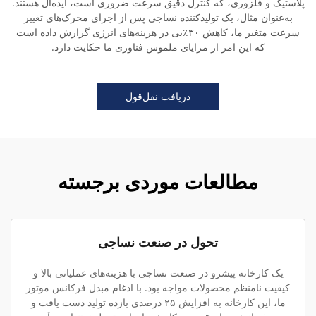
پلاستیک و فلزوری، که کنترل دقیق سرعت ضروری است، ایده‌آل هستند.
به‌عنوان مثال، یک تولیدکننده نساجی پس از اجرای محرک‌های تغییر
سرعت متغیر ما، کاهش ۳۰٪یی در هزینه‌های انرژی گزارش داده است
که این امر از مزایای ملموس فناوری ما حکایت دارد.
دریافت نقل‌قول
مطالعات موردی برجسته
تحول در صنعت نساجی
یک کارخانه پیشرو در صنعت نساجی با هزینه‌های عملیاتی بالا و
کیفیت نامنظم محصولات مواجه بود. با ادغام مبدل فرکانس موتور
ما، این کارخانه به افزایش ۲۵ درصدی بازده تولید دست یافت و