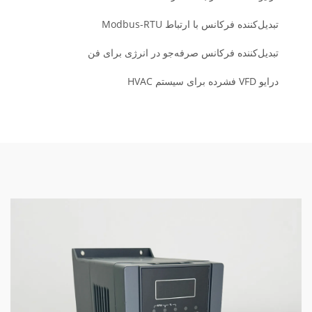
تبدیل‌کننده فرکانس با ارتباط Modbus-RTU
تبدیل‌کننده فرکانس صرفه‌جو در انرژی برای فن
درایو VFD فشرده برای سیستم HVAC