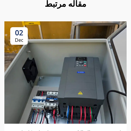
مقاله مرتبط
02
Dec