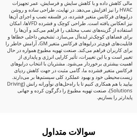
مالی کاهش داده و با کاهش سایش و فرسایش، عمر تجهیزات
HVAC را نیز افزایش می‌دهد. در نهایت، طراحی ساده و روشن
درایوهای فرکانس متغیر فشرده، در فلسفه نصب و اجرای آن‌ها
نیز انعکاس یافته است. طراحی کوچک و فشرده VFDها، امکان
استفاده از گزینه‌های نصب مختلف را فراهم می‌کند و آن‌ها را
برای فضاهای کوچک‌تر ایده‌آل می‌سازد. تشخیص داخلی خطاها و
قابلیت‌های قوی‌تر درایوهای فرکانس متغیر GM، آرامش خاطر را
برای کاربران فراهم می‌کند. صنعت تهویه مطبوع همواره در حال
تغییر است و با این تغییرات، تأثیر کارایی انرژی و پایداری از
اهمیت بیشتری برخوردار می‌شود. مشتریان با انتخاب درایوهای
فرکانس متغیر فشرده ما، گامی مثبت در جهت کاهش ردپای
زیست‌محیطی خود و بهبود عملکرد کلی سیستم‌ها بر می‌دارند.
بیایید با هم همکاری کنیم تا با راه‌حل‌های نوآورانه رانش (Driving
Solutions)، صنعت تهویه مطبوع را دگرگون کرده و جهانی
پایدارتر را بسازیم.
سوالات متداول