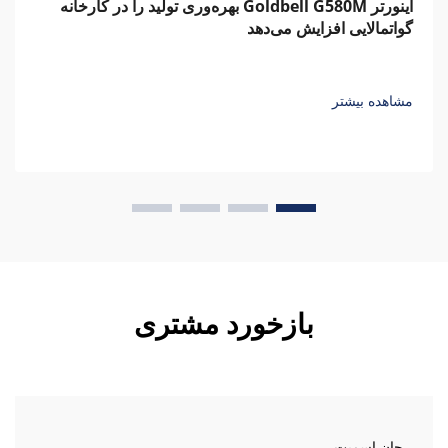
اینورتر Goldbell G580M بهره‌وری تولید را در کارخانه
گواتمالایی افزایش می‌دهد
مشاهده بیشتر
بازخورد مشتری
جان اسمیت