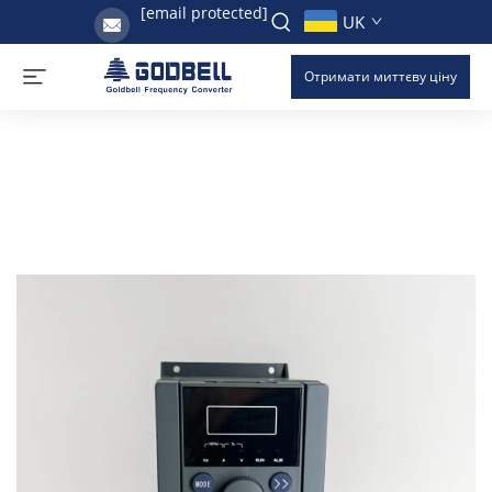
[email protected]
UK
Отримати миттєву ціну