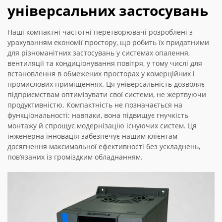
універсальних застосувань
Наші компактні частотні перетворювачі розроблені з
урахуванням економії простору, що робить їх придатними
для різноманітних застосувань у системах опалення,
вентиляції та кондиціонування повітря, у тому числі для
встановлення в обмежених просторах у комерційних і
промислових приміщеннях. Ця універсальність дозволяє
підприємствам оптимізувати свої системи, не жертвуючи
продуктивністю. Компактність не позначається на
функціональності: навпаки, вона підвищує гнучкість
монтажу й спрощує модернізацію існуючих систем. Ця
інженерна інновація забезпечує нашим клієнтам
досягнення максимальної ефективності без ускладнень,
пов’язаних із громіздким обладнанням.