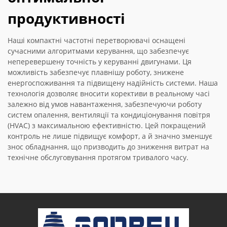
продуктивності
Наші компактні частотні перетворювачі оснащені
сучасними алгоритмами керування, що забезпечує
неперевершену точність у керуванні двигунами. Ця
можливість забезпечує плавнішу роботу, знижене
енергоспоживання та підвищену надійність системи. Наша
технологія дозволяє вносити корективи в реальному часі
залежно від умов навантаження, забезпечуючи роботу
систем опалення, вентиляції та кондиціонування повітря
(HVAC) з максимальною ефективністю. Цей покращений
контроль не лише підвищує комфорт, а й значно зменшує
знос обладнання, що призводить до зниження витрат на
технічне обслуговування протягом тривалого часу.