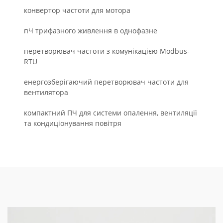
конвертор частоти для мотора
пЧ трифазного живлення в однофазне
перетворювач частоти з комунікацією Modbus-
RTU
енергозберігаючий перетворювач частоти для
вентилятора
компактний ПЧ для системи опалення, вентиляції
та кондиціонування повітря