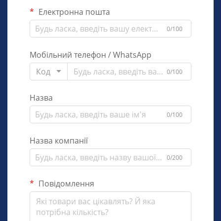
Електронна пошта
0/100
Мобільний телефон / WhatsApp
Код
0/100
Назва
0/100
Назва компанії
0/200
Повідомлення