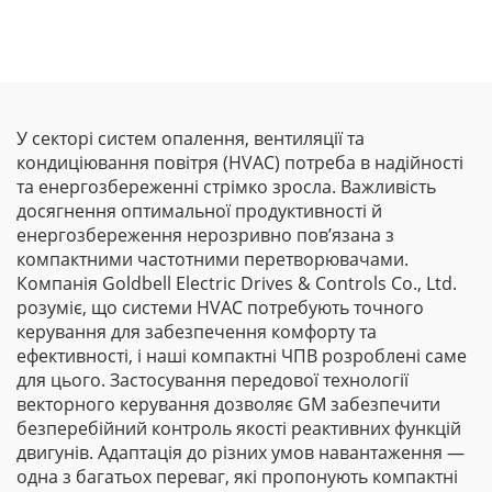
У секторі систем опалення, вентиляції та
кондиціювання повітря (HVAC) потреба в надійності
та енергозбереженні стрімко зросла. Важливість
досягнення оптимальної продуктивності й
енергозбереження нерозривно пов’язана з
компактними частотними перетворювачами.
Компанія Goldbell Electric Drives & Controls Co., Ltd.
розуміє, що системи HVAC потребують точного
керування для забезпечення комфорту та
ефективності, і наші компактні ЧПВ розроблені саме
для цього. Застосування передової технології
векторного керування дозволяє GM забезпечити
безперебійний контроль якості реактивних функцій
двигунів. Адаптація до різних умов навантаження —
одна з багатьох переваг, які пропонують компактні