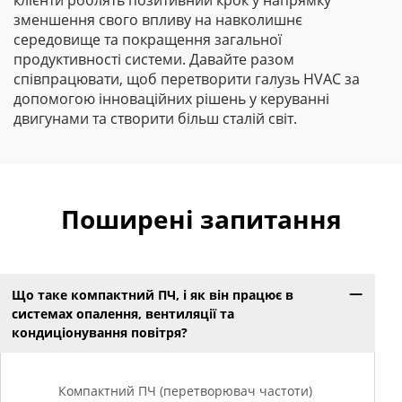
клієнти роблять позитивний крок у напрямку
зменшення свого впливу на навколишнє
середовище та покращення загальної
продуктивності системи. Давайте разом
співпрацювати, щоб перетворити галузь HVAC за
допомогою інноваційних рішень у керуванні
двигунами та створити більш сталій світ.
Поширені запитання
Що таке компактний ПЧ, і як він працює в
системах опалення, вентиляції та
кондиціонування повітря?
Компактний ПЧ (перетворювач частоти)