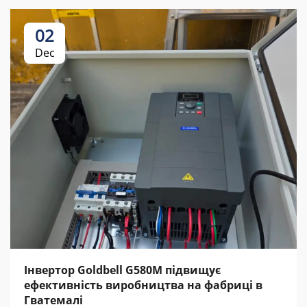
02
Dec
Інвертор Goldbell G580M підвищує
ефективність виробництва на фабриці в
Гватемалі