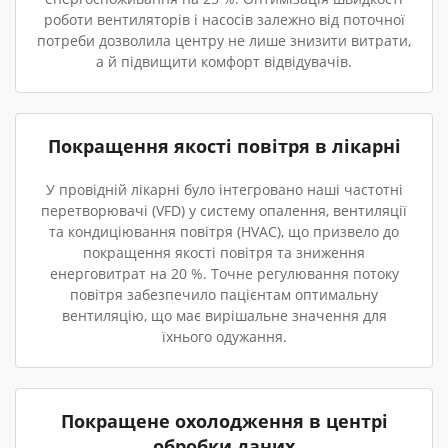
роботи вентиляторів і насосів залежно від поточної
потреби дозволила центру не лише знизити витрати,
а й підвищити комфорт відвідувачів.
Покращення якості повітря в лікарні
У провідній лікарні було інтегровано наші частотні
перетворювачі (VFD) у систему опалення, вентиляції
та кондиціювання повітря (HVAC), що призвело до
покращення якості повітря та зниження
енерговитрат на 20 %. Точне регулювання потоку
повітря забезпечило пацієнтам оптимальну
вентиляцію, що має вирішальне значення для
їхнього одужання.
Покращене охолодження в центрі
обробки даних