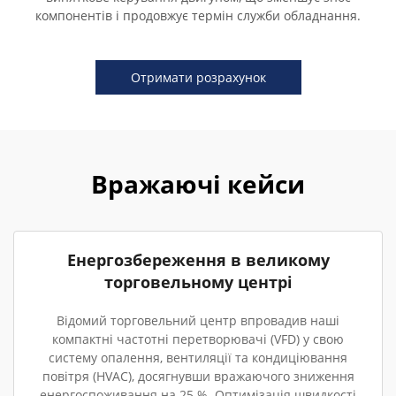
компонентів і продовжує термін служби обладнання.
Отримати розрахунок
Вражаючі кейси
Енергозбереження в великому
торговельному центрі
Відомий торговельний центр впровадив наші
компактні частотні перетворювачі (VFD) у свою
систему опалення, вентиляції та кондиціювання
повітря (HVAC), досягнувши вражаючого зниження
енергоспоживання на 25 %. Оптимізація швидкості