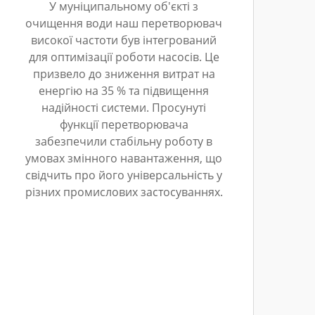
У муніципальному об'єкті з
очищення води наш перетворювач
високої частоти був інтегрований
для оптимізації роботи насосів. Це
призвело до зниження витрат на
енергію на 35 % та підвищення
надійності системи. Просунуті
функції перетворювача
забезпечили стабільну роботу в
умовах змінного навантаження, що
свідчить про його універсальність у
різних промислових застосуваннях.