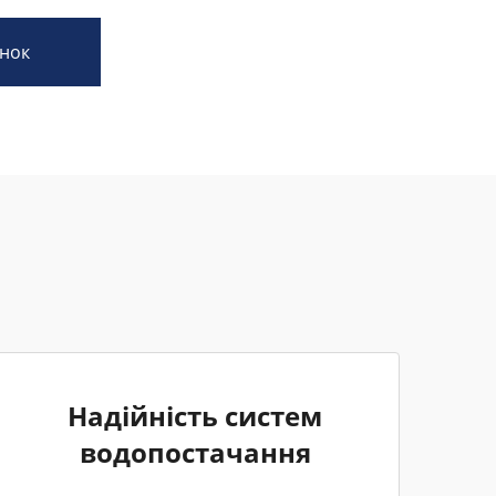
нок
Надійність систем
водопостачання