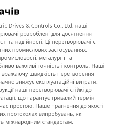
ачів
ric Drives & Controls Co., Ltd. наші
орювачі розроблені для досягнення
ті та надійності. Ці перетворювачі є
тних промислових застосуваннях,
ромисловості, металургії та
бливо важливі точність і контроль. Наші
 вражаючу швидкість перетворення
значно знижує експлуатаційні витрати.
рукції наші перетворювачі стійкі до
атації, що гарантує тривалий термін
час простою. Наше прагнення до якості
их протоколах випробувань, які
ть міжнародним стандартам.