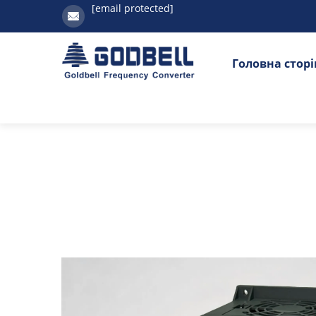
[email protected]
Головна стор