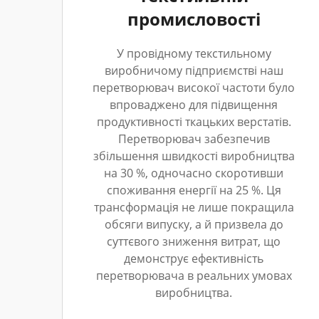
промисловості
У провідному текстильному
виробничому підприємстві наш
перетворювач високої частоти було
впроваджено для підвищення
продуктивності ткацьких верстатів.
Перетворювач забезпечив
збільшення швидкості виробництва
на 30 %, одночасно скоротивши
споживання енергії на 25 %. Ця
трансформація не лише покращила
обсяги випуску, а й призвела до
суттєвого зниження витрат, що
демонструє ефективність
перетворювача в реальних умовах
виробництва.