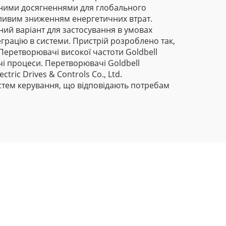
чними досягненнями для глобального
ливим зниженням енергетичних втрат.
ний варіант для застосування в умовах
грацію в системи. Пристрій розроблено так,
Перетворювачі високої частоти Goldbell
чі процеси. Перетворювачі Goldbell
ric Drives & Controls Co., Ltd.
стем керування, що відповідають потребам