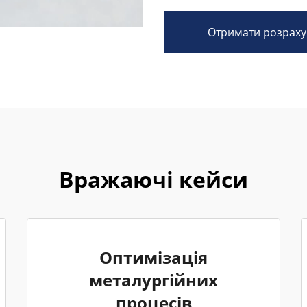
Отримати розраху
Вражаючі кейси
Оптимізація
металургійних
процесів