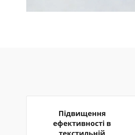
Підвищення
ефективності в
текстильній