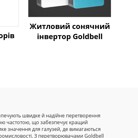
Житловий сонячний
орів
інвертор Goldbell
езпечують швидке й надійне перетворення
ьшою частотою, що забезпечує кращий
ике значення для галузей, де вимагаються
 промисловості. З перетворювачами Goldbell