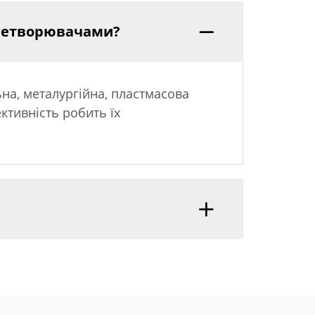
еретворювачами?
на, металургійна, пластмасова
ктивність робить їх