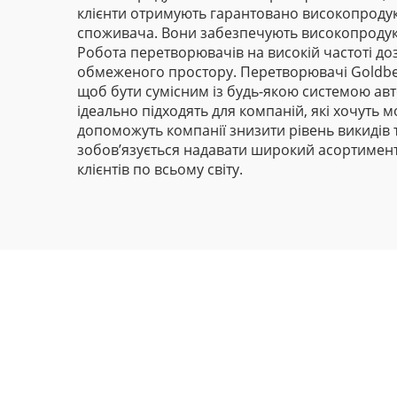
клієнти отримують гарантовано високопродук
споживача. Вони забезпечують високопроду
Робота перетворювачів на високій частоті доз
обмеженого простору. Перетворювачі Goldbell
щоб бути сумісним із будь-якою системою авт
ідеально підходять для компаній, які хочуть
допоможуть компанії знизити рівень викидів та 
зобов’язується надавати широкий асортимент
клієнтів по всьому світу.