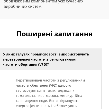
обов’язковим компонентом усіх сучасних
виробничих систем.
Поширені запитання
У яких галузях промисловості використовують
перетворювачі частоти з регулюванням
частоти обертання (VFD)?
Перетворювачі частоти з регулюванням
частоти обертання (VFD) широко
застосовуються в таких галузях, як
текстильна, пластмасова, металургійна
та очищення води. Вони підвищують
енергоефективність і забезпечують