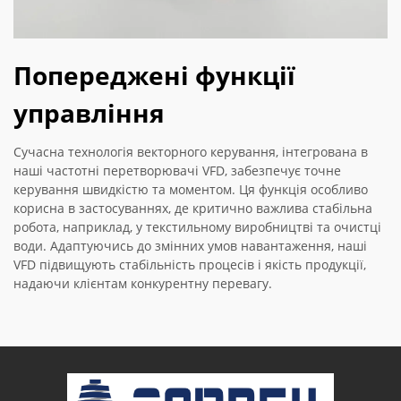
Попереджені функції
управління
Сучасна технологія векторного керування, інтегрована в
наші частотні перетворювачі VFD, забезпечує точне
керування швидкістю та моментом. Ця функція особливо
корисна в застосуваннях, де критично важлива стабільна
робота, наприклад, у текстильному виробництві та очистці
води. Адаптуючись до змінних умов навантаження, наші
VFD підвищують стабільність процесів і якість продукції,
надаючи клієнтам конкурентну перевагу.