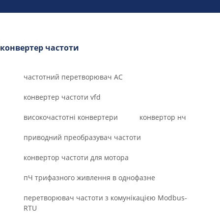
конвертер частоти
частотний перетворювач AC
конвертер частоти vfd
високочастотні конвертери
конвертор нч
приводний преобразувач частоти
конвертор частоти для мотора
пЧ трифазного живлення в однофазне
перетворювач частоти з комунікацією Modbus-
RTU