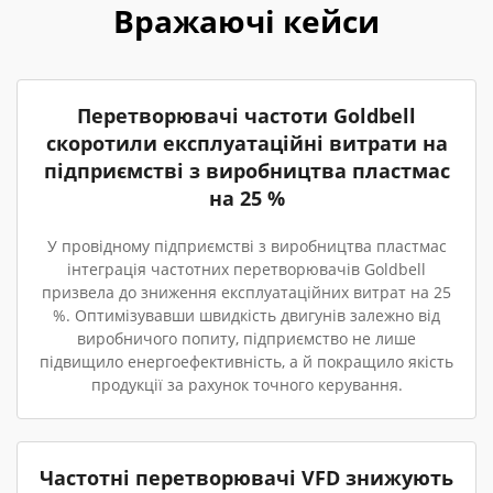
Вражаючі кейси
Перетворювачі частоти Goldbell
скоротили експлуатаційні витрати на
підприємстві з виробництва пластмас
на 25 %
У провідному підприємстві з виробництва пластмас
інтеграція частотних перетворювачів Goldbell
призвела до зниження експлуатаційних витрат на 25
%. Оптимізувавши швидкість двигунів залежно від
виробничого попиту, підприємство не лише
підвищило енергоефективність, а й покращило якість
продукції за рахунок точного керування.
Частотні перетворювачі VFD знижують