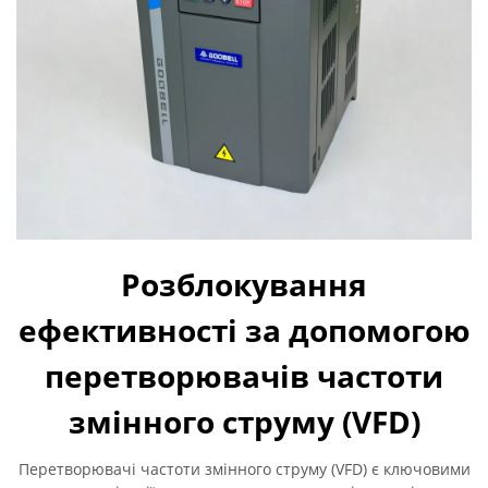
Розблокування
ефективності за допомогою
перетворювачів частоти
змінного струму (VFD)
Перетворювачі частоти змінного струму (VFD) є ключовими