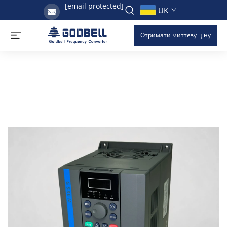
[email protected]
UK
Отримати миттєву ціну