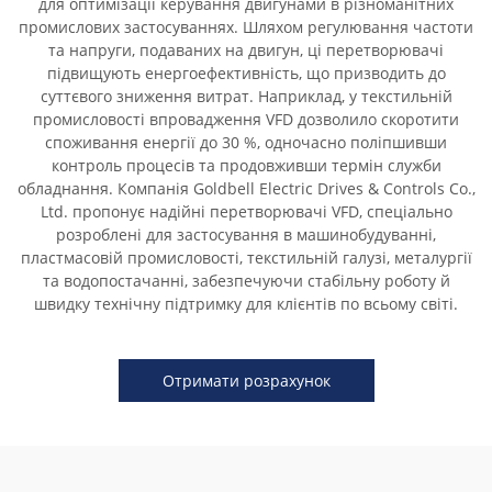
для оптимізації керування двигунами в різноманітних
промислових застосуваннях. Шляхом регулювання частоти
та напруги, подаваних на двигун, ці перетворювачі
підвищують енергоефективність, що призводить до
суттєвого зниження витрат. Наприклад, у текстильній
промисловості впровадження VFD дозволило скоротити
споживання енергії до 30 %, одночасно поліпшивши
контроль процесів та продовживши термін служби
обладнання. Компанія Goldbell Electric Drives & Controls Co.,
Ltd. пропонує надійні перетворювачі VFD, спеціально
розроблені для застосування в машинобудуванні,
пластмасовій промисловості, текстильній галузі, металургії
та водопостачанні, забезпечуючи стабільну роботу й
швидку технічну підтримку для клієнтів по всьому світі.
Отримати розрахунок