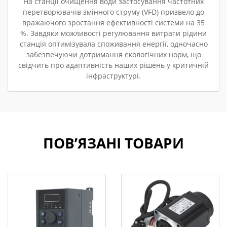
На станції очищення води застосування частотних
перетворювачів змінного струму (VFD) призвело до
вражаючого зростання ефективності системи на 35
%. Завдяки можливості регулювання витрати рідини
станція оптимізувала споживання енергії, одночасно
забезпечуючи дотримання екологічних норм, що
свідчить про адаптивність наших рішень у критичній
інфраструктурі.
ПОВ’ЯЗАНІ ТОВАРИ