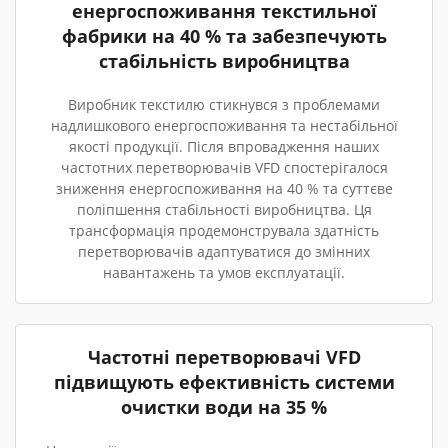
енергоспоживання текстильної
фабрики на 40 % та забезпечують
стабільність виробництва
Виробник текстилю стикнувся з проблемами
надлишкового енергоспоживання та нестабільної
якості продукції. Після впровадження наших
частотних перетворювачів VFD спостерігалося
зниження енергоспоживання на 40 % та суттєве
поліпшення стабільності виробництва. Ця
трансформація продемонструвала здатність
перетворювачів адаптуватися до змінних
навантажень та умов експлуатації.
Частотні перетворювачі VFD
підвищують ефективність системи
очистки води на 35 %