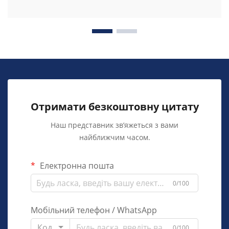
Отримати безкоштовну цитату
Наш представник зв’яжеться з вами
найближчим часом.
Електронна пошта
0/100
Мобільний телефон / WhatsApp
Код
0/100