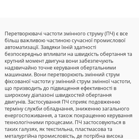
Перетворювачі частоти змінного струму (ПЧ) є все
більш важливою частиною сучасної промислової
автоматизації. Завдяки їхній здатності
безпосередньо впливати на швидкість обертання та
крутний момент двигуна вони забезпечують
надзвичайно точне керування обертальними
машинами. Вони перетворюють змінний струм
фіксованої частоти у змінний струм змінної частоти,
що призводить до підвищення ефективності в
широкому діапазоні швидкостей обертання
двигунів. Застосування ПЧ сприяє подовженню
терміну служби обладнання, зниженню загального
енергоспоживання, а також покращенню керування
технологічними процесами. ПЧ застосовуються в
таких галузях, як текстильна, пластмасова та
металургійна промисловість, де потрібна висока