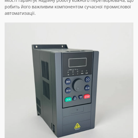
якості гарантує надійну роботу кожного перетворювача, що
робить його важливим компонентом сучасної промислової
автоматизації.