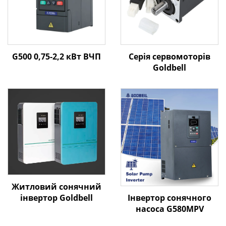
G500 0,75-2,2 кВт ВЧП
Серія сервомоторів
Goldbell
Житловий сонячний
Інвертор сонячного
інвертор Goldbell
насоса G580MPV