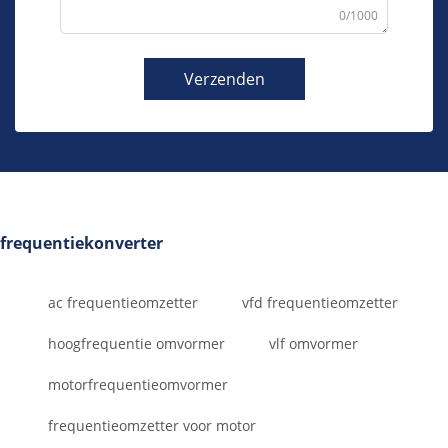
0/1000
Verzenden
frequentiekonverter
ac frequentieomzetter
vfd frequentieomzetter
hoogfrequentie omvormer
vlf omvormer
motorfrequentieomvormer
frequentieomzetter voor motor