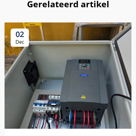
Gerelateerd artikel
02
Dec