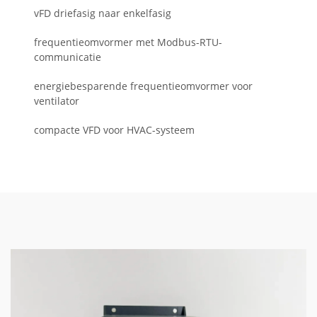
vFD driefasig naar enkelfasig
frequentieomvormer met Modbus-RTU-
communicatie
energiebesparende frequentieomvormer voor
ventilator
compacte VFD voor HVAC-systeem