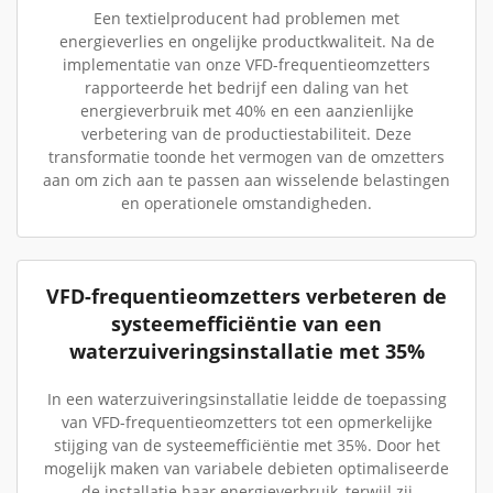
Een textielproducent had problemen met
energieverlies en ongelijke productkwaliteit. Na de
implementatie van onze VFD-frequentieomzetters
rapporteerde het bedrijf een daling van het
energieverbruik met 40% en een aanzienlijke
verbetering van de productiestabiliteit. Deze
transformatie toonde het vermogen van de omzetters
aan om zich aan te passen aan wisselende belastingen
en operationele omstandigheden.
VFD-frequentieomzetters verbeteren de
systeemefficiëntie van een
waterzuiveringsinstallatie met 35%
In een waterzuiveringsinstallatie leidde de toepassing
van VFD-frequentieomzetters tot een opmerkelijke
stijging van de systeemefficiëntie met 35%. Door het
mogelijk maken van variabele debieten optimaliseerde
de installatie haar energieverbruik, terwijl zij