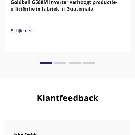
Goldbell G580M Inverter verhoogt productie-
efficiëntie in fabriek in Guatemala
Bekijk meer
Klantfeedback
John Smith