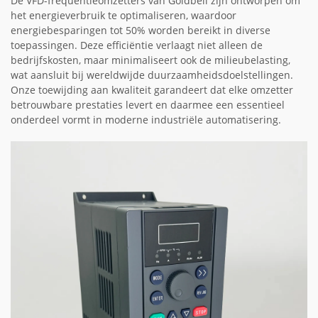
De VFD-frequentieomzetters van Goldbell zijn ontworpen om
het energieverbruik te optimaliseren, waardoor
energiebesparingen tot 50% worden bereikt in diverse
toepassingen. Deze efficiëntie verlaagt niet alleen de
bedrijfskosten, maar minimaliseert ook de milieubelasting,
wat aansluit bij wereldwijde duurzaamheidsdoelstellingen.
Onze toewijding aan kwaliteit garandeert dat elke omzetter
betrouwbare prestaties levert en daarmee een essentieel
onderdeel vormt in moderne industriële automatisering.