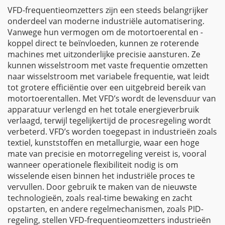
VFD-frequentieomzetters zijn een steeds belangrijker
onderdeel van moderne industriële automatisering.
Vanwege hun vermogen om de motortoerental en -
koppel direct te beïnvloeden, kunnen ze roterende
machines met uitzonderlijke precisie aansturen. Ze
kunnen wisselstroom met vaste frequentie omzetten
naar wisselstroom met variabele frequentie, wat leidt
tot grotere efficiëntie over een uitgebreid bereik van
motortoerentallen. Met VFD’s wordt de levensduur van
apparatuur verlengd en het totale energieverbruik
verlaagd, terwijl tegelijkertijd de procesregeling wordt
verbeterd. VFD’s worden toegepast in industrieën zoals
textiel, kunststoffen en metallurgie, waar een hoge
mate van precisie en motorregeling vereist is, vooral
wanneer operationele flexibiliteit nodig is om
wisselende eisen binnen het industriële proces te
vervullen. Door gebruik te maken van de nieuwste
technologieën, zoals real-time bewaking en zacht
opstarten, en andere regelmechanismen, zoals PID-
regeling, stellen VFD-frequentieomzetters industrieën