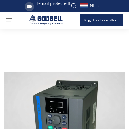
[email protected]
NL
Krijg direct een offerte