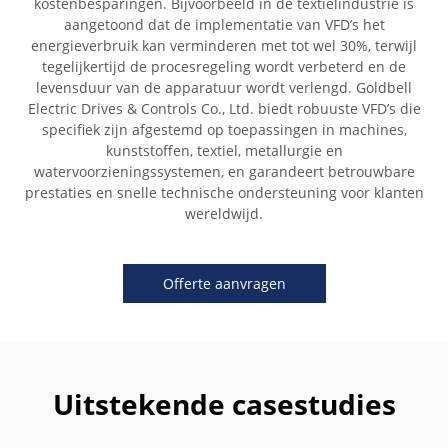
kostenbesparingen. Bijvoorbeeld in de textielindustrie is
aangetoond dat de implementatie van VFD’s het
energieverbruik kan verminderen met tot wel 30%, terwijl
tegelijkertijd de procesregeling wordt verbeterd en de
levensduur van de apparatuur wordt verlengd. Goldbell
Electric Drives & Controls Co., Ltd. biedt robuuste VFD’s die
specifiek zijn afgestemd op toepassingen in machines,
kunststoffen, textiel, metallurgie en
watervoorzieningssystemen, en garandeert betrouwbare
prestaties en snelle technische ondersteuning voor klanten
wereldwijd.
Offerte aanvragen
Uitstekende casestudies