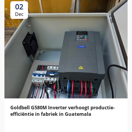
02
Dec
Goldbell G580M Inverter verhoogt productie-
efficiëntie in fabriek in Guatemala