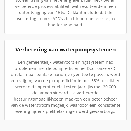
tot een daling van het energieverbruik met 40% en
verbeterde processtabiliteit, wat resulteerde in een
outputstijging van 15%. De klant meldde dat de
investering in onze VFD’s zich binnen het eerste jaar
had terugbetaald.
Verbetering van waterpompsystemen
Een gemeentelijk watervoorzieningssysteem had
problemen met de pomp-efficiëntie. Door onze VFD-
driefas-naar-eenfase-aandrijvingen toe te passen, werd
een stijging van de pomp-efficiëntie met 35% bereikt en
werden de operationele kosten jaarlijks met 20.000
dollar verminderd. De verbeterde
besturingsmogelijkheden maakten een beter beheer
van de waterstroom mogelijk, waardoor een consistente
levering tijdens piekbelastingen werd gewaarborgd.