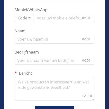
Mobiel/WhatsApp
Code
0/100
Naam
0/100
Bedrijfsnaam
0/200
Bericht
0/1000