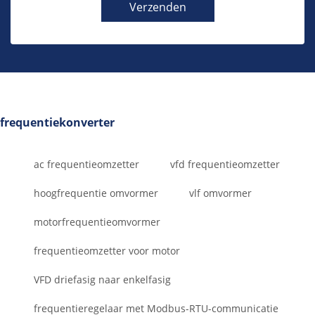
Verzenden
frequentiekonverter
ac frequentieomzetter
vfd frequentieomzetter
hoogfrequentie omvormer
vlf omvormer
motorfrequentieomvormer
frequentieomzetter voor motor
VFD driefasig naar enkelfasig
frequentieregelaar met Modbus-RTU-communicatie