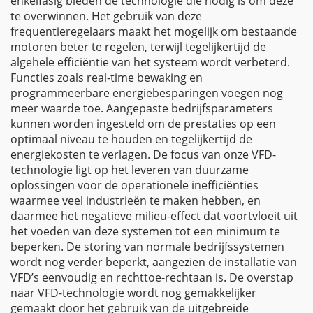
enkelfasig bieden de technologie die nodig is om deze
te overwinnen. Het gebruik van deze
frequentieregelaars maakt het mogelijk om bestaande
motoren beter te regelen, terwijl tegelijkertijd de
algehele efficiëntie van het systeem wordt verbeterd.
Functies zoals real-time bewaking en
programmeerbare energiebesparingen voegen nog
meer waarde toe. Aangepaste bedrijfsparameters
kunnen worden ingesteld om de prestaties op een
optimaal niveau te houden en tegelijkertijd de
energiekosten te verlagen. De focus van onze VFD-
technologie ligt op het leveren van duurzame
oplossingen voor de operationele inefficiënties
waarmee veel industrieën te maken hebben, en
daarmee het negatieve milieu-effect dat voortvloeit uit
het voeden van deze systemen tot een minimum te
beperken. De storing van normale bedrijfssystemen
wordt nog verder beperkt, aangezien de installatie van
VFD’s eenvoudig en rechttoe-rechtaan is. De overstap
naar VFD-technologie wordt nog gemakkelijker
gemaakt door het gebruik van de uitgebreide