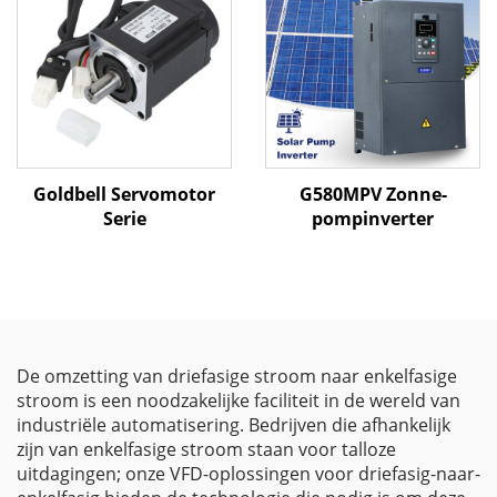
gecertificeerde VFD
Goldbell Servomotor
G580MPV Zonne-
Serie
pompinverter
De omzetting van driefasige stroom naar enkelfasige
stroom is een noodzakelijke faciliteit in de wereld van
industriële automatisering. Bedrijven die afhankelijk
zijn van enkelfasige stroom staan voor talloze
uitdagingen; onze VFD-oplossingen voor driefasig-naar-