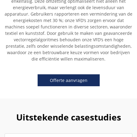
enkelfasig. Deze omzetting optimaliseert niet alleen het
energieverbruik, maar verlengt ook de levensduur van
apparatuur. Gebruikers rapporteren een vermindering van de
energiekosten met 30 %; onze VFD’s zorgen ervoor dat
machines soepel functioneren in diverse sectoren, waaronder
textiel en kunststof. Door gebruik te maken van geavanceerde
vectorregelalgoritmes behouden onze VFD’s een hoge
prestatie, zelfs onder wisselende belastingsomstandigheden,
waardoor ze een betrouwbare keuze vormen voor bedrijven
die efficiëntie willen maximaliseren.
Offerte aanvragen
Uitstekende casestudies