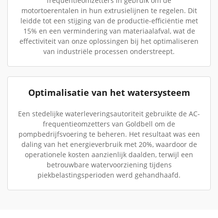
frequentieomzetters in gebruik om de
motortoerentalen in hun extrusielijnen te regelen. Dit
leidde tot een stijging van de productie-efficiëntie met
15% en een vermindering van materiaalafval, wat de
effectiviteit van onze oplossingen bij het optimaliseren
van industriële processen onderstreept.
Optimalisatie van het watersysteem
Een stedelijke waterleveringsautoriteit gebruikte de AC-
frequentieomzetters van Goldbell om de
pompbedrijfsvoering te beheren. Het resultaat was een
daling van het energieverbruik met 20%, waardoor de
operationele kosten aanzienlijk daalden, terwijl een
betrouwbare watervoorziening tijdens
piekbelastingsperioden werd gehandhaafd.