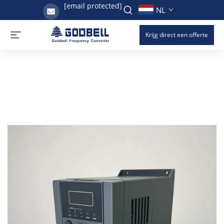
[email protected]
NL
Krijg direct een offerte