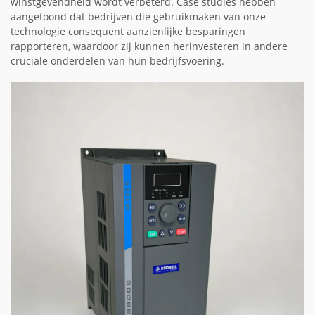
winstgevendheid wordt verbeterd. Case studies hebben
aangetoond dat bedrijven die gebruikmaken van onze
technologie consequent aanzienlijke besparingen
rapporteren, waardoor zij kunnen herinvesteren in andere
cruciale onderdelen van hun bedrijfsvoering.