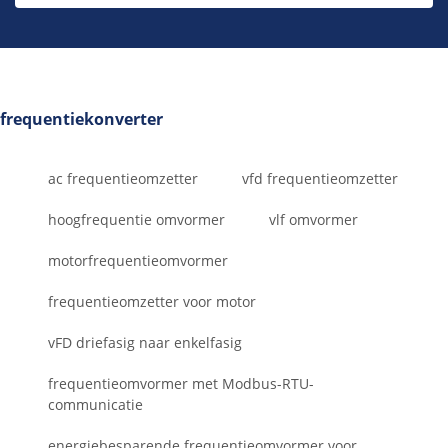
frequentiekonverter
ac frequentieomzetter
vfd frequentieomzetter
hoogfrequentie omvormer
vlf omvormer
motorfrequentieomvormer
frequentieomzetter voor motor
vFD driefasig naar enkelfasig
frequentieomvormer met Modbus-RTU-
communicatie
energiebesparende frequentieomvormer voor