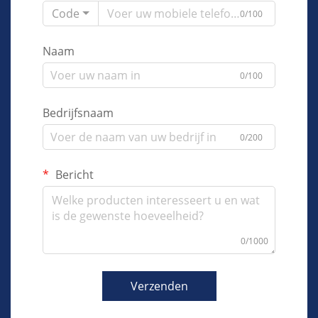
Code
0/100
Naam
0/100
Bedrijfsnaam
0/200
Bericht
0/1000
Verzenden