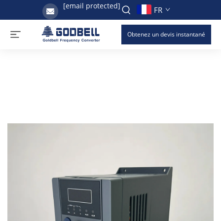
[email protected]
FR
Obtenez un devis instantané