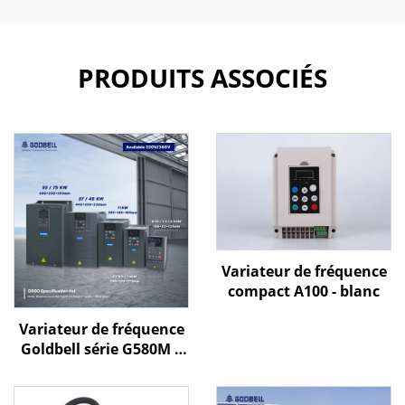
PRODUITS ASSOCIÉS
Variateur de fréquence
compact A100 - blanc
Variateur de fréquence
Goldbell série G580M |
0,4 kW – 800 kW |
Commande V/f et