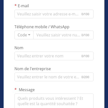
E-mail
0/100
Téléphone mobile / WhatsApp
Code
0/100
Nom
0/100
Nom de l'entreprise
0/200
Message