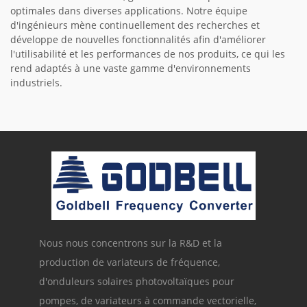
optimales dans diverses applications. Notre équipe
d'ingénieurs mène continuellement des recherches et
développe de nouvelles fonctionnalités afin d'améliorer
l'utilisabilité et les performances de nos produits, ce qui les
rend adaptés à une vaste gamme d'environnements
industriels.
Nous nous concentrons sur la R&D et la
production de variateurs de fréquence,
d'onduleurs solaires photovoltaïques pour
pompes, de variateurs à commande vectorielle,