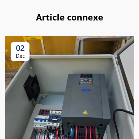
Article connexe
02
Dec