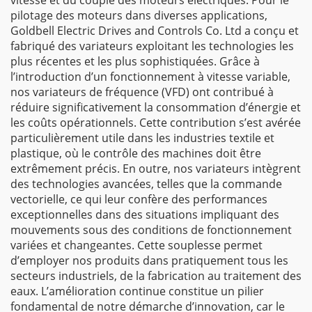
vitesse et du couple des moteurs électriques. Pour le
pilotage des moteurs dans diverses applications,
Goldbell Electric Drives and Controls Co. Ltd a conçu et
fabriqué des variateurs exploitant les technologies les
plus récentes et les plus sophistiquées. Grâce à
l’introduction d’un fonctionnement à vitesse variable,
nos variateurs de fréquence (VFD) ont contribué à
réduire significativement la consommation d’énergie et
les coûts opérationnels. Cette contribution s’est avérée
particulièrement utile dans les industries textile et
plastique, où le contrôle des machines doit être
extrêmement précis. En outre, nos variateurs intègrent
des technologies avancées, telles que la commande
vectorielle, ce qui leur confère des performances
exceptionnelles dans des situations impliquant des
mouvements sous des conditions de fonctionnement
variées et changeantes. Cette souplesse permet
d’employer nos produits dans pratiquement tous les
secteurs industriels, de la fabrication au traitement des
eaux. L’amélioration continue constitue un pilier
fondamental de notre démarche d’innovation, car le