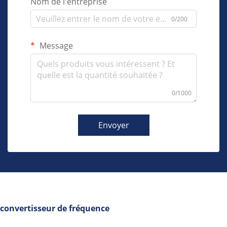
Nom de l'entreprise
0/200
Message
0/1000
Envoyer
convertisseur de fréquence