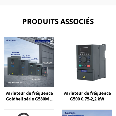
PRODUITS ASSOCIÉS
Variateur de fréquence
Variateur de fréquence
Goldbell série G580M |
G500 0,75-2,2 kW
0,4 kW – 800 kW |
Commande V/f et