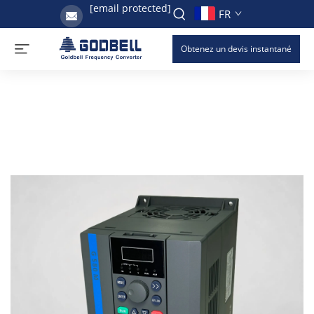
[email protected]
FR
Obtenez un devis instantané