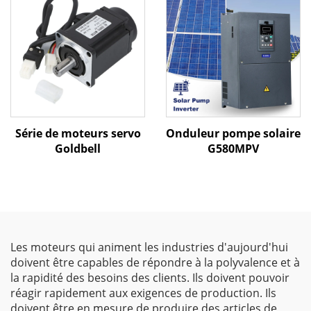
commande vectorielle |
Variateur de fréquence
certifié CE
Série de moteurs servo
Onduleur pompe solaire
Goldbell
G580MPV
Les moteurs qui animent les industries d'aujourd'hui
doivent être capables de répondre à la polyvalence et à
la rapidité des besoins des clients. Ils doivent pouvoir
réagir rapidement aux exigences de production. Ils
doivent être en mesure de produire des articles de