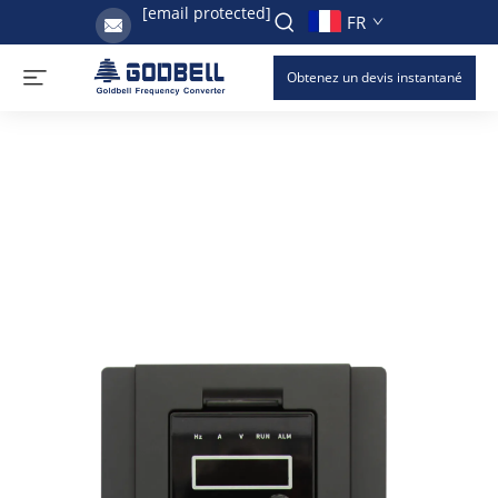
[email protected]
FR
Obtenez un devis instantané