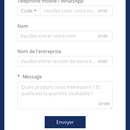
Téléphone mobile / WhatsApp
Code
0/100
Nom
0/100
Nom de l'entreprise
0/200
Message
0/1000
Envoyer