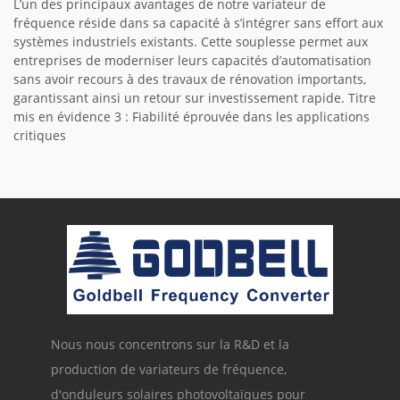
L’un des principaux avantages de notre variateur de
fréquence réside dans sa capacité à s’intégrer sans effort aux
systèmes industriels existants. Cette souplesse permet aux
entreprises de moderniser leurs capacités d’automatisation
sans avoir recours à des travaux de rénovation importants,
garantissant ainsi un retour sur investissement rapide. Titre
mis en évidence 3 : Fiabilité éprouvée dans les applications
critiques
Nous nous concentrons sur la R&D et la
production de variateurs de fréquence,
d'onduleurs solaires photovoltaïques pour