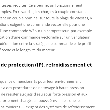
 vitesses réduites. Cela permet un fonctionnement
mples. En revanche, les charges à couple constant,
nt un couple nominal sur toute la plage de vitesses, y
cations exigent une commande vectorielle pour une
ion d’une commande V/f sur un compresseur, par exemple,
ication d’une commande vectorielle sur un ventilateur
’adéquation entre la stratégie de commande et le profil
fficacité et la longévité du moteur.
de protection (IP), refroidissement et
fréquence dimensionnés pour leur environnement
es à des procédures de nettoyage à haute pression
de résister aux jets d’eau sous forte pression et aux
 fortement chargés en poussières — tels que les
ions minières — exigent des systèmes de refroidissement