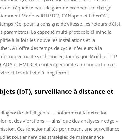
urs de fréquence haut de gamme prennent en charge
n, notamment Modbus RTU/TCP, CANopen et EtherCAT,
mps réel pour la consigne de vitesse, les retours d’état,
s paramètres. La capacité multi-protocole élimine la
fie à la fois les nouvelles installations et la
herCAT offre des temps de cycle inférieurs à la
de de mouvement synchronisée, tandis que Modbus TCP
CADA et HMI. Cette interopérabilité a un impact direct
vice et l’évolutivité à long terme.
bjets (IoT), surveillance à distance et
diagnostics intelligents — notamment la détection
ion et des vibrations — ainsi que des analyses « edge »
mission. Ces fonctionnalités permettent une surveillance
oud et soutiennent des stratégies de maintenance