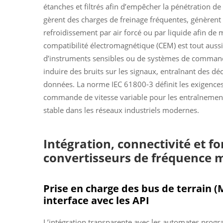
étanches et filtrés afin d’empêcher la pénétration de 
gèrent des charges de freinage fréquentes, génèrent
refroidissement par air forcé ou par liquide afin d
compatibilité électromagnétique (CEM) est tout auss
d’instruments sensibles ou de systèmes de command
induire des bruits sur les signaux, entraînant des 
données. La norme IEC 61800-3 définit les exigence
commande de vitesse variable pour les entraînements 
stable dans les réseaux industriels modernes.
Intégration, connectivité et fo
convertisseurs de fréquence
Prise en charge des bus de terrain
interface avec les API
L’intégration transparente avec les automates progra