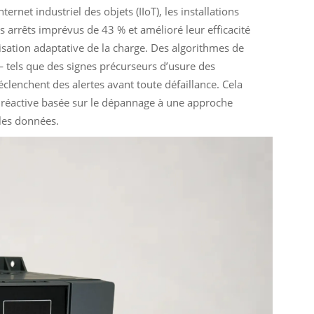
ernet industriel des objets (IIoT), les installations
rs arrêts imprévus de 43 % et amélioré leur efficacité
ation adaptative de la charge. Des algorithmes de
 — tels que des signes précurseurs d’usure des
clenchent des alertes avant toute défaillance. Cela
réactive basée sur le dépannage à une approche
 les données.