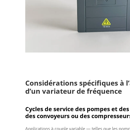
Considérations spécifiques à l
d’un variateur de fréquence
Cycles de service des pompes et de
des convoyeurs ou des compresseur
Applications à couple variable — telles que les pomp