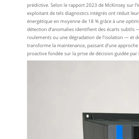
prédictive. Selon le rapport 2023 de McKinsey sur l’Int
exploitant de tels diagnostics intégrés ont réduit leu
énergétique en moyenne de 18 % grâce à une optimis
détection d’anomalies identifient des écarts subtils
roulements ou une dégradation de l’isolation — et dé
transforme la maintenance, passant d’une approche 
proactive fondée sur la prise de décision guidée par