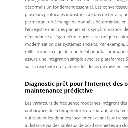
désormais un fondement essentiel. Les convertisse
plusieurs protocoles industriels de bus de terrai
permettant un échange de données déterministe en te
l’enregistrement des pannes et la synchronisation de
dépendance à l’égard d’un fournisseur unique et simpli
modernisation des systèmes anciens. Par exemple, Et
milliseconde, ce qui le rend idéal pour la comman
assure une intégration simple avec les plateformes S
sur la réactivité du système, les délais de mise en ser
Diagnostic prêt pour l’Internet des o
maintenance prédictive
Les variateurs de fréquence modernes intègrent des 
embarquée de la température, du courant, de la tens
qui traitent les données localement avant leur trans
à distance via des tableaux de bord connectés au cl