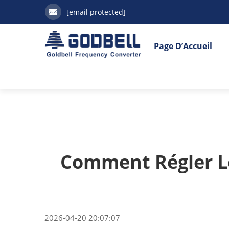
[email protected]
Page D’Accueil
Comment Régler Le
2026-04-20 20:07:07