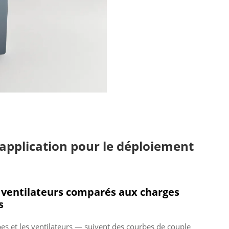
’application pour le déploiement
s ventilateurs comparés aux charges
s
es et les ventilateurs — suivent des courbes de couple