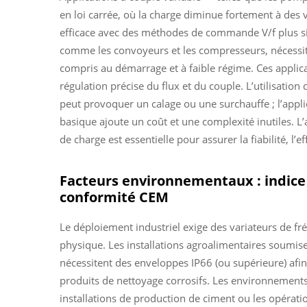
en loi carrée, où la charge diminue fortement à des
efficace avec des méthodes de commande V/f plus si
comme les convoyeurs et les compresseurs, nécessite
compris au démarrage et à faible régime. Ces appli
régulation précise du flux et du couple. L’utilisat
peut provoquer un calage ou une surchauffe ; l’appl
basique ajoute un coût et une complexité inutiles. L
de charge est essentielle pour assurer la fiabilité, l’e
Facteurs environnementaux : indice 
conformité CEM
Le déploiement industriel exige des variateurs de 
physique. Les installations agroalimentaires soumis
nécessitent des enveloppes IP66 (ou supérieure) afin 
produits de nettoyage corrosifs. Les environnements
installations de production de ciment ou les opérat