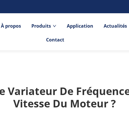
À propos
Produits
Application
Actualités
Contact
 Variateur De Fréquence
Vitesse Du Moteur ?