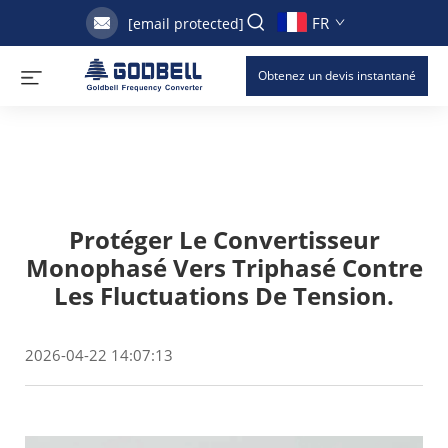
FR
[email protected]
Obtenez un devis instantané
Protéger Le Convertisseur
Monophasé Vers Triphasé Contre
Les Fluctuations De Tension.
2026-04-22 14:07:13