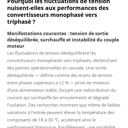
Pourquoi les fluctuations de tension
nuisent-elles aux performances des
convertisseurs monophasé vers
triphasé ?
Manifestations courantes : tension de sortie
déséquilibrée, surchauffe et instabilité du couple
moteur
Les fluctuations de tension déséquilibrent les
convertisseurs monophasés vers triphasés, déclenchant
des pannes opérationnelles en cascade. Une sortie
déséquilibrée — définie comme des écarts de tension
entre phases supérieurs à ±2 % — prive les moteurs
d’une alimentation stable, forçant une redistribution du
courant qui surchauffe les enroulements et dégrade
l’isolation. Des recherches montrent que même de faibles
variations à l’entrée peuvent élever la température des
composants de 18 à 30 °C, accélérant ainsi le
vieillissement thermique. Parallèlement, une instabilité