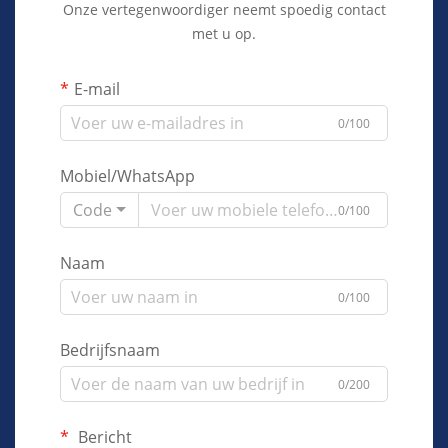
Onze vertegenwoordiger neemt spoedig contact
met u op.
E-mail
0/100
Mobiel/WhatsApp
Code
0/100
Naam
0/100
Bedrijfsnaam
0/200
Bericht