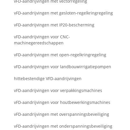
vFD-aandrijvingen met vectorregeling
vFD-aandrijvingen met gesloten-regelkringregeling
vFD-aandrijvingen met IP20-bescherming
vFD-aandrijvingen voor CNC-
machinegereedschappen
vFD-aandrijvingen met open-regelkringregeling
vFD-aandrijvingen voor landbouwirrigatiepompen
hittebestendige VFD-aandrijvingen
vFD-aandrijvingen voor verpakkingsmachines
vFD-aandrijvingen voor houtbewerkingsmachines
vFD-aandrijvingen met overspanningsbeveiliging
vFD-aandrijvingen met onderspanningsbeveiliging