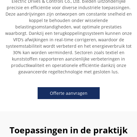
Electric Drives & Controls Co., Ltd. bieden uitzonderlijke
precisie en efficiëntie voor diverse industriële toepassingen.
Deze aandrijvingen zijn ontworpen om constante snelheid en
koppel te behouden onder wisselende
belastingsomstandigheden, wat optimale prestaties
waarborgt. Dankzij een terugkoppelingssysteem kunnen onze
VFD’s afwijkingen in real-time corrigeren, waardoor de
systeemstabiliteit wordt verbeterd en het energieverbruik tot
30% kan worden verminderd. Sectoren zoals textiel en
kunststoffen rapporteren aanzienlijke verbeteringen in
productkwaliteit en operationele efficiëntie dankzij onze
geavanceerde regeltechnologie met gesloten lus.
Offerte aanvragen
Toepassingen in de praktijk