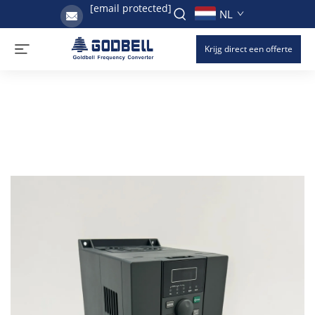
[email protected]
NL
Krijg direct een offerte