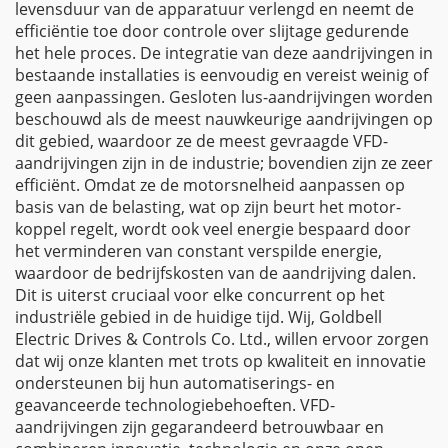
levensduur van de apparatuur verlengd en neemt de
efficiëntie toe door controle over slijtage gedurende
het hele proces. De integratie van deze aandrijvingen in
bestaande installaties is eenvoudig en vereist weinig of
geen aanpassingen. Gesloten lus-aandrijvingen worden
beschouwd als de meest nauwkeurige aandrijvingen op
dit gebied, waardoor ze de meest gevraagde VFD-
aandrijvingen zijn in de industrie; bovendien zijn ze zeer
efficiënt. Omdat ze de motorsnelheid aanpassen op
basis van de belasting, wat op zijn beurt het motor-
koppel regelt, wordt ook veel energie bespaard door
het verminderen van constant verspilde energie,
waardoor de bedrijfskosten van de aandrijving dalen.
Dit is uiterst cruciaal voor elke concurrent op het
industriële gebied in de huidige tijd. Wij, Goldbell
Electric Drives & Controls Co. Ltd., willen ervoor zorgen
dat wij onze klanten met trots op kwaliteit en innovatie
ondersteunen bij hun automatiserings- en
geavanceerde technologiebehoeften. VFD-
aandrijvingen zijn gegarandeerd betrouwbaar en