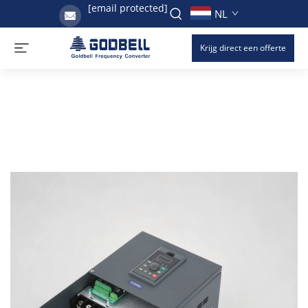
[email protected]
NL
Krijg direct een offerte