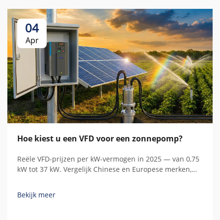
04
Apr
Hoe kiest u een VFD voor een zonnepomp?
Reële VFD-prijzen per kW-vermogen in 2025 — van 0,75
kW tot 37 kW. Vergelijk Chinese en Europese merken,
begrijp verborgen kosten en bereken de totale
bezitkosten.
Bekijk meer