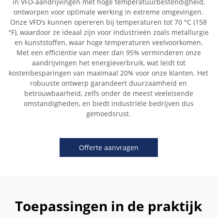
in VFD-aandrijvingen met hoge temperatuurbestendigheid,
ontworpen voor optimale werking in extreme omgevingen.
Onze VFD’s kunnen opereren bij temperaturen tot 70 °C (158
°F), waardoor ze ideaal zijn voor industrieën zoals metallurgie
en kunststoffen, waar hoge temperaturen veelvoorkomen.
Met een efficiëntie van meer dan 95% verminderen onze
aandrijvingen het energieverbruik, wat leidt tot
kostenbesparingen van maximaal 20% voor onze klanten. Het
robuuste ontwerp garandeert duurzaamheid en
betrouwbaarheid, zelfs onder de meest veeleisende
omstandigheden, en biedt industriële bedrijven dus
gemoedsrust.
Offerte aanvragen
Toepassingen in de praktijk