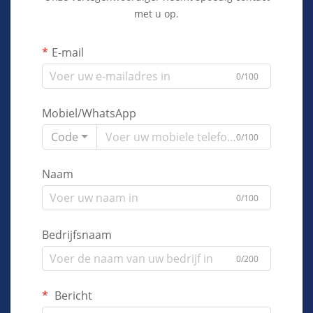
met u op.
E-mail
0/100
Mobiel/WhatsApp
Code
0/100
Naam
0/100
Bedrijfsnaam
0/200
Bericht