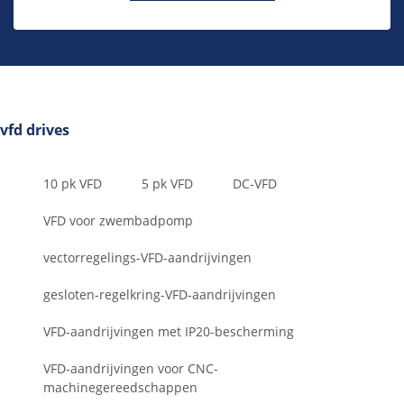
vfd drives
10 pk VFD
5 pk VFD
DC-VFD
VFD voor zwembadpomp
vectorregelings-VFD-aandrijvingen
gesloten-regelkring-VFD-aandrijvingen
VFD-aandrijvingen met IP20-bescherming
VFD-aandrijvingen voor CNC-
machinegereedschappen