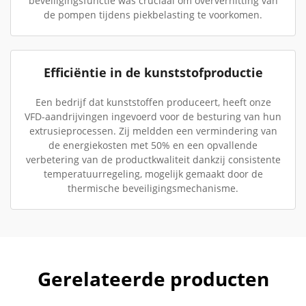
beveiligingsfunctie was cruciaal om oververhitting van
de pompen tijdens piekbelasting te voorkomen.
Efficiëntie in de kunststofproductie
Een bedrijf dat kunststoffen produceert, heeft onze
VFD-aandrijvingen ingevoerd voor de besturing van hun
extrusieprocessen. Zij meldden een vermindering van
de energiekosten met 50% en een opvallende
verbetering van de productkwaliteit dankzij consistente
temperatuurregeling, mogelijk gemaakt door de
thermische beveiligingsmechanisme.
Gerelateerde producten