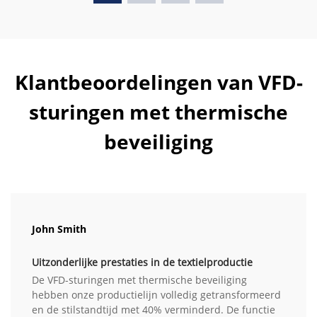
Klantbeoordelingen van VFD-
sturingen met thermische
beveiliging
John Smith
Uitzonderlijke prestaties in de textielproductie
De VFD-sturingen met thermische beveiliging
hebben onze productielijn volledig getransformeerd
en de stilstandtijd met 40% verminderd. De functie