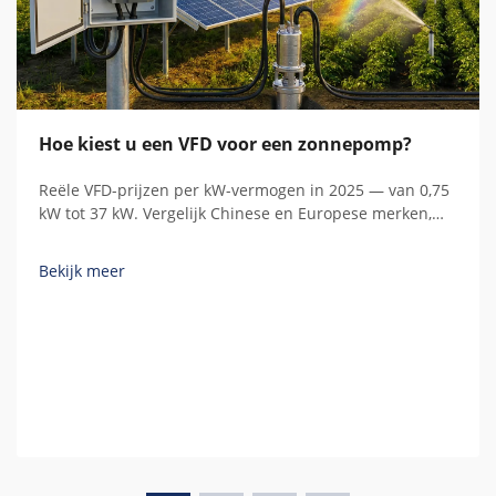
Hoe kiest u een VFD voor een zonnepomp?
Reële VFD-prijzen per kW-vermogen in 2025 — van 0,75
kW tot 37 kW. Vergelijk Chinese en Europese merken,
begrijp verborgen kosten en bereken de totale
bezitkosten.
Bekijk meer