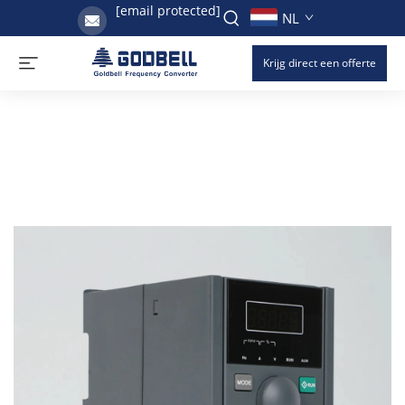
[email protected]
NL
Krijg direct een offerte