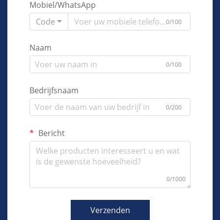
Mobiel/WhatsApp
Code
0/100
Naam
0/100
Bedrijfsnaam
0/200
Bericht
0/1000
Verzenden