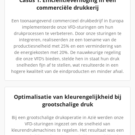
Casus 1: Efficiëntieverhoging in een
commerciële drukkerij
Een toonaangevend commercieel drukbedrijf in Europa
implementeerde onze VFD-sturingen om hun
drukprocessen te verbeteren. Door onze sturingen te
integreren, realiseerden ze een toename van de
productiesnelheid met 25% en een vermindering van
de energiekosten met 20%. De nauwkeurige regeling
die onze VFD’s bieden, stelde hen in staat hun druk
snelheden fijn af te stellen, wat resulteerde in een
hogere kwaliteit van de eindproducten en minder afval.
Optimalisatie van kleurengelijkheid bij
grootschalige druk
Bij een grootschalige drukoperatie in Azië werden onze
VFD-sturingen ingezet om de snelheid van
kleurendrukmachines te regelen. Het resultaat was een