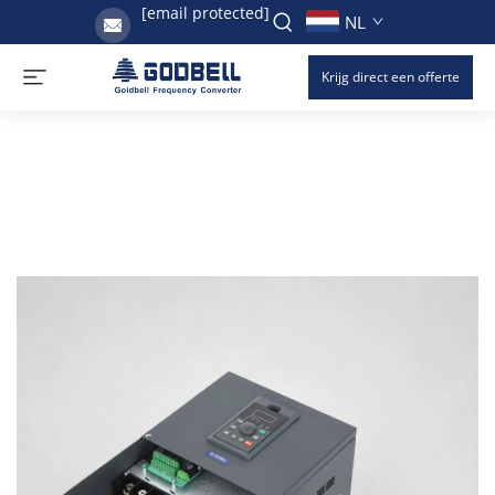
[email protected]
NL
Krijg direct een offerte