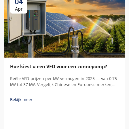
04
Apr
Hoe kiest u een VFD voor een zonnepomp?
Reële VFD-prijzen per kW-vermogen in 2025 — van 0,75
kW tot 37 kW. Vergelijk Chinese en Europese merken,
begrijp verborgen kosten en bereken de totale
bezitkosten.
Bekijk meer