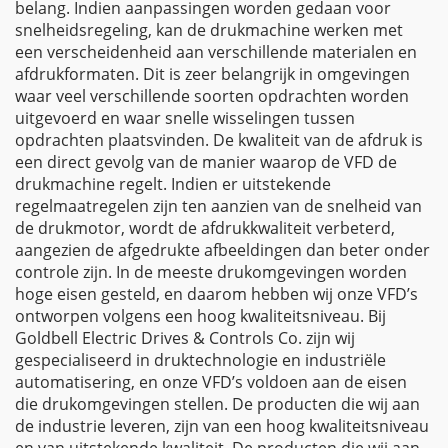
belang. Indien aanpassingen worden gedaan voor
snelheidsregeling, kan de drukmachine werken met
een verscheidenheid aan verschillende materialen en
afdrukformaten. Dit is zeer belangrijk in omgevingen
waar veel verschillende soorten opdrachten worden
uitgevoerd en waar snelle wisselingen tussen
opdrachten plaatsvinden. De kwaliteit van de afdruk is
een direct gevolg van de manier waarop de VFD de
drukmachine regelt. Indien er uitstekende
regelmaatregelen zijn ten aanzien van de snelheid van
de drukmotor, wordt de afdrukkwaliteit verbeterd,
aangezien de afgedrukte afbeeldingen dan beter onder
controle zijn. In de meeste drukomgevingen worden
hoge eisen gesteld, en daarom hebben wij onze VFD’s
ontworpen volgens een hoog kwaliteitsniveau. Bij
Goldbell Electric Drives & Controls Co. zijn wij
gespecialiseerd in druktechnologie en industriële
automatisering, en onze VFD’s voldoen aan de eisen
die drukomgevingen stellen. De producten die wij aan
de industrie leveren, zijn van een hoog kwaliteitsniveau