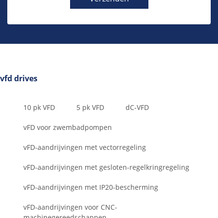
vfd drives
10 pk VFD
5 pk VFD
dC-VFD
vFD voor zwembadpompen
vFD-aandrijvingen met vectorregeling
vFD-aandrijvingen met gesloten-regelkringregeling
vFD-aandrijvingen met IP20-bescherming
vFD-aandrijvingen voor CNC-
machinegereedschappen