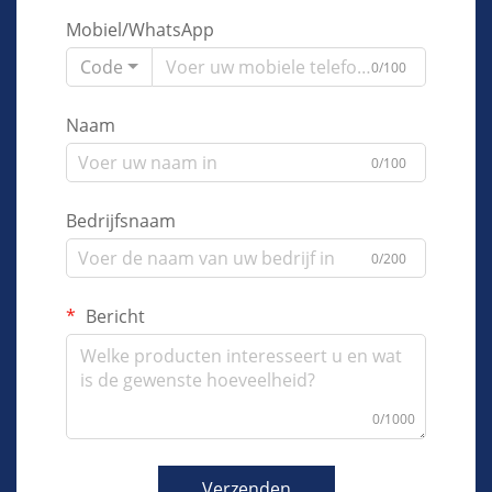
Mobiel/WhatsApp
Code
0/100
Naam
0/100
Bedrijfsnaam
0/200
Bericht
0/1000
Verzenden