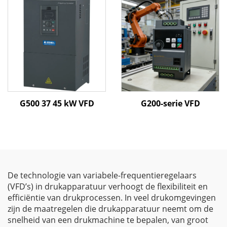
vectorregeling | CE-
gecertificeerde VFD
G500 37 45 kW VFD
G200-serie VFD
De technologie van variabele-frequentieregelaars
(VFD’s) in drukapparatuur verhoogt de flexibiliteit en
efficiëntie van drukprocessen. In veel drukomgevingen
zijn de maatregelen die drukapparatuur neemt om de
snelheid van een drukmachine te bepalen, van groot